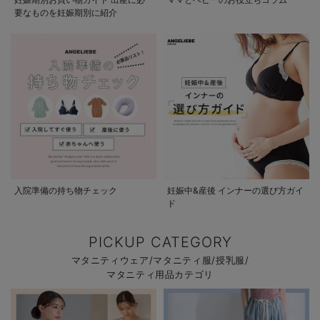
要なものを妊娠期別に紹介
入院準備の持ち物チェック
妊娠中&産後 インナーの選び方ガイ
ド
PICKUP CATEGORY
マタニティウェア/マタニティ服/授乳服/
マタニティ用品カテゴリ