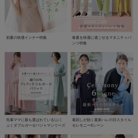
初夏の快適インナー特集
春夏を快適に過ごせるマタニティパ
ンツ特集
先輩ママに最も選ばれている!ぷく
着回しが効く最新ハレの日スタイル
ぷくダブルガーゼパジャマシリーズ
セレモニー6シーン