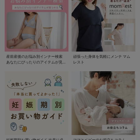
産前産後のお悩み別インナー検索
頑張った身体を気軽にメンテ マム
あなたにぴったりのアイテムが見つ
レスト
かる
妊娠期別お買い物ガイド 出産に必
ママとベビーのお役立ちコラム