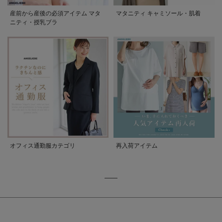
産前から産後の必須アイテム マタ
マタニティ キャミソール・肌着
ニティ・授乳ブラ
オフィス通勤服カテゴリ
再入荷アイテム