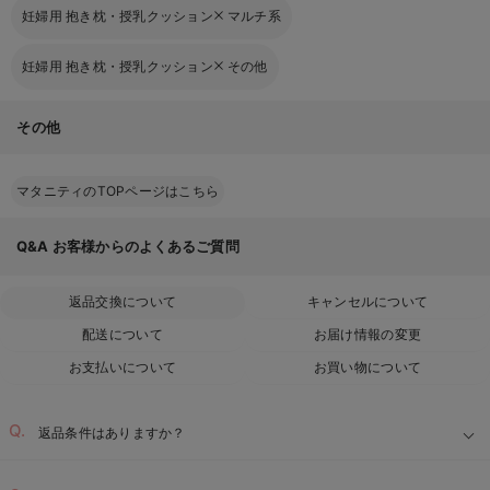
妊婦用 抱き枕・授乳クッション
マルチ系
妊婦用 抱き枕・授乳クッション
その他
その他
マタニティのTOPページはこちら
Q&A
お客様からのよくあるご質問
返品交換について
キャンセルについて
配送について
お届け情報の変更
お支払いについて
お買い物について
返品条件はありますか？