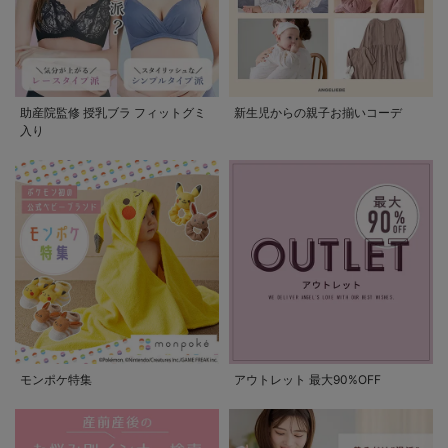
助産院監修 授乳ブラ フィットグミ
新生児からの親子お揃いコーデ
入り
モンポケ特集
アウトレット 最大90%OFF