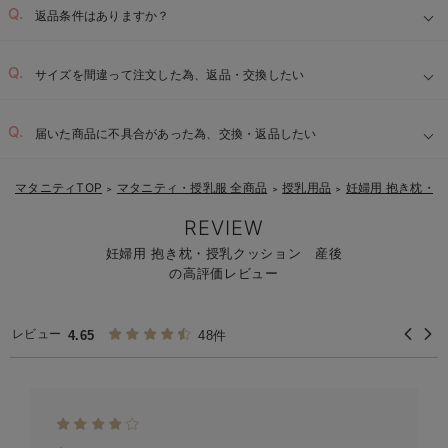
返品条件はありますか？
サイズを間違って注文した為、返品・交換したい
届いた商品に不具合があった為、交換・返品したい
マタニティTOP
マタニティ・授乳服 全商品
授乳用品
妊婦用 抱き枕・
＞
＞
＞
REVIEW
妊婦用 抱き枕・授乳クッション 産後
の高評価レビュー
レビュー
4.65
48件