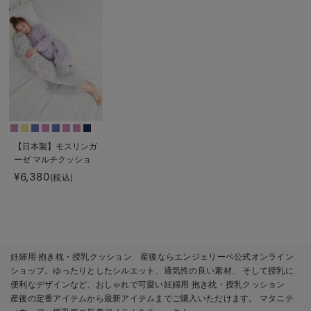
【日本製】モスリンガ
ーゼ マルチクッショ
ン 抱き枕 授乳クッ
¥6,380
(税込)
ション
妊婦用 抱き枕・授乳クッション 産後ならエンジェリーベ公式オンライン
ショップ。ゆったりとしたシルエット、通気性の良い素材、 そして授乳に
便利なデザインなど、おしゃれで可愛い妊婦用 抱き枕・授乳クッション
産後の定番アイテムから最新アイテムまでご購入いただけます。 マタニテ