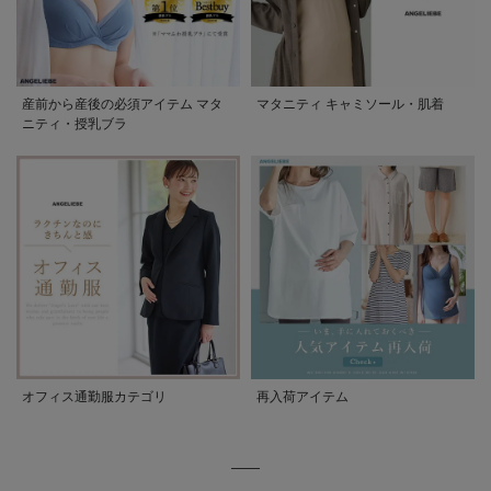
産前から産後の必須アイテム マタ
マタニティ キャミソール・肌着
ニティ・授乳ブラ
オフィス通勤服カテゴリ
再入荷アイテム