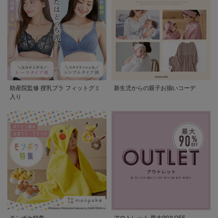
助産院監修 授乳ブラ フィットグミ
新生児からの親子お揃いコーデ
入り
モンポケ特集
アウトレット 最大90%OFF