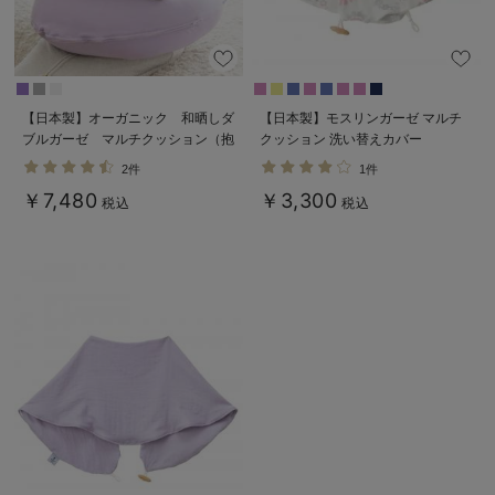
デロンギ
入院準備の持ち物チェック
【日本製】オーガニック 和晒しダ
【日本製】モスリンガーゼ マルチ
ブルガーゼ マルチクッション（抱
クッション 洗い替えカバー
き枕・授乳クッション）
2件
1件
￥7,480
￥3,300
税込
税込