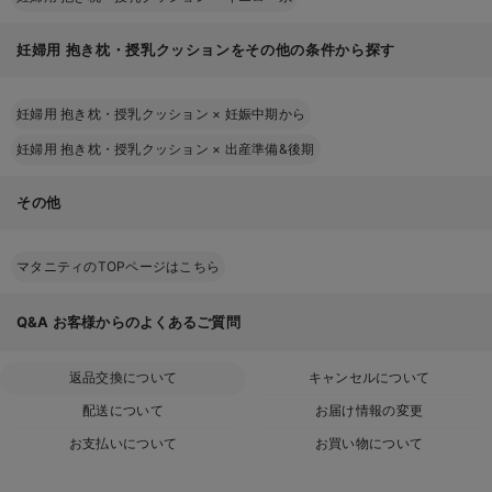
妊婦用 抱き枕・授乳クッションをその他の条件から探す
妊婦用 抱き枕・授乳クッション
×
妊娠中期から
妊婦用 抱き枕・授乳クッション
×
出産準備&後期
その他
マタニティのTOPページはこちら
Q&A
お客様からのよくあるご質問
返品交換について
キャンセルについて
配送について
お届け情報の変更
お支払いについて
お買い物について