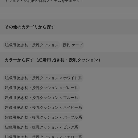
ィウェア・授乳服の新着アイテムをチェック！
その他のカテゴリから探す
妊婦用 抱き枕・授乳クッション
授乳 ケープ
カラーから探す（妊婦用 抱き枕・授乳クッション）
妊婦用 抱き枕・授乳クッション
×
ホワイト系
妊婦用 抱き枕・授乳クッション
×
グレー系
妊婦用 抱き枕・授乳クッション
×
ブルー系
妊婦用 抱き枕・授乳クッション
×
ネイビー系
妊婦用 抱き枕・授乳クッション
×
パープル系
妊婦用 抱き枕・授乳クッション
×
ピンク系
妊婦用 抱き枕・授乳クッション
×
イエロー系