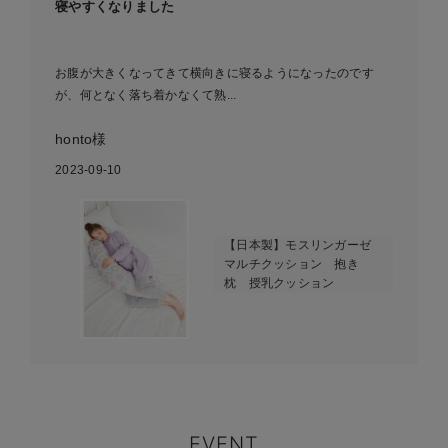
寝やすくなりました
お腹が大きくなってきて横向きに寝るようになったのです
が、何となく落ち着かなくて熟...
honto様
2023-09-10
【日本製】モスリンガーゼ
マルチクッション 抱き
枕 授乳クッション
EVENT