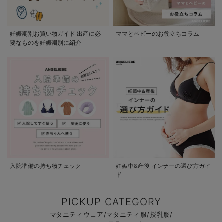
妊娠期別お買い物ガイド 出産に必
ママとベビーのお役立ちコラム
要なものを妊娠期別に紹介
入院準備の持ち物チェック
妊娠中&産後 インナーの選び方ガイ
ド
PICKUP CATEGORY
マタニティウェア/マタニティ服/授乳服/