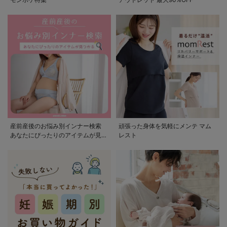
産前産後のお悩み別インナー検索
頑張った身体を気軽にメンテ マム
あなたにぴったりのアイテムが見つ
レスト
かる