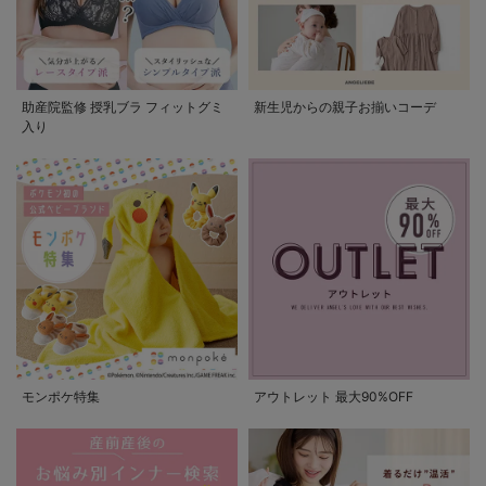
助産院監修 授乳ブラ フィットグミ
新生児からの親子お揃いコーデ
入り
モンポケ特集
アウトレット 最大90%OFF