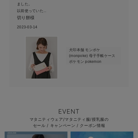
ました。
以前使っていた...
切り餅様
2023-03-14
犬印本舗 モンポケ
(monpoke) 母子手帳ケース
ポケモン pokemon
EVENT
マタニティウェア/マタニティ服/授乳服の
セール / キャンペーン / クーポン情報