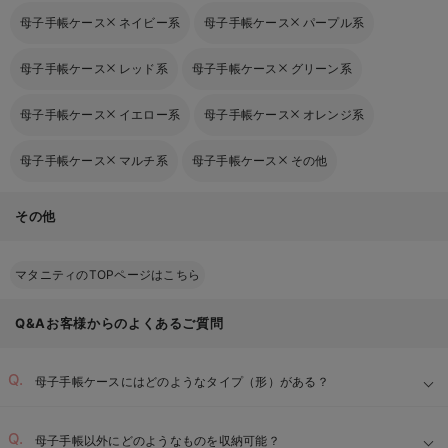
母子手帳ケース
ネイビー系
母子手帳ケース
パープル系
母子手帳ケース
レッド系
母子手帳ケース
グリーン系
母子手帳ケース
イエロー系
母子手帳ケース
オレンジ系
母子手帳ケース
マルチ系
母子手帳ケース
その他
その他
マタニティのTOPページはこちら
Q&Aお客様からのよくあるご質問
母子手帳ケースにはどのようなタイプ（形）がある？
母子手帳以外にどのようなものを収納可能？