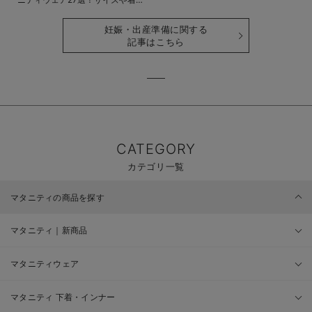
時期も詳しく解説
妊娠・出産準備に関する
記事はこちら
CATEGORY
カテゴリ一覧
マタニティの商品を探す
マタニティ｜新商品
マタニティウェア
マタニティ 下着・インナー