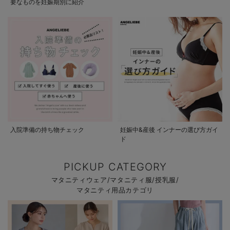
要なものを妊娠期別に紹介
入院準備の持ち物チェック
妊娠中&産後 インナーの選び方ガイ
ド
PICKUP CATEGORY
マタニティウェア/マタニティ服/授乳服/
マタニティ用品カテゴリ