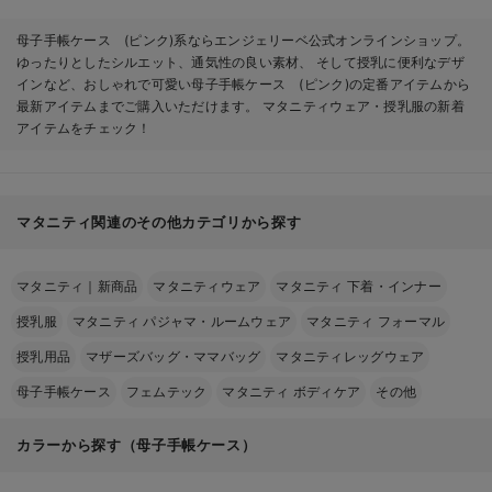
母子手帳ケース (ピンク)系ならエンジェリーベ公式オンラインショップ。
ゆったりとしたシルエット、通気性の良い素材、 そして授乳に便利なデザ
インなど、おしゃれで可愛い母子手帳ケース (ピンク)の定番アイテムから
最新アイテムまでご購入いただけます。 マタニティウェア・授乳服の新着
アイテムをチェック！
マタニティ関連のその他カテゴリから探す
マタニティ｜新商品
マタニティウェア
マタニティ 下着・インナー
授乳服
マタニティ パジャマ・ルームウェア
マタニティ フォーマル
授乳用品
マザーズバッグ・ママバッグ
マタニティレッグウェア
母子手帳ケース
フェムテック
マタニティ ボディケア
その他
カラーから探す（母子手帳ケース）