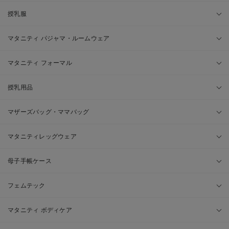
授乳服
マタニティ パジャマ・ルームウェア
マタニティ フォーマル
授乳用品
マザーズバッグ・ママバッグ
マタニティレッグウェア
母子手帳ケース
フェムテック
マタニティ ボディケア