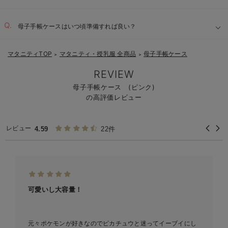
母子手帳ケースはいつ頃準備すれば良い？
マタニティTOP
マタニティ・授乳服 全商品
母子手帳ケース
＞
＞
REVIEW
母子手帳ケース (ピンク)
の高評価レビュー
レビュー
4.59
22件
可愛いし大容量！
元々ポケモンが好きなのでピカチュウと迷ってイーブイにし