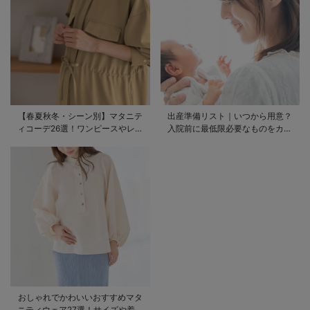
【春夏秋冬・シーン別】マタニテ
出産準備リスト｜いつから用意？
ィコーデ26選！ワンピースやレギ
入院前に最低限必要なものをカテ
ンスを使ったコーデ術をご紹介
ゴリ毎に一挙解説
おしゃれでかわいいおすすめマタ
ニティウェア27選！サイズや着る