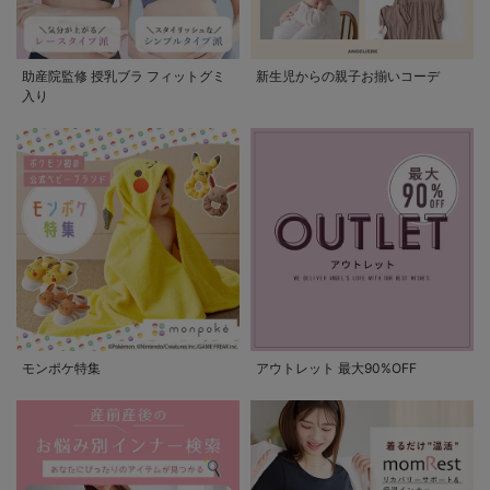
助産院監修 授乳ブラ フィットグミ
新生児からの親子お揃いコーデ
入り
モンポケ特集
アウトレット 最大90%OFF