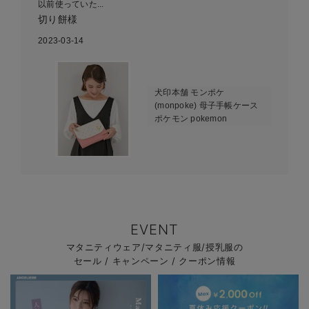
以前使っていた...
切り餅様
2023-03-14
犬印本舗 モンポケ
(monpoke) 母子手帳ケース
ポケモン pokemon
EVENT
マタニティウェア/マタニティ服/授乳服の
セール / キャンペーン / クーポン情報