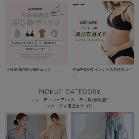
入院準備の持ち物チェック
妊娠中&産後 インナーの選び方ガイ
ド
PICKUP CATEGORY
マタニティウェア/マタニティ服/授乳服/
マタニティ用品カテゴリ