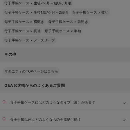
母子手帳ケース
×
生後7ケ月～1歳6ケ月頃
母子手帳ケース
×
生後1歳7ケ月～2歳頃
母子手帳ケース
×
被り
母子手帳ケース
×
横開き
母子手帳ケース
×
前開き
母子手帳ケース
×
長袖
母子手帳ケース
×
半袖
母子手帳ケース
×
ノースリーブ
その他
マタニティのTOPページはこちら
Q&Aお客様からのよくあるご質問
母子手帳ケースにはどのようなタイプ（形）がある？
母子手帳以外にどのようなものを収納可能？