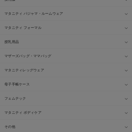
マタニティ パジャマ・ルームウェア
マタニティ フォーマル
授乳用品
マザーズバッグ・ママバッグ
マタニティレッグウェア
母子手帳ケース
フェムテック
マタニティ ボディケア
その他