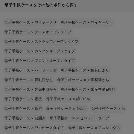
母子手帳ケースをその他の条件から探す
母子手帳ケース
×
ワイヤー入り
母子手帳ケース
×
ワイヤーなし
母子手帳ケース
×
クロスオープンタイプ
母子手帳ケース
×
ストラップオープンタイプ
母子手帳ケース
×
カンタンオープンタイプ
母子手帳ケース
×
フロントオープンタイプ
母子手帳ケース
×
ハーフトップ
母子手帳ケース
×
授乳口あり
母子手帳ケース
×
授乳口なし
母子手帳ケース
×
妊娠初期から
母子手帳ケース
×
妊娠中期から
母子手帳ケース
×
出産準備&後期
母子手帳ケース
×
産後
母子手帳ケース
×
綿100％
母子手帳ケース
×
綿混
母子手帳ケース
×
シルク
母子手帳ケース
×
麻
母子手帳ケース
×
前開き
母子手帳ケース
×
セパレートタイプ
母子手帳ケース
×
ワンピースタイプ
母子手帳ケース
×
フルレングス