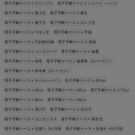
母子手帳ケース
×
クロップト
母子手帳ケース
×
ショート・ハーフ
母子手帳ケース
×
膝上丈
母子手帳ケース
×
膝丈
母子手帳ケース
×
膝下丈
母子手帳ケース
×
ロング丈
母子手帳ケース
×
マキシ丈
母子手帳ケース
×
半袖
母子手帳ケース
×
7分袖8分袖
母子手帳ケース
×
長袖
母子手帳ケース
×
ノースリーブ
母子手帳ケース
×
春夏
母子手帳ケース
×
秋冬
母子手帳ケース
×
春夏秋（3シーズン）
母子手帳ケース
×
秋冬春（3シーズン）
母子手帳ケース
×
オールシーズン
母子手帳ケース
×
40cm
母子手帳ケース
×
50㎝
母子手帳ケース
×
60㎝
母子手帳ケース
×
70㎝
母子手帳ケース
×
80㎝
母子手帳ケース
×
90㎝
母子手帳ケース
×
男の子
母子手帳ケース
×
女の子
母子手帳ケース
×
ユニセックス
母子手帳ケース
×
新生児
母子手帳ケース
×
生後1～3ケ月頃
母子手帳ケース
×
生後4～6ケ月頃