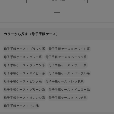
る】
【出産
える】
カラーから探す（母子手帳ケース）
母子手帳ケース
×
ブラック系
母子手帳ケース
×
ホワイト系
母子手帳ケース
×
グレー系
母子手帳ケース
×
ベージュ系
母子手帳ケース
×
ブラウン系
母子手帳ケース
×
ブルー系
母子手帳ケース
×
ネイビー系
母子手帳ケース
×
パープル系
母子手帳ケース
×
ピンク系
母子手帳ケース
×
レッド系
母子手帳ケース
×
グリーン系
母子手帳ケース
×
イエロー系
母子手帳ケース
×
オレンジ系
母子手帳ケース
×
マルチ系
母子手帳ケース
×
その他