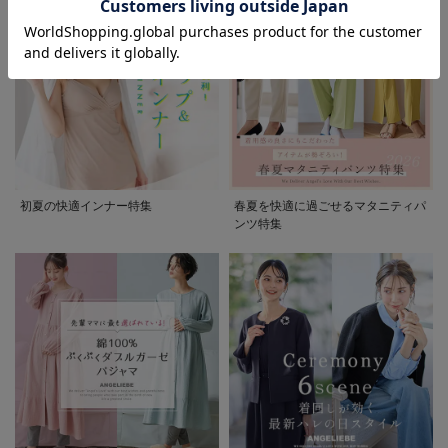
初夏の快適インナー特集
春夏を快適に過ごせるマタニティパ
ンツ特集