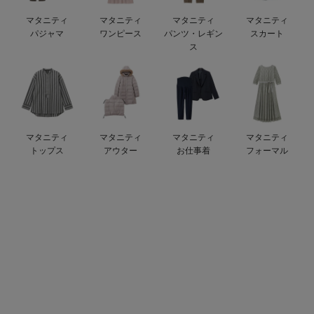
デロンギ
マタニティ
マタニティ
マタニティ
マタニティ
パジャマ
ワンピース
パンツ・レギン
スカート
入院準備の持ち物チェック
ス
マタニティ
マタニティ
マタニティ
マタニティ
トップス
アウター
お仕事着
フォーマル