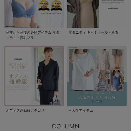
産前から産後の必須アイテム マタ
マタニティ キャミソール・肌着
ニティ・授乳ブラ
オフィス通勤服カテゴリ
再入荷アイテム
COLUMN