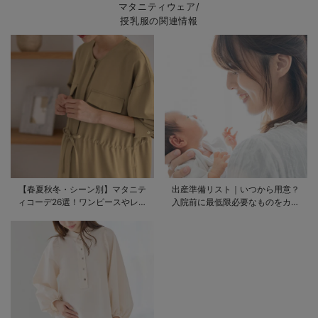
マタニティウェア/
授乳服の関連情報
【春夏秋冬・シーン別】マタニテ
出産準備リスト｜いつから用意？
ィコーデ26選！ワンピースやレギ
入院前に最低限必要なものをカテ
ンスを使ったコーデ術をご紹介
ゴリ毎に一挙解説