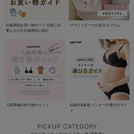
妊娠期別お買い物ガイド 出産に必
ママとベビーのお役立ちコラム
要なものを妊娠期別に紹介
入院準備の持ち物チェック
妊娠中&産後 インナーの選び方ガイ
ド
PICKUP CATEGORY