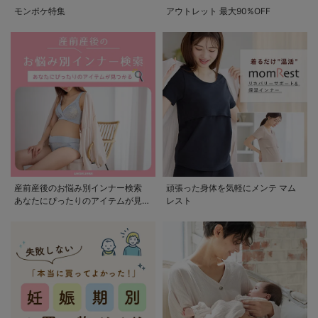
モンポケ特集
アウトレット 最大90%OFF
産前産後のお悩み別インナー検索
頑張った身体を気軽にメンテ マム
あなたにぴったりのアイテムが見つ
レスト
かる