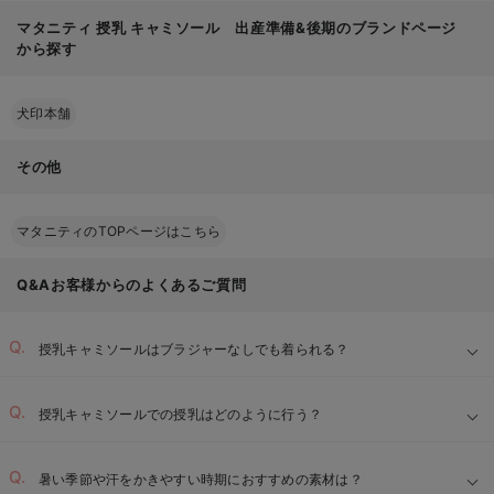
マタニティ 授乳 キャミソール 出産準備&後期のブランドページ
から探す
犬印本舗
その他
マタニティのTOPページはこちら
Q&Aお客様からのよくあるご質問
授乳キャミソールはブラジャーなしでも着られる？
授乳キャミソールでの授乳はどのように行う？
暑い季節や汗をかきやすい時期におすすめの素材は？