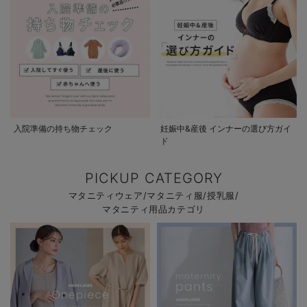
入院準備の持ち物チェック
妊娠中&産後 インナーの選び方ガイ
ド
PICKUP CATEGORY
マタニティウェア/マタニティ服/授乳服/
マタニティ用品カテゴリ