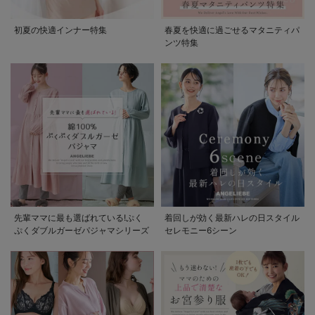
初夏の快適インナー特集
春夏を快適に過ごせるマタニティパ
ンツ特集
先輩ママに最も選ばれている!ぷく
着回しが効く最新ハレの日スタイル
ぷくダブルガーゼパジャマシリーズ
セレモニー6シーン