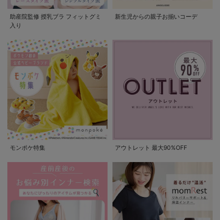
助産院監修 授乳ブラ フィットグミ
新生児からの親子お揃いコーデ
入り
モンポケ特集
アウトレット 最大90%OFF