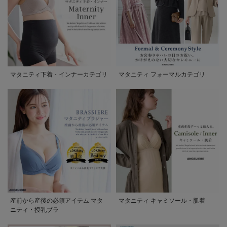
マタニティ下着・インナーカテゴリ
マタニティ フォーマルカテゴリ
産前から産後の必須アイテム マタ
マタニティ キャミソール・肌着
ニティ・授乳ブラ