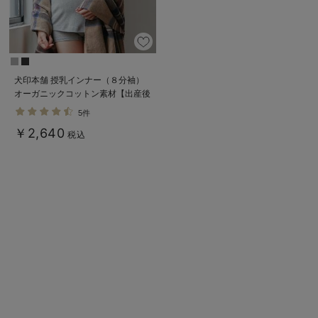
犬印本舗 授乳インナー（８分袖）
オーガニックコットン素材【出産後
も長く使える】
5件
￥2,640
税込