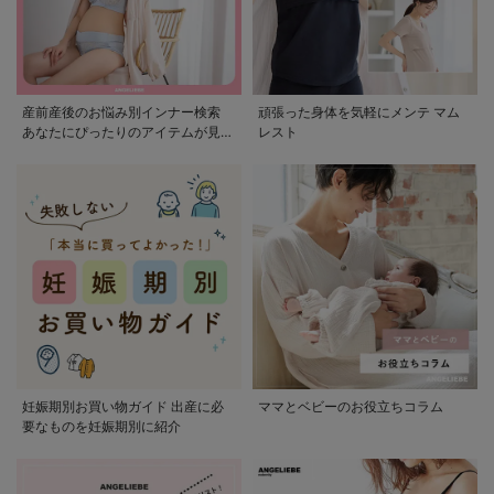
産前産後のお悩み別インナー検索
頑張った身体を気軽にメンテ マム
あなたにぴったりのアイテムが見つ
レスト
かる
妊娠期別お買い物ガイド 出産に必
ママとベビーのお役立ちコラム
要なものを妊娠期別に紹介