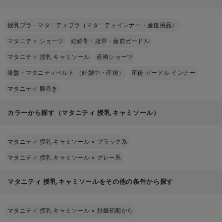
授乳ブラ・マタニティブラ（マタニティインナー・産後用品）
マタニティ ショーツ
妊婦帯・腹帯・産前ガードル
マタニティ 授乳 キャミソール
産褥ショーツ
骨盤・マタニティベルト （妊娠中・産後）
産後 ガードル インナー
マタニティ 腹巻き
カラーから探す（マタニティ 授乳 キャミソール）
マタニティ 授乳 キャミソール
×
ブラック系
マタニティ 授乳 キャミソール
×
グレー系
マタニティ 授乳 キャミソールをその他の条件から探す
マタニティ 授乳 キャミソール
×
妊娠初期から