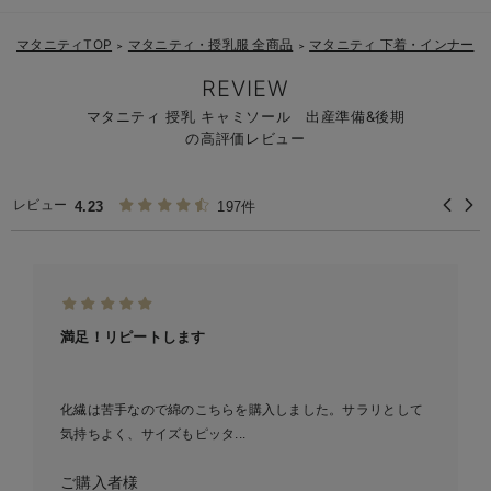
マタニティTOP
マタニティ・授乳服 全商品
マタニティ 下着・インナー
＞
＞
＞
REVIEW
マタニティ 授乳 キャミソール 出産準備&後期
の高評価レビュー
レビュー
4.23
197件
満足！リピートします
化繊は苦手なので綿のこちらを購入しました。サラリとして
気持ちよく、サイズもピッタ...
ご購入者様