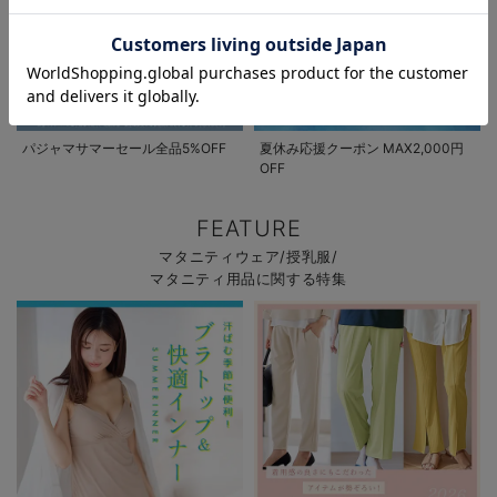
お気に入り商品を確認する
パジャマサマーセール全品5%OFF
夏休み応援クーポン MAX2,000円
OFF
FEATURE
マタニティウェア/授乳服/
マタニティ用品に関する特集