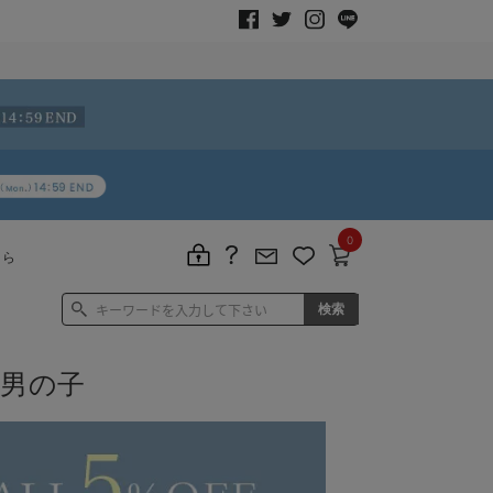
0
ちら
 男の子