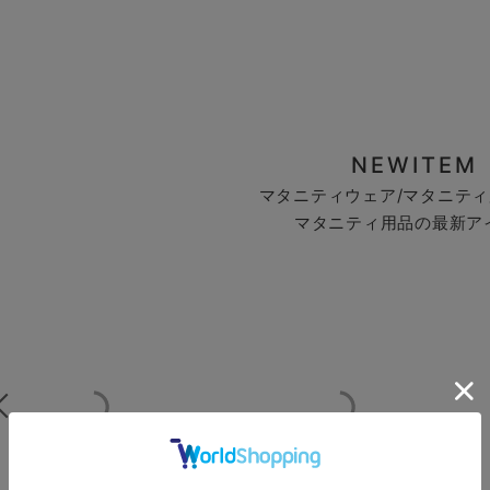
NEWITEM
マタニティウェア/マタニティ
マタニティ用品の最新ア