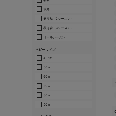
秋冬
春夏秋（3シーズン）
秋冬春（3シーズン）
オールシーズン
ベビー サイズ
40cm
50㎝
60㎝
70㎝
80㎝
90㎝