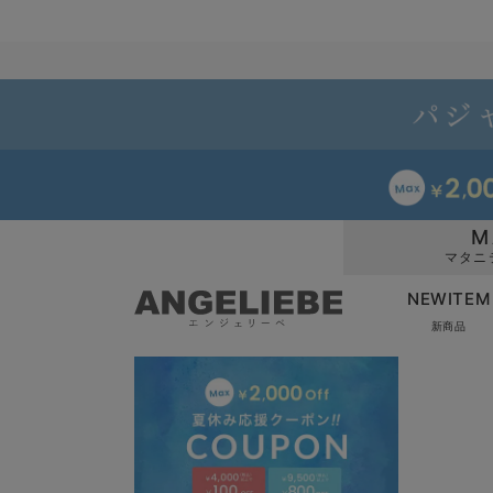
M
マタニ
NEWITEM
新商品