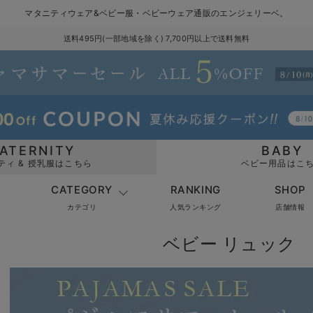
マタニティウェア&ベビー服・ベビーウェア通販のエンジェリーベ。
送料495円(一部地域を除く) 7,700円以上で送料無料
ATERNITY
BABY
ティ & 授乳服はこちら
ベビー用品はこ
CATEGORY
RANKING
SHOP
カテゴリ
人気ランキング
店舗情報
ベビー リュック