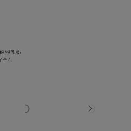
服/授乳服/
イテム