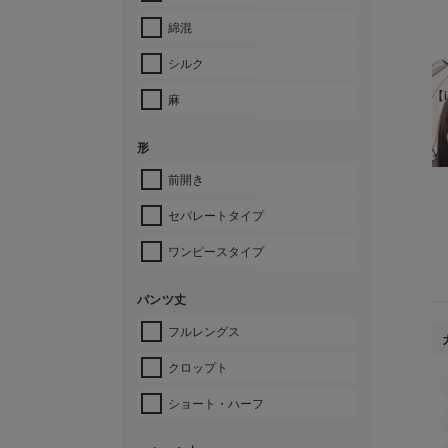
綿混
シルク
【i
麻
形
¥
前開き
セパレートタイプ
ワンピースタイプ
パンツ丈
フルレングス
クロップト
ショート・ハーフ