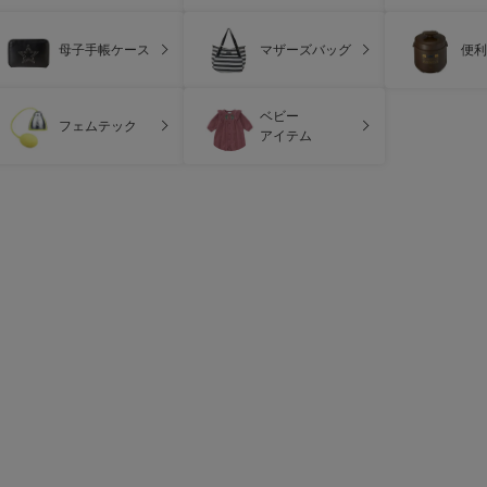
母子手帳ケース
マザーズバッグ
便利
ベビー
フェムテック
アイテム