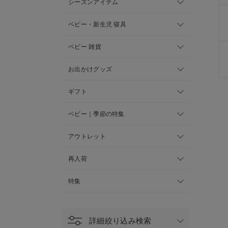
シーズンアイテム
ベビー・新生児 寝具
ベビー 雑貨
お出かけグッズ
ギフト
ベビー｜季節の特集
アウトレット
再入荷
特集
詳細絞り込み検索