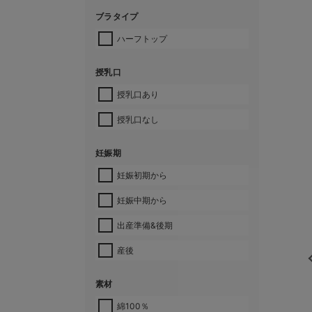
ブラタイプ
ハーフトップ
授乳口
授乳口あり
授乳口なし
妊娠期
妊娠初期から
妊娠中期から
出産準備&後期
産後
素材
綿100％