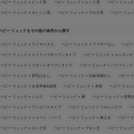
ベビー リュック
×
ピンク系
ベビー リュック
×
レッド系
ベビー リュッ
ベビー リュック
×
オレンジ系
ベビー リュック
×
マルチ系
ベビー リュ
ベビー リュックをその他の条件から探す
ベビー リュック
×
ワイヤー入り
ベビー リュック
×
ワイヤーなし
ベビー
ベビー リュック
×
ストラップオープンタイプ
ベビー リュック
×
カンタンオ
ベビー リュック
×
フロントオープンタイプ
ベビー リュック
×
ハーフトップ
ベビー リュック
×
授乳口なし
ベビー リュック
×
妊娠初期から
ベビー 
ベビー リュック
×
出産準備&後期
ベビー リュック
×
産後
ベビー リュッ
ベビー リュック
×
シルク
ベビー リュック
×
麻
ベビー リュック
×
前開
ベビー リュック
×
ワンピースタイプ
ベビー リュック
×
フルレングス
ベ
ベビー リュック
×
ショート・ハーフ
ベビー リュック
×
膝上丈
ベビー 
ベビー リュック
×
ロング丈
ベビー リュック
×
マキシ丈
ベビー リュッ