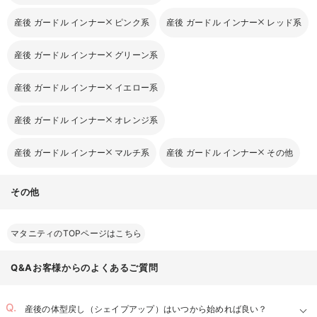
産後 ガードル インナー
ピンク系
産後 ガードル インナー
レッド系
産後 ガードル インナー
グリーン系
産後 ガードル インナー
イエロー系
産後 ガードル インナー
オレンジ系
産後 ガードル インナー
マルチ系
産後 ガードル インナー
その他
その他
マタニティのTOPページはこちら
Q&Aお客様からのよくあるご質問
お気に入り商品を確認する
産後の体型戻し（シェイプアップ）はいつから始めれば良い？