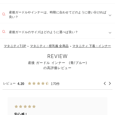
産後ガードルやインナーは、時期に合わせてどのように使い分ければ
良い？
産後ガードルのサイズはどのように選べば良い？
マタニティTOP
マタニティ・授乳服 全商品
マタニティ 下着・インナー
＞
＞
＞
REVIEW
産後 ガードル インナー (青/ブルー)
の高評価レビュー
レビュー
4.20
170件
安心感！