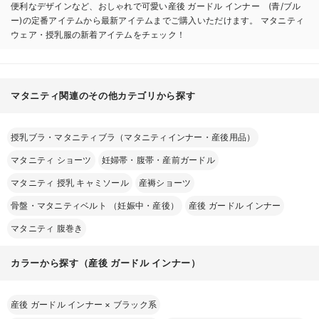
便利なデザインなど、おしゃれで可愛い産後 ガードル インナー (青/ブル
ー)の定番アイテムから最新アイテムまでご購入いただけます。 マタニティ
ウェア・授乳服の新着アイテムをチェック！
マタニティ関連のその他カテゴリから探す
授乳ブラ・マタニティブラ（マタニティインナー・産後用品）
マタニティ ショーツ
妊婦帯・腹帯・産前ガードル
マタニティ 授乳 キャミソール
産褥ショーツ
骨盤・マタニティベルト （妊娠中・産後）
産後 ガードル インナー
マタニティ 腹巻き
カラーから探す（産後 ガードル インナー）
産後 ガードル インナー
×
ブラック系