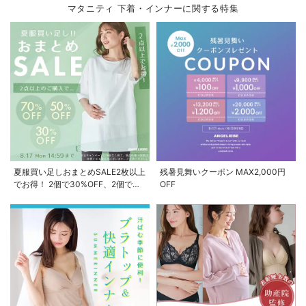
マタニティ 下着・インナーに関する特集
夏服買い足しおまとめSALE2枚以上
残暑見舞いクーポン MAX2,000円
でお得！ 2個で30%OFF、2個で
OFF
50%OFF、2個で70%OFF