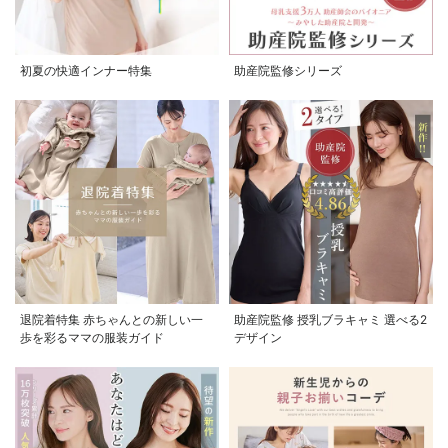
初夏の快適インナー特集
助産院監修シリーズ
退院着特集 赤ちゃんとの新しい一
助産院監修 授乳ブラキャミ 選べる2
歩を彩るママの服装ガイド
デザイン