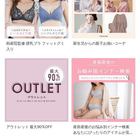
助産院監修 授乳ブラ フィットグミ
新生児からの親子お揃いコーデ
入り
アウトレット 最大90%OFF
産前産後のお悩み別インナー検索
あなたにぴったりのアイテムが見つ
かる