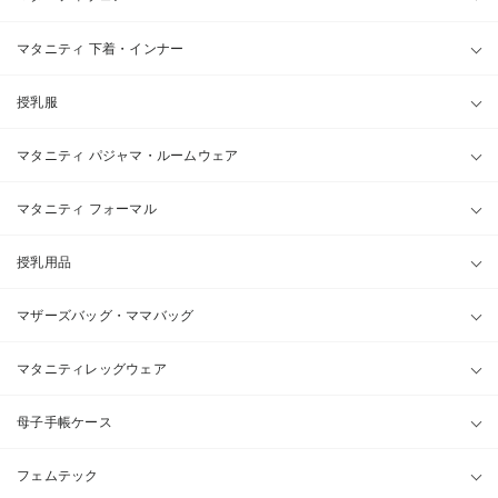
マタニティ 下着・インナー
授乳服
マタニティ パジャマ・ルームウェア
マタニティ フォーマル
授乳用品
マザーズバッグ・ママバッグ
マタニティレッグウェア
母子手帳ケース
フェムテック