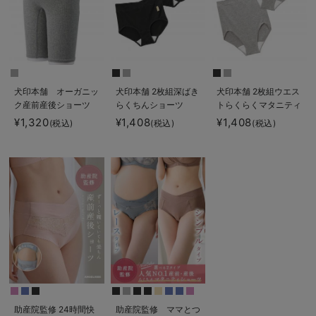
犬印本舗 オーガニッ
犬印本舗 2枚組深ばき
犬印本舗 2枚組ウエス
ク産前産後ショーツ
らくちんショーツ
トらくらくマタニティ
（3分丈・5分丈）
ショーツ
¥1,320
¥1,408
¥1,408
(税込)
(税込)
(税込)
助産院監修 24時間快
助産院監修 ママとつ