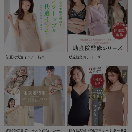
初夏の快適インナー特集
助産院監修シリーズ
退院着特集 赤ちゃんとの新しい一
助産院監修 授乳ブラキャミ 選べる2