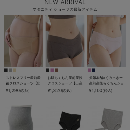
NEW ARRIVAL
マタニティ ショーツの最新アイテム
ストレスフリー産前産
お腹らくちん産前産後
犬印本舗×くみっきー
後クロスショーツ【出
クロスショーツ【出産
産前産後らくちんショ
産後も長く使える】
後も長く使える】
ーツ【出産後も長く使
¥1,290
¥1,320
¥1,100
(税込)
(税込)
(税込)
える】