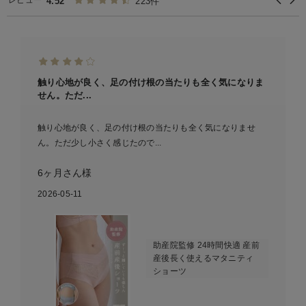
レビュー
4.52
223件
触り心地が良く、足の付け根の当たりも全く気になりま
せん。ただ...
触り心地が良く、足の付け根の当たりも全く気になりませ
ん。ただ少し小さく感じたので...
6ヶ月さん様
2026-05-11
助産院監修 24時間快適 産前
産後長く使えるマタニティ
ショーツ