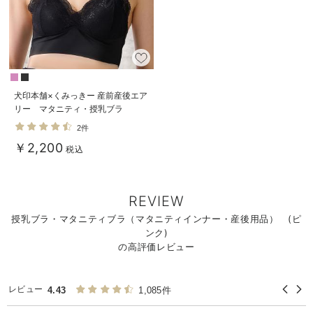
犬印本舗×くみっきー 産前産後エア
リー マタニティ・授乳ブラ
2件
￥2,200
税込
REVIEW
授乳ブラ・マタニティブラ（マタニティインナー・産後用品） (ピ
ンク)
の高評価レビュー
レビュー
4.43
1,085件