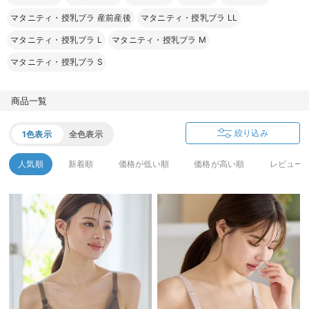
マタニティ・授乳ブラ 産前産後
マタニティ・授乳ブラ LL
マタニティ・授乳ブラ L
マタニティ・授乳ブラ M
マタニティ・授乳ブラ S
商品一覧
絞り込み
1色表示
全色表示
人気順
新着順
価格が低い順
価格が高い順
レビュー