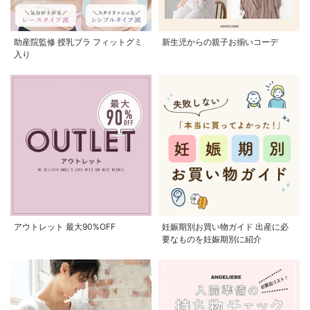
助産院監修 授乳ブラ フィットグミ
新生児からの親子お揃いコーデ
入り
アウトレット 最大90%OFF
妊娠期別お買い物ガイド 出産に必
要なものを妊娠期別に紹介