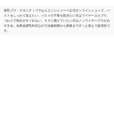
授乳ブラ・マタニティブラならエンジェリーベ公式オンラインショップ。バ
ストをしっかり支えたい、バストの下垂を防ぎたい方はワイヤー入りブラ、
つわりで気分がすぐれない、ラクに着けていたい方はノンワイヤーブラがお
すすめ。全商品授乳対応なので妊娠初期から産後までずっと使えて経済的で
す。