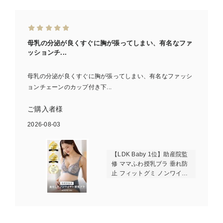
母乳の分泌が良くすぐに胸が張ってしまい、有名なファ
ッションチ...
母乳の分泌が良くすぐに胸が張ってしまい、有名なファッシ
ョンチェーンのカップ付き下...
ご購入者様
2026-08-03
【LDK Baby 1位】助産院監
修 ママふわ授乳ブラ 垂れ防
止 フィットグミ ノンワイヤ
ー ｜ マタニティ・授乳ブラ