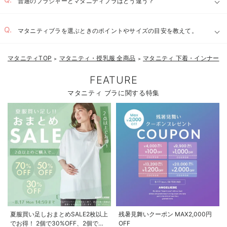
普通のブラジャーとマタニティブラはどう違う？
マタニティブラを選ぶときのポイントやサイズの目安を教えて。
マタニティTOP
マタニティ・授乳服 全商品
マタニティ 下着・インナー
＞
＞
＞
FEATURE
マタニティ ブラに関する特集
夏服買い足しおまとめSALE2枚以上
残暑見舞いクーポン MAX2,000円
でお得！ 2個で30%OFF、2個で
OFF