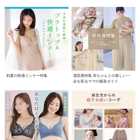
50%OFF、2個で70%OFF
初夏の快適インナー特集
退院着特集 赤ちゃんとの新しい一
歩を彩るママの服装ガイド