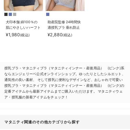
犬印本舗 綿100％の
助産院監修 24時間快
肌にやさしいハーフト
適授乳ブラ 垂れ防止
ップ ｜ マタニティ・
｜ マタニティ・授乳
¥1,980
¥2,880
(税込)
(税込)
授乳ブラ
ブラ
授乳ブラ・マタニティブラ（マタニティインナー・産後用品） (ピンク)系
ならエンジェリーベ公式オンラインショップ。ゆったりとしたシルエット、
通気性の良い素材、 そして授乳に便利なデザインなど、おしゃれで可愛い
授乳ブラ・マタニティブラ（マタニティインナー・産後用品） (ピンク)の
定番アイテムから最新アイテムまでご購入いただけます。 マタニティウェ
ア・授乳服の新着アイテムをチェック！
お気に入り商品を確認する
マタニティ関連のその他カテゴリから探す