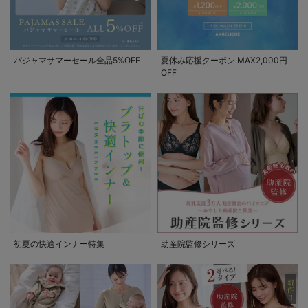
パジャマサマーセール全品5%OFF
夏休み応援クーポン MAX2,000円
OFF
初夏の快適インナー特集
助産院監修シリーズ