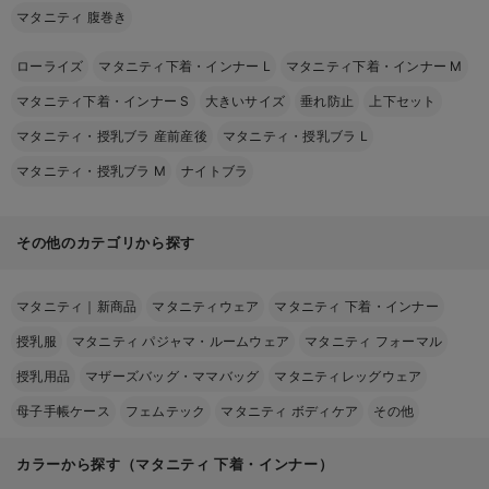
マタニティ 腹巻き
ローライズ
マタニティ下着・インナー L
マタニティ下着・インナー M
マタニティ下着・インナー S
大きいサイズ
垂れ防止
上下セット
マタニティ・授乳ブラ 産前産後
マタニティ・授乳ブラ L
マタニティ・授乳ブラ M
ナイトブラ
その他のカテゴリから探す
マタニティ｜新商品
マタニティウェア
マタニティ 下着・インナー
授乳服
マタニティ パジャマ・ルームウェア
マタニティ フォーマル
授乳用品
マザーズバッグ・ママバッグ
マタニティレッグウェア
母子手帳ケース
フェムテック
マタニティ ボディケア
その他
カラーから探す（マタニティ 下着・インナー）