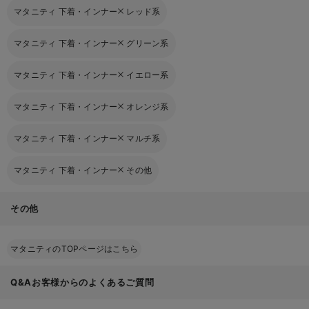
マタニティ 下着・インナー
レッド系
マタニティ 下着・インナー
グリーン系
マタニティ 下着・インナー
イエロー系
マタニティ 下着・インナー
オレンジ系
マタニティ 下着・インナー
マルチ系
マタニティ 下着・インナー
その他
その他
マタニティのTOPページはこちら
Q&Aお客様からのよくあるご質問