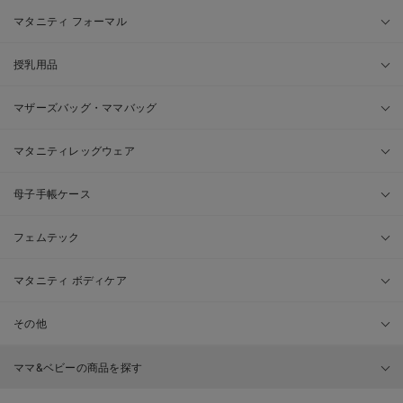
マタニティ フォーマル
授乳用品
マザーズバッグ・ママバッグ
マタニティレッグウェア
母子手帳ケース
フェムテック
マタニティ ボディケア
その他
ママ&ベビーの商品を探す