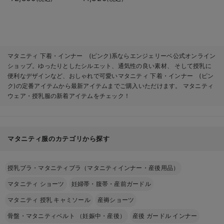
マタニティ 下着・インナー (ピンク)系ならエンジェリーベ公式オンライン
ショップ。ゆったりとしたシルエット、通気性の良い素材、 そして授乳に
便利なデザインなど、おしゃれで可愛いマタニティ 下着・インナー (ピン
ク)の定番アイテムから最新アイテムまでご購入いただけます。 マタニティ
ウェア・授乳服の新着アイテムをチェック！
マタニティ服のカテゴリから探す
授乳ブラ・マタニティブラ（マタニティインナー・産後用品）
マタニティ ショーツ
妊婦帯・腹帯・産前ガードル
マタニティ 授乳 キャミソール
産褥ショーツ
骨盤・マタニティベルト （妊娠中・産後）
産後 ガードル インナー