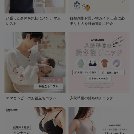
頑張った身体を気軽にメンテ マム
妊娠期別お買い物ガイド 出産に必
レスト
要なものを妊娠期別に紹介
ママとベビーのお役立ちコラム
入院準備の持ち物チェック