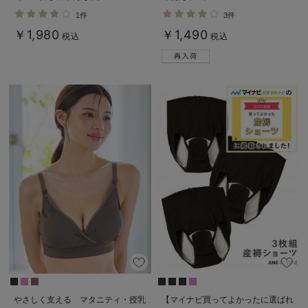
1件
3件
￥1,980
￥1,490
税込
税込
やさしく支える マタニティ・授乳
【マイナビ買ってよかったに選ばれ