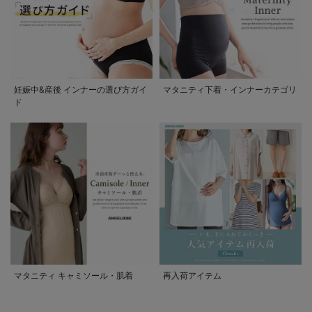
妊娠中&産後 インナーの選び方ガイ
マタニティ下着・インナーカテゴリ
ド
マタニティ キャミソール・肌着
再入荷アイテム