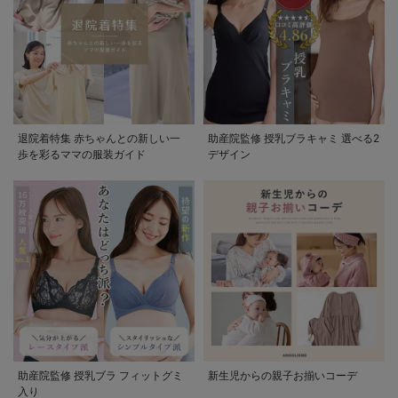
退院着特集 赤ちゃんとの新しい一
助産院監修 授乳ブラキャミ 選べる2
歩を彩るママの服装ガイド
デザイン
助産院監修 授乳ブラ フィットグミ
新生児からの親子お揃いコーデ
入り