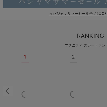
→パジャマサマーセール全品5%OF
RANKING
マタニティ スカートラン
1
2