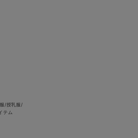
服/授乳服/
イテム