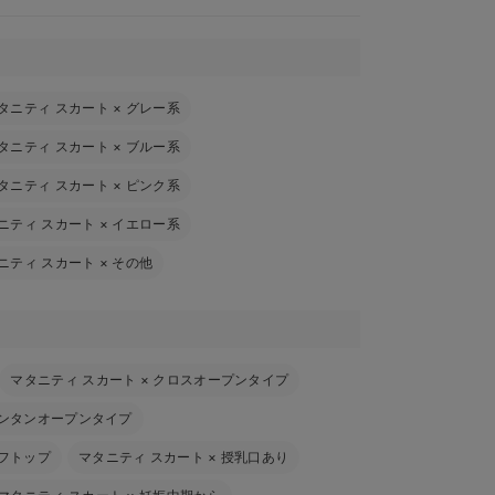
タニティ スカート
×
グレー系
タニティ スカート
×
ブルー系
タニティ スカート
×
ピンク系
ニティ スカート
×
イエロー系
ニティ スカート
×
その他
マタニティ スカート
×
クロスオープンタイプ
ンタンオープンタイプ
フトップ
マタニティ スカート
×
授乳口あり