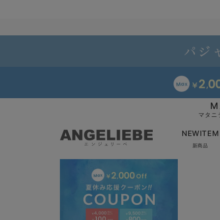
M
マタニ
NEWITEM
新商品