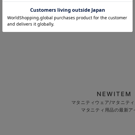
お気に入り商品を確認する
NEWITEM
マタニティウェア/マタニティ
マタニティ用品の最新ア