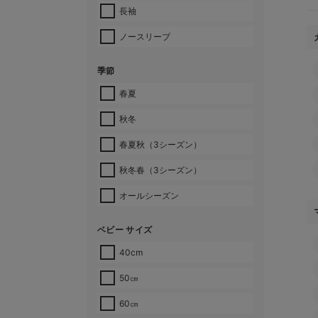
長袖
ノースリーブ
季節
春夏
秋冬
春夏秋（3シーズン）
秋冬春（3シーズン）
オールシーズン
ベビー サイズ
40cm
50㎝
60㎝