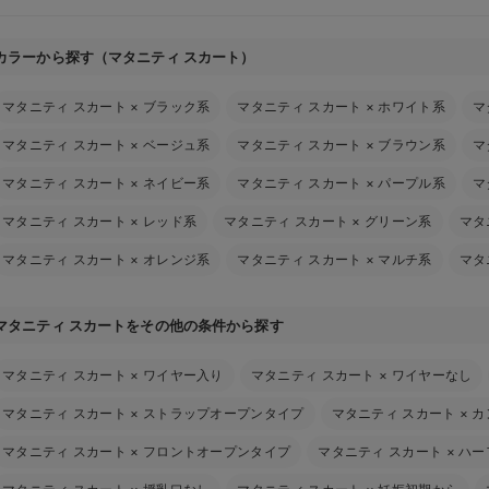
カラーから探す（マタニティ スカート）
マタニティ スカート
×
ブラック系
マタニティ スカート
×
ホワイト系
マ
マタニティ スカート
×
ベージュ系
マタニティ スカート
×
ブラウン系
マ
マタニティ スカート
×
ネイビー系
マタニティ スカート
×
パープル系
マ
マタニティ スカート
×
レッド系
マタニティ スカート
×
グリーン系
マタ
マタニティ スカート
×
オレンジ系
マタニティ スカート
×
マルチ系
マタ
マタニティ スカートをその他の条件から探す
マタニティ スカート
×
ワイヤー入り
マタニティ スカート
×
ワイヤーなし
マタニティ スカート
×
ストラップオープンタイプ
マタニティ スカート
×
カ
マタニティ スカート
×
フロントオープンタイプ
マタニティ スカート
×
ハー