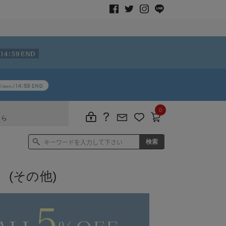
0
ちら
(その他)