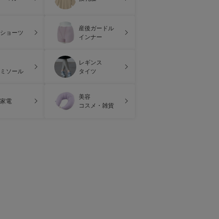
産後ガードル
ショーツ
インナー
レギンス
ミソール
タイツ
美容
家電
コスメ・雑貨