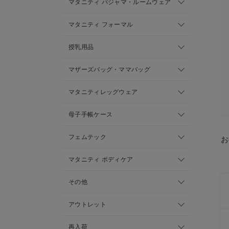
マタニティ パジャマ・ルームウェア
マタニティ フォーマル
授乳用品
マザーズバッグ・ママバッグ
マタニティレッグウェア
母子手帳ケース
フェムテック
お
マタニティ ボディケア
その他
アウトレット
再入荷