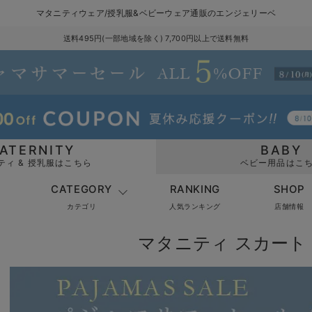
マタニティウェア/授乳服&ベビーウェア通販のエンジェリーベ
送料495円(一部地域を除く) 7,700円以上で送料無料
ATERNITY
BABY
ティ & 授乳服はこちら
ベビー用品はこ
CATEGORY
RANKING
SHOP
カテゴリ
人気ランキング
店舗情報
マタニティ スカート 