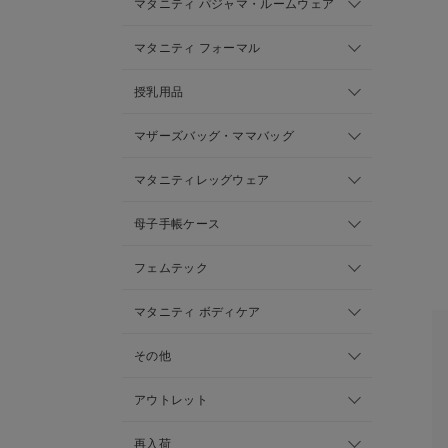
マタニティ パジャマ・ルームウェア
マタニティ フォーマル
授乳用品
マザーズバッグ・ママバッグ
マタニティレッグウェア
母子手帳ケース
フェムテック
マタニティ ボディケア
その他
アウトレット
再入荷