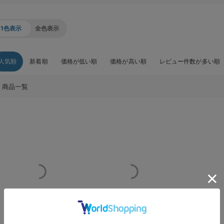
1色表示
全色表示
人気順
新着順
価格が低い順
価格が高い順
レビュー件数が多い順
商品一覧