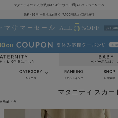
マタニティウェア/授乳服&ベビーウェア通販のエンジェリーベ
送料495円(一部地域を除く) 7,700円以上で送料無料
ATERNITY
BABY
ティ & 授乳服はこちら
ベビー用品はこ
CATEGORY
RANKING
SHOP
カテゴリ
人気ランキング
店舗情報
マタニティ スカー
象商品 4件