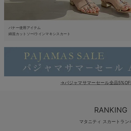
バナー使用アイテム
綿混カットソーIラインマキシスカート
→パジャマサマーセール全品5%OF
RANKING
マタニティ スカートラン