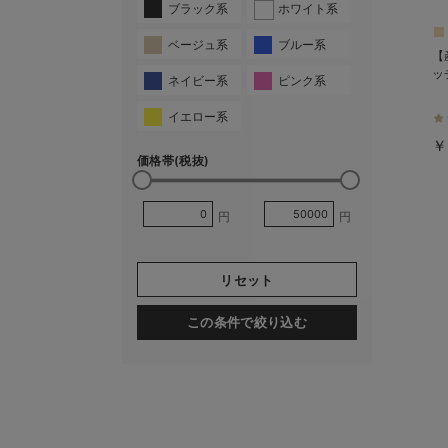
ブラック系
ホワイト系
ベージュ系
ブルー系
【
ッ
ネイビー系
ピンク系
イエロー系
￥
価格帯(税抜)
円
円
リセット
この条件で絞り込む