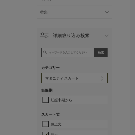
特集
詳細絞り込み検索
カテゴリー
妊娠期
妊娠中期から
スカート丈
膝上丈
膝丈