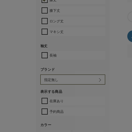
膝下丈
ロング丈
マキシ丈
袖丈
長袖
ブランド
表示する商品
在庫あり
予約商品
カラー