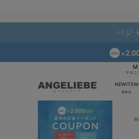
M
マタニ
NEWITEM
新商品
対