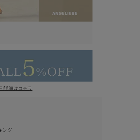
F!詳細はコチラ
キング