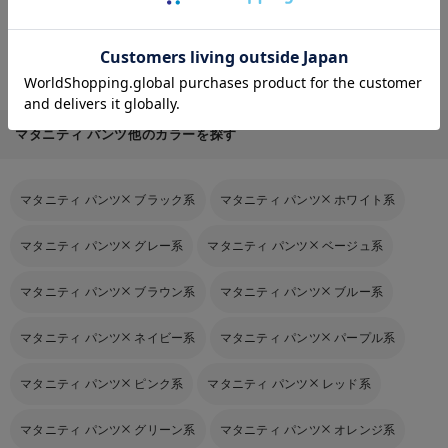
マタニティ パンツ
×
妊娠初期から
マタニティ パンツ
×
綿混
お気に入り商品を確認する
マタニティ パンツ
×
フルレングス
マタニティ パンツ
×
春夏
マタニティ パンツ
×
秋冬
マタニティ パンツ
×
オールシーズン
マタニティ パンツ他のカラーを探す
マタニティ パンツ
ブラック系
マタニティ パンツ
ホワイト系
マタニティ パンツ
グレー系
マタニティ パンツ
ベージュ系
マタニティ パンツ
ブラウン系
マタニティ パンツ
ブルー系
マタニティ パンツ
ネイビー系
マタニティ パンツ
パープル系
マタニティ パンツ
ピンク系
マタニティ パンツ
レッド系
マタニティ パンツ
グリーン系
マタニティ パンツ
オレンジ系