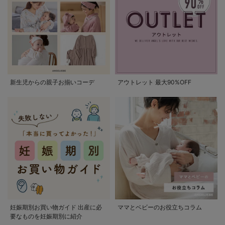
新生児からの親子お揃いコーデ
アウトレット 最大90%OFF
妊娠期別お買い物ガイド 出産に必
ママとベビーのお役立ちコラム
要なものを妊娠期別に紹介