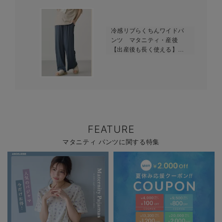
冷感リブらくちんワイドパ
ンツ マタニティ・産後
【出産後も長く使える】
fairy（フェアリー）
FEATURE
マタニティ パンツに関する特集