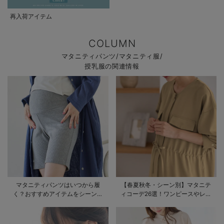
再入荷アイテム
COLUMN
マタニティパンツ/マタニティ服/
授乳服の関連情報
マタニティパンツはいつから履
【春夏秋冬・シーン別】マタニテ
く？おすすめアイテムをシーン別
ィコーデ26選！ワンピースやレギ
にご紹介
ンスを使ったコーデ術をご紹介