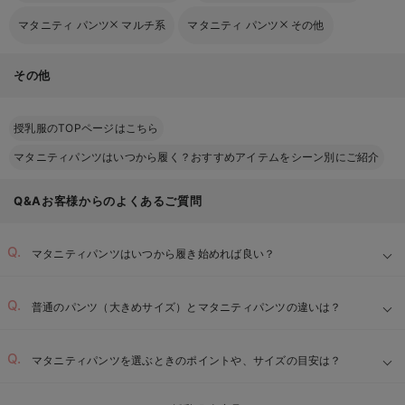
マタニティ パンツ
マルチ系
マタニティ パンツ
その他
その他
授乳服のTOPページはこちら
マタニティパンツはいつから履く？おすすめアイテムをシーン別にご紹介
Q&Aお客様からのよくあるご質問
マタニティパンツはいつから履き始めれば良い？
普通のパンツ（大きめサイズ）とマタニティパンツの違いは？
マタニティパンツを選ぶときのポイントや、サイズの目安は？