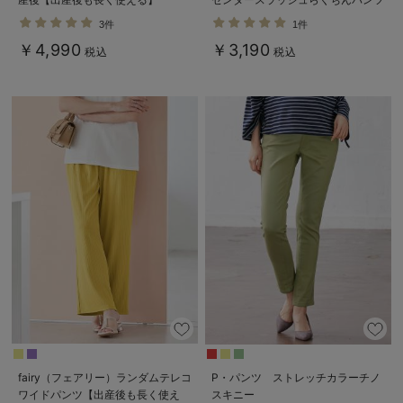
【出産後も長く使える】
3件
1件
￥4,990
￥3,190
税込
税込
fairy（フェアリー）ランダムテレコ
P・パンツ ストレッチカラーチノ
ワイドパンツ【出産後も長く使え
スキニー