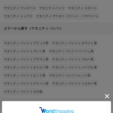
マタニティ ワンピース
マタニティ パンツ
マタニティ スカート
マタニティ トップス
マタニティ アウター（コート）・ママコート
カラーから探す（マタニティ パンツ）
マタニティ パンツ
×
ブラック系
マタニティ パンツ
×
ホワイト系
マタニティ パンツ
×
グレー系
マタニティ パンツ
×
ベージュ系
マタニティ パンツ
×
ブラウン系
マタニティ パンツ
×
ブルー系
マタニティ パンツ
×
ネイビー系
マタニティ パンツ
×
パープル系
マタニティ パンツ
×
ピンク系
マタニティ パンツ
×
レッド系
マタニティ パンツ
×
グリーン系
マタニティ パンツ
×
イエロー系
マタニティ パンツ
×
その他
マタニティ パンツをその他の条件から探す