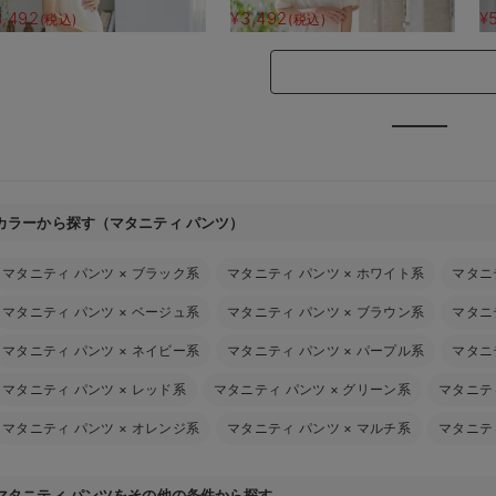
】
3,492
¥3,492
¥
(税込)
(税込)
カラーから探す（マタニティ パンツ）
マタニティ パンツ
×
ブラック系
マタニティ パンツ
×
ホワイト系
マタニ
マタニティ パンツ
×
ベージュ系
マタニティ パンツ
×
ブラウン系
マタニ
マタニティ パンツ
×
ネイビー系
マタニティ パンツ
×
パープル系
マタニ
マタニティ パンツ
×
レッド系
マタニティ パンツ
×
グリーン系
マタニテ
マタニティ パンツ
×
オレンジ系
マタニティ パンツ
×
マルチ系
マタニテ
マタニティ パンツをその他の条件から探す