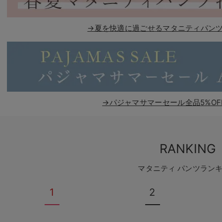
→夏を快適に過ごせるマタニティパンツ
→パジャマサマーセール全品5%OF
RANKING
マタニティ パンツラン
1
2