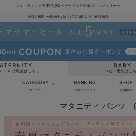
マタニティウェア/授乳服&ベビーウェア通販のエンジェリーベ
送料495円(一部地域を除く) 7,700円以上で送料無料
ATERNITY
BABY
ティ & 授乳服はこちら
ベビー用品はこ
CATEGORY
RANKING
SHOP
カテゴリ
人気ランキング
店舗情報
マタニティ パンツ (