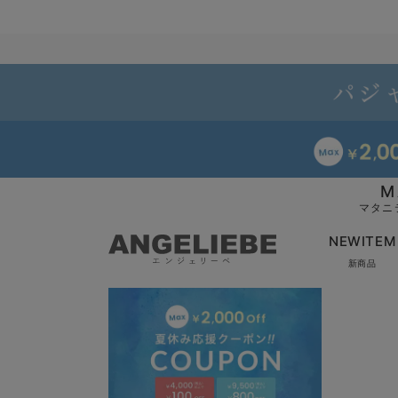
M
マタニ
NEWITEM
新商品