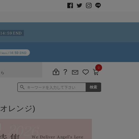
0
ちら
オレンジ)