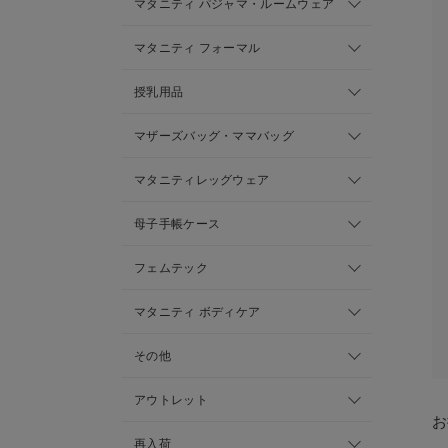
マタニティ パジャマ・ルームウェア
マタニティ フォーマル
授乳用品
マザーズバッグ・ママバッグ
マタニティレッグウェア
母子手帳ケース
フェムテック
マタニティ ボディケア
その他
アウトレット
お
再入荷