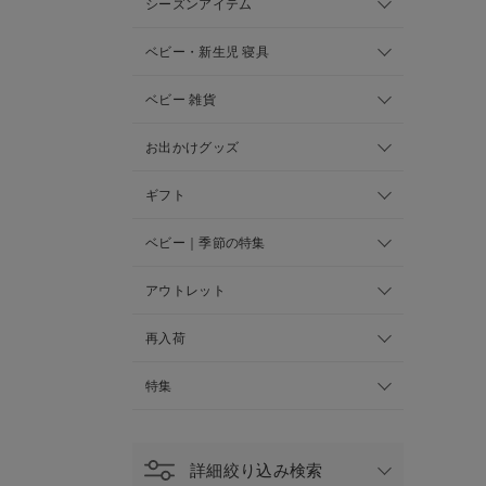
シーズンアイテム
ベビー・新生児 寝具
ベビー 雑貨
お出かけグッズ
ギフト
ベビー｜季節の特集
アウトレット
再入荷
特集
詳細絞り込み検索