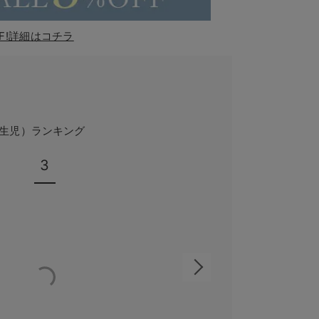
F!詳細はコチラ
新生児）ランキング
3