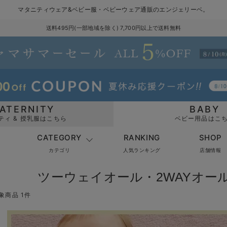
マタニティウェア&ベビー服・ベビーウェア通販のエンジェリーベ。
送料495円(一部地域を除く) 7,700円以上で送料無料
ATERNITY
BABY
ティ & 授乳服はこちら
ベビー用品はこ
CATEGORY
RANKING
SHOP
カテゴリ
人気ランキング
店舗情報
ツーウェイオール・2WAYオー
象商品 1件