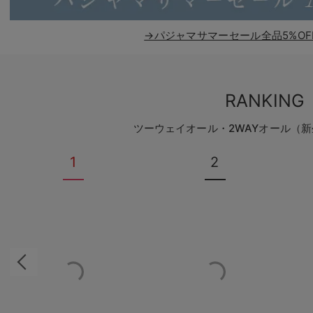
→パジャマサマーセール全品5%OF
RANKING
ツーウェイオール・2WAYオール（
1
2