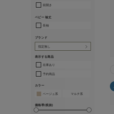
前開き
ベビー 袖丈
長袖
ブランド
表示する商品
在庫あり
予約商品
カラー
ベージュ系
マルチ系
価格帯(税抜)