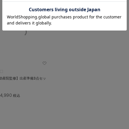
お気に入り商品を確認する
助産院監修】出産準備3点セッ
4,990
税込