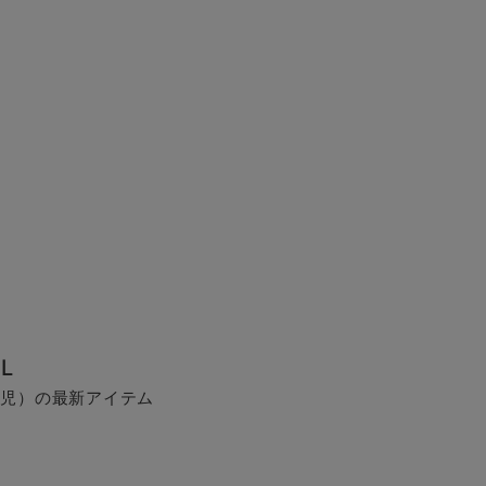
L
生児）の最新アイテム