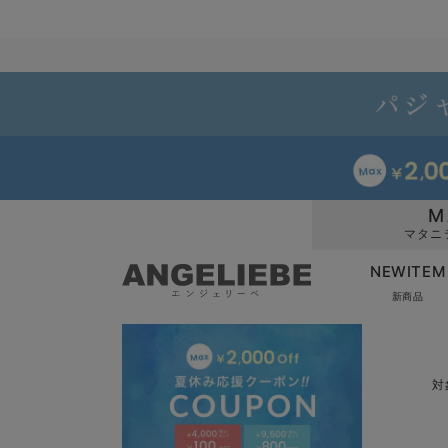
M
マタニ
NEWITEM
新商品
対