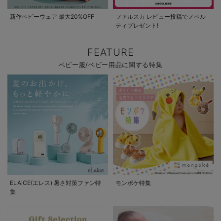
新作ベビーウェア 最大20%OFF
ファルスカ レビュー投稿でノベル
ティプレゼント!
FEATURE
ベビー服/ベビー用品に関する特集
ELAiCE(エレス) 暑さ対策ファン特
モンポケ特集
集