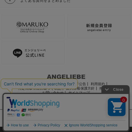
よくある質問をまとめました
ご利用ガイド
会社概要
電子公告
利用規約
特定商取引法に基づく表記
個人情報保護方針
推奨環境
お問い合わせ
サイトマップ
サイト内の文章、画像などの著作物はマルコ株式会社に属します。
文章・写真などの複製、無断転載を禁止します。
©2022 MARUKO CO., LTD.