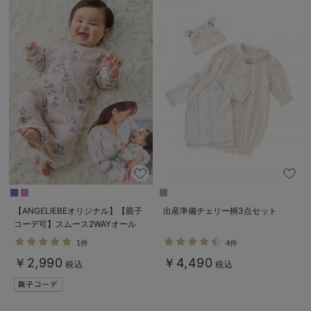
【ANGELIEBEオリジナル】【親子
出産準備チェリー柄3点セット
コーデ可】スムース2WAYオール
1件
4件
￥2,990
￥4,490
税込
税込