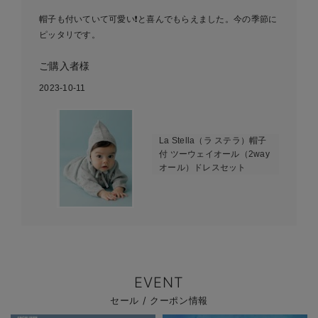
帽子も付いていて可愛い❗️と喜んでもらえました。今の季節に
ピッタリです。
ご購入者様
2023-10-11
La Stella（ラ ステラ）帽子
付 ツーウェイオール（2way
オール）ドレスセット
EVENT
セール / クーポン情報