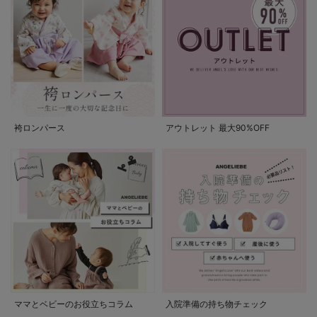
袴ロンパース
アウトレット 最大90%OFF
ママとベビーのお役立ちコラム
入院準備の持ち物チェック