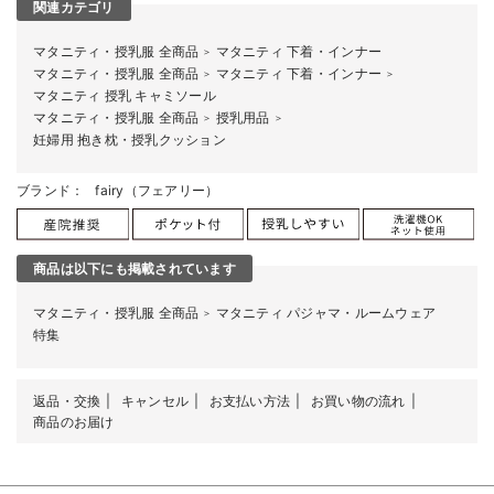
関連カテゴリ
マタニティ・授乳服 全商品
マタニティ 下着・インナー
＞
マタニティ・授乳服 全商品
マタニティ 下着・インナー
＞
＞
マタニティ 授乳 キャミソール
マタニティ・授乳服 全商品
授乳用品
＞
＞
妊婦用 抱き枕・授乳クッション
ブランド：
fairy（フェアリー）
商品は以下にも掲載されています
マタニティ・授乳服 全商品
マタニティ パジャマ・ルームウェア
＞
特集
返品・交換
キャンセル
お支払い方法
お買い物の流れ
商品のお届け