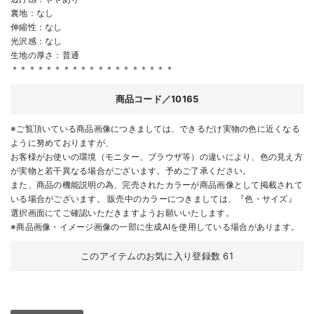
裏地：なし
伸縮性：なし
光沢感：なし
生地の厚さ：普通
＊＊＊＊＊＊＊＊＊＊＊＊＊＊＊＊＊＊＊
商品コード／10165
※ご覧頂いている商品画像につきましては、できるだけ実物の色に近くなる
ように努めておりますが、
お客様がお使いの環境（モニター、ブラウザ等）の違いにより、色の見え方
が実物と若干異なる場合がございます。予めご了承ください。
また、商品の機能説明の為、完売されたカラーが商品画像として掲載されて
いる場合がございます。 販売中のカラーにつきましては、『色・サイズ』
選択画面にてご確認いただきますようお願いいたします。
※商品画像・イメージ画像の一部に生成AIを使用している場合があります。
このアイテムのお気に入り登録数
61