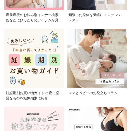
産前産後のお悩み別インナー検索
頑張った身体を気軽にメンテ マム
あなたにぴったりのアイテムが見つ
レスト
かる
妊娠期別お買い物ガイド 出産に必
ママとベビーのお役立ちコラム
要なものを妊娠期別に紹介