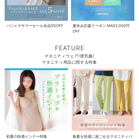
パジャマサマーセール全品5%OFF
夏休み応援クーポン MAX2,000円
OFF
FEATURE
マタニティウェア/授乳服/
マタニティ用品に関する特集
お気に入り商品を確認する
お買い物を続ける
カートへ進む
初夏の快適インナー特集
春夏を快適に過ごせるマタニティパ