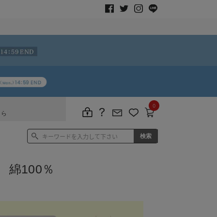
0
ちら
綿100％