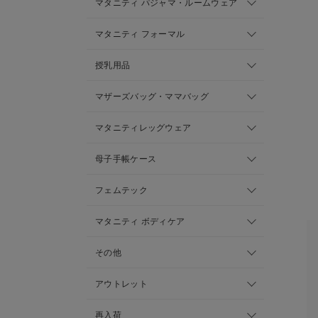
マタニティ パジャマ・ルームウェア
マタニティ フォーマル
授乳用品
マザーズバッグ・ママバッグ
マタニティレッグウェア
母子手帳ケース
フェムテック
マタニティ ボディケア
その他
アウトレット
再入荷