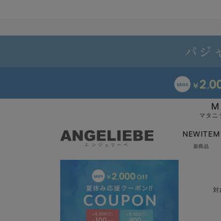
M
マタニ
NEWITEM
新商品
対