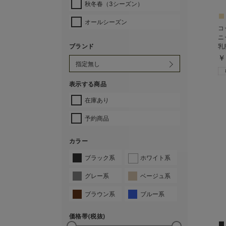
秋冬春（3シーズン）
オールシーズン
コ
ニ
乳
ブランド
￥
表示する商品
在庫あり
予約商品
カラー
ブラック系
ホワイト系
グレー系
ベージュ系
ブラウン系
ブルー系
価格帯(税抜)