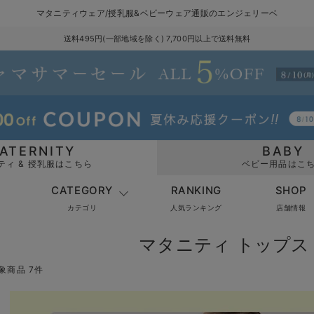
マタニティウェア/授乳服&ベビーウェア通販のエンジェリーベ
送料495円(一部地域を除く) 7,700円以上で送料無料
ATERNITY
BABY
ティ & 授乳服はこちら
ベビー用品はこ
CATEGORY
RANKING
SHOP
カテゴリ
人気ランキング
店舗情報
マタニティ トップス 
象商品 7件