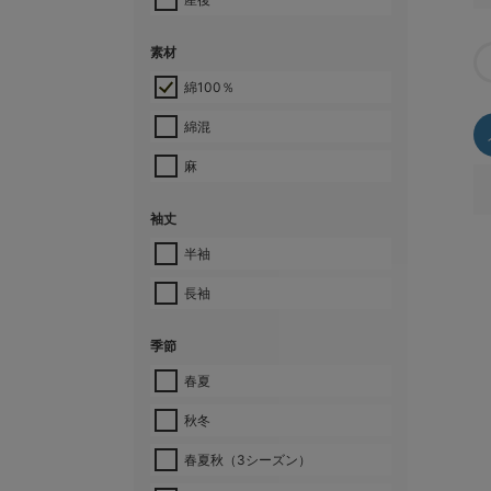
素材
綿100％
綿混
麻
袖丈
半袖
長袖
季節
春夏
秋冬
春夏秋（3シーズン）