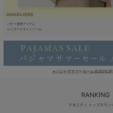
バナー使用アイテム
レイヤードキャミソール
→パジャマサマーセール全品5%OF
RANKING
マタニティ トップスラン