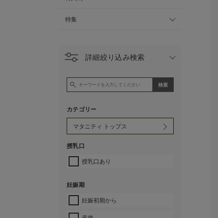
特集
詳細絞り込み検索
カテゴリー
授乳口
授乳口あり
妊娠期
妊娠初期から
産後