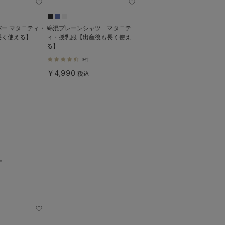
ー マタニティ・
綿混プレーンシャツ マタニテ
長く使える】
ィ・授乳服【出産後も長く使え
る】
3件
￥4,990
税込