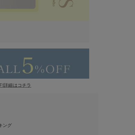
F!詳細はコチラ
キング