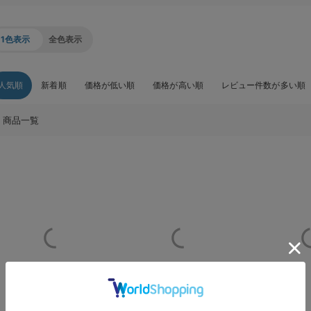
1色表示
全色表示
人気順
新着順
価格が低い順
価格が高い順
レビュー件数が多い順
商品一覧