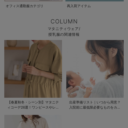
オフィス通勤服カテゴリ
再入荷アイテム
COLUMN
マタニティウェア/
授乳服の関連情報
【春夏秋冬・シーン別】マタニテ
出産準備リスト｜いつから用意？
ィコーデ26選！ワンピースやレギ
入院前に最低限必要なものをカテ
ンスを使ったコーデ術をご紹介
ゴリ毎に一挙解説