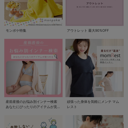
モンポケ特集
アウトレット 最大90%OFF
産前産後のお悩み別インナー検索
頑張った身体を気軽にメンテ マム
あなたにぴったりのアイテムが見つ
レスト
かる