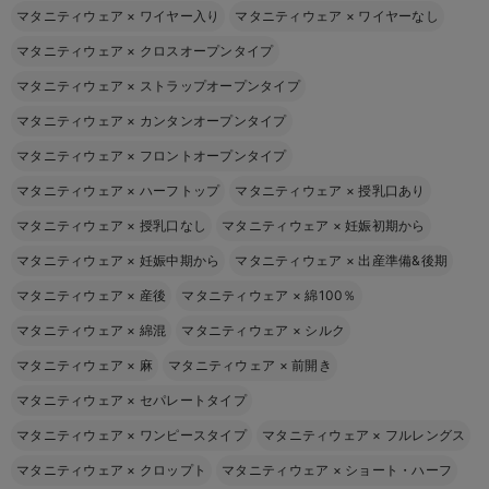
マタニティウェア
×
ワイヤー入り
マタニティウェア
×
ワイヤーなし
マタニティウェア
×
クロスオープンタイプ
マタニティウェア
×
ストラップオープンタイプ
マタニティウェア
×
カンタンオープンタイプ
マタニティウェア
×
フロントオープンタイプ
マタニティウェア
×
ハーフトップ
マタニティウェア
×
授乳口あり
マタニティウェア
×
授乳口なし
マタニティウェア
×
妊娠初期から
マタニティウェア
×
妊娠中期から
マタニティウェア
×
出産準備&後期
マタニティウェア
×
産後
マタニティウェア
×
綿100％
マタニティウェア
×
綿混
マタニティウェア
×
シルク
マタニティウェア
×
麻
マタニティウェア
×
前開き
マタニティウェア
×
セパレートタイプ
マタニティウェア
×
ワンピースタイプ
マタニティウェア
×
フルレングス
マタニティウェア
×
クロップト
マタニティウェア
×
ショート・ハーフ