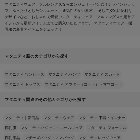
マタニティウェア フルレングスならエンジェリーベ公式オンラインショッ
プ。ゆったりとしたシルエット、通気性の良い素材、 そして授乳に便利な
デザインなど、おしゃれで可愛いマタニティウェア フルレングスの定番ア
イテムから最新アイテムまでご購入いただけます。 マタニティウェア・授
乳服の新着アイテムをチェック！
マタニティ服のカテゴリから探す
マタニティ ワンピース
マタニティ パンツ
マタニティ スカート
マタニティ トップス
マタニティ アウター（コート）・ママコート
マタニティ関連のその他カテゴリから探す
マタニティ｜新商品
マタニティウェア
マタニティ 下着・インナー
授乳服
マタニティ パジャマ・ルームウェア
マタニティ フォーマル
授乳用品
マザーズバッグ・ママバッグ
マタニティレッグウェア