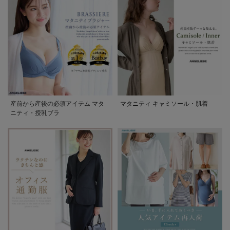
産前から産後の必須アイテム マタ
マタニティ キャミソール・肌着
ニティ・授乳ブラ