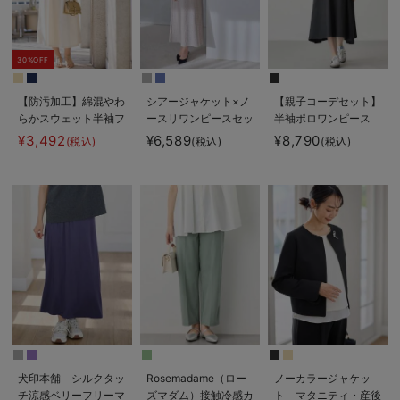
30%OFF
【防汚加工】綿混やわ
シアージャケット×ノ
【親子コーデセット】
らかスウェット半袖フ
ースリワンピースセッ
半袖ポロワンピース
レアワンピース マタ
ト マタニティ・産後
（ひざ下丈）＆襟付き
¥3,492
¥6,589
¥8,790
(税込)
(税込)
(税込)
ニティ・産後【出産後
【産後も長く着れる】
ポロロンパース 出産
も長く使える】
Rosemadame（ロー
準備 ギフト マタニ
ズマダム）
ティ・授乳服
犬印本舗 シルクタッ
Rosemadame（ロー
ノーカラージャケッ
チ涼感ベリーフリーマ
ズマダム）接触冷感カ
ト マタニティ・産後