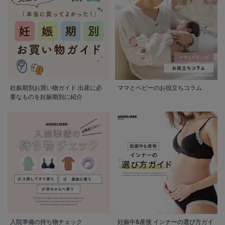
妊娠期別お買い物ガイド 出産に必
ママとベビーのお役立ちコラム
要なものを妊娠期別に紹介
入院準備の持ち物チェック
妊娠中&産後 インナーの選び方ガイ