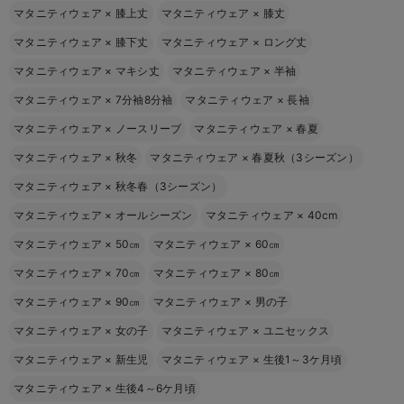
マタニティウェア
×
膝上丈
マタニティウェア
×
膝丈
マタニティウェア
×
膝下丈
マタニティウェア
×
ロング丈
マタニティウェア
×
マキシ丈
マタニティウェア
×
半袖
マタニティウェア
×
7分袖8分袖
マタニティウェア
×
長袖
マタニティウェア
×
ノースリーブ
マタニティウェア
×
春夏
マタニティウェア
×
秋冬
マタニティウェア
×
春夏秋（3シーズン）
マタニティウェア
×
秋冬春（3シーズン）
マタニティウェア
×
オールシーズン
マタニティウェア
×
40cm
マタニティウェア
×
50㎝
マタニティウェア
×
60㎝
マタニティウェア
×
70㎝
マタニティウェア
×
80㎝
マタニティウェア
×
90㎝
マタニティウェア
×
男の子
マタニティウェア
×
女の子
マタニティウェア
×
ユニセックス
マタニティウェア
×
新生児
マタニティウェア
×
生後1～3ケ月頃
マタニティウェア
×
生後4～6ケ月頃