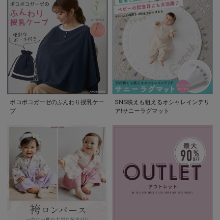
ポコポコガーゼのふんわり授乳ケー
SNS映えも狙えるオシャレインテリ
プ
ア!サニーラグマット