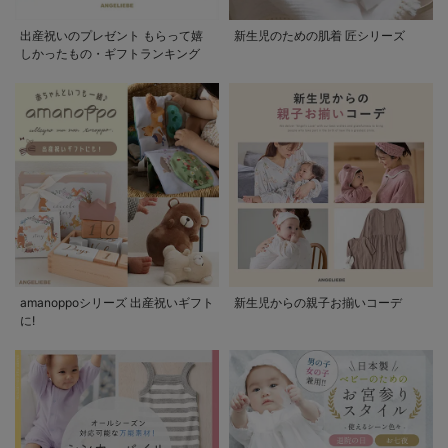
出産祝いのプレゼント もらって嬉
新生児のための肌着 匠シリーズ
しかったもの・ギフトランキング
amanoppoシリーズ 出産祝いギフト
新生児からの親子お揃いコーデ
に!