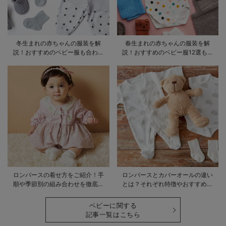
冬生まれの赤ちゃんの服装を解
春生まれの赤ちゃんの服装を解
説！おすすめのベビー服も合わせ
説！おすすめのベビー服12選も合
てご紹介
わせてご紹介！
ロンパースの着せ方をご紹介！手
ロンパースとカバーオールの違い
順や季節別の組み合わせを徹底解
とは？それぞれ特徴やおすすめ商
説
品をご紹介
ベビーに関する
記事一覧はこちら