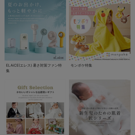
ELAiCE(エレス) 暑さ対策ファン特
モンポケ特集
集