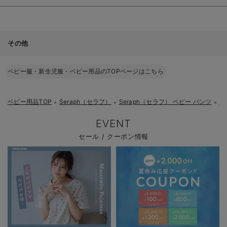
その他
ベビー服・新生児服・ベビー用品のTOPページはこちら
ベビー用品TOP
Seraph（セラフ）
Seraph（セラフ） ベビー パンツ
S
＞
＞
＞
EVENT
セール / クーポン情報