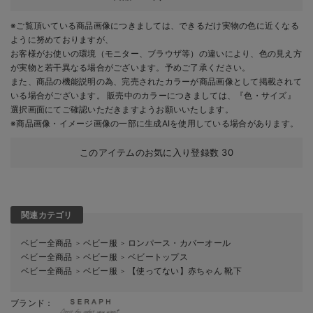
※ご覧頂いている商品画像につきましては、できるだけ実物の色に近くなる
ように努めておりますが、
お客様がお使いの環境（モニター、ブラウザ等）の違いにより、色の見え方
が実物と若干異なる場合がございます。予めご了承ください。
また、商品の機能説明の為、完売されたカラーが商品画像として掲載されて
いる場合がございます。 販売中のカラーにつきましては、『色・サイズ』
選択画面にてご確認いただきますようお願いいたします。
※商品画像・イメージ画像の一部に生成AIを使用している場合があります。
このアイテムのお気に入り登録数
30
関連カテゴリ
ベビー全商品
ベビー服
ロンパース・カバーオール
＞
＞
ベビー全商品
ベビー服
ベビートップス
＞
＞
ベビー全商品
ベビー服
【使ってない】赤ちゃん 靴下
＞
＞
ブランド：