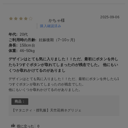
2025-09-06
かちゃ様
購入確認済み
年代:
20代
ご利用時の月齢:
妊娠後期（7~10ヶ月)
身長:
150cm台
体重:
46~50kg
デザインはとても気に入りました！！ただ、最初にボタンを外し
たら1つすぐボタンが取れてしまったのが残念でした。 他にもい
くつか取れかけてるのがありまし
デザインはとても気に入りました！！ただ、最初にボタンを外したら1
つすぐボタンが取れてしまったのが残念でした。
他にもいくつか取れかけてるのがありました。
商品：
【マタニティ・授乳服】天竺花柄ネグリジェ
役に立った
0