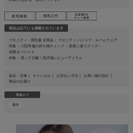
商品は以下にも掲載されています
マタニティ・授乳服 全商品
マタニティ パジャマ・ルームウェア
＞
特集
入院準備の持ち物チェック
産後に使うグッズ
＞
＞
＞
前開きパジャマ
特集
買って正解！高評価レビューアイテム
＞
返品・交換
キャンセル
お支払い方法
お買い物の流れ
商品のお届け
関連タグ
通年