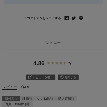
このアイテムをシェアする
レビュー
4.86
7件
レビューを書く
質問する
レビュー
Q&A
日付順 ↓
評価順
いいね数順
購入確認順
写真・動画付き順