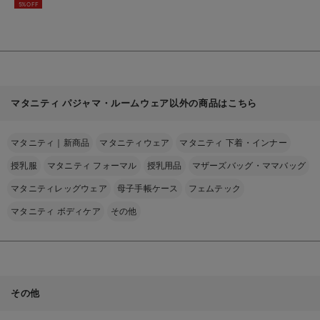
5%OFF
る
マタニティ パジャマ・ルームウェア以外の商品はこちら
マタニティ｜新商品
マタニティウェア
マタニティ 下着・インナー
授乳服
マタニティ フォーマル
授乳用品
マザーズバッグ・ママバッグ
マタニティレッグウェア
母子手帳ケース
フェムテック
マタニティ ボディケア
その他
その他