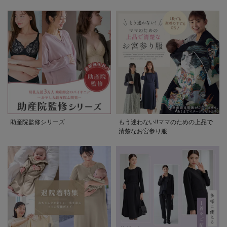
助産院監修シリーズ
もう迷わない!!ママのための上品で
清楚なお宮参り服