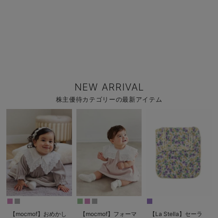
NEW ARRIVAL
株主優待カテゴリーの最新アイテム
【mocmof】おめかし
【mocmof】フォーマ
【La Stella】セーラ