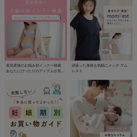
産前産後のお悩み別インナー検索
頑張った身体を気軽にメンテ マム
あなたにぴったりのアイテムが見つ
レスト
かる