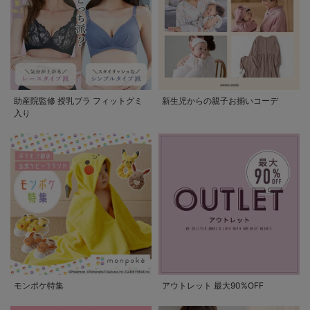
助産院監修 授乳ブラ フィットグミ
新生児からの親子お揃いコーデ
入り
モンポケ特集
アウトレット 最大90%OFF