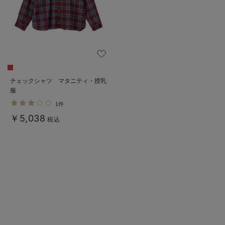
デロンギ
入院準備の持ち物チェック
チェックシャツ マタニティ・授乳
服
1件
￥5,038
税込