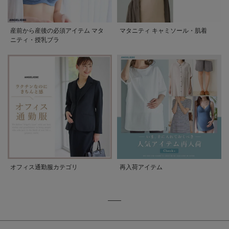
産前から産後の必須アイテム マタ
マタニティ キャミソール・肌着
ニティ・授乳ブラ
オフィス通勤服カテゴリ
再入荷アイテム