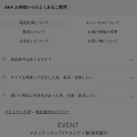
Q&A
お客様からのよくあるご質問
返品交換について
キャンセルについて
配送について
お届け情報の変更
お支払いについて
お買い物について
返品条件はありますか？
サイズを間違って注文した為、返品・交換したい
届いた商品に不具合があった為、交換・返品したい
マタニティTOP
株主優待カテゴリー
＞
EVENT
マタニティウェア/マタニティ服/授乳服の