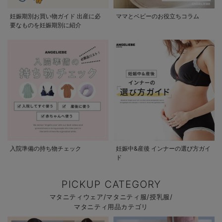
妊娠期別お買い物ガイド 出産に必
ママとベビーのお役立ちコラム
要なものを妊娠期別に紹介
入院準備の持ち物チェック
妊娠中&産後 インナーの選び方ガイ
ド
PICKUP CATEGORY
マタニティウェア/マタニティ服/授乳服/
マタニティ用品カテゴリ