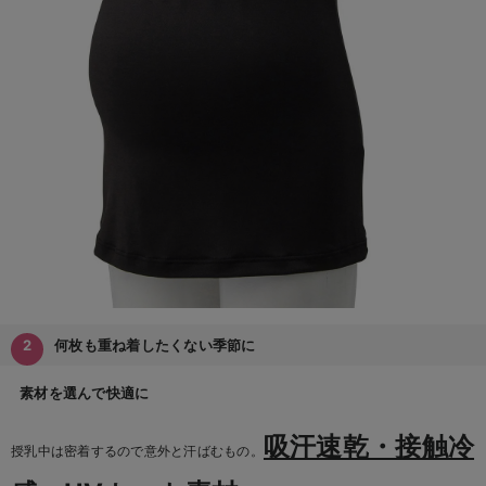
何枚も重ね着したくない季節に
素材を選んで快適に
吸汗速乾・接触冷
授乳中は密着するので意外と汗ばむもの。