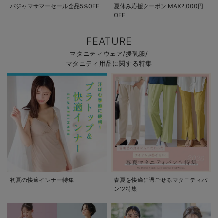
パジャマサマーセール全品5%OFF
夏休み応援クーポン MAX2,000円
OFF
FEATURE
マタニティウェア/授乳服/
マタニティ用品に関する特集
初夏の快適インナー特集
春夏を快適に過ごせるマタニティパ
ンツ特集