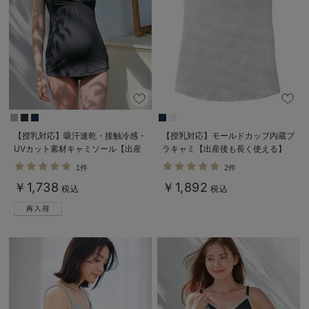
【授乳対応】吸汗速乾・接触冷感・
【授乳対応】モールドカップ内蔵ブ
UVカット素材キャミソール【出産
ラキャミ【出産後も長く使える】
後も長く使える】
1件
2件
￥1,738
￥1,892
税込
税込