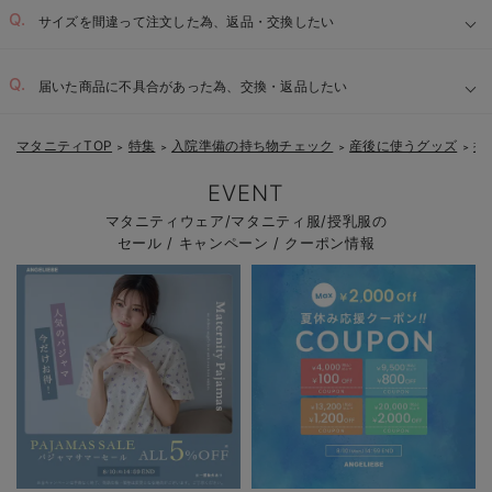
サイズを間違って注文した為、返品・交換したい
届いた商品に不具合があった為、交換・返品したい
マタニティTOP
特集
入院準備の持ち物チェック
産後に使うグッズ
授
＞
＞
＞
＞
EVENT
マタニティウェア/マタニティ服/授乳服の
セール / キャンペーン / クーポン情報