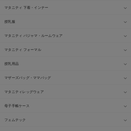
マタニティ 下着・インナー
授乳服
マタニティ パジャマ・ルームウェア
マタニティ フォーマル
授乳用品
マザーズバッグ・ママバッグ
マタニティレッグウェア
母子手帳ケース
フェムテック