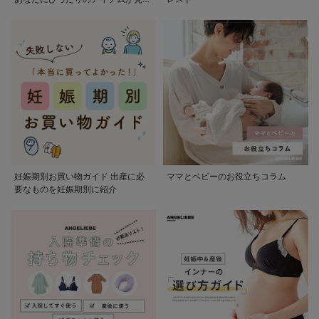
かる
妊娠期別お買い物ガイド 出産に必
ママとベビーのお役立ちコラム
要なものを妊娠期別に紹介