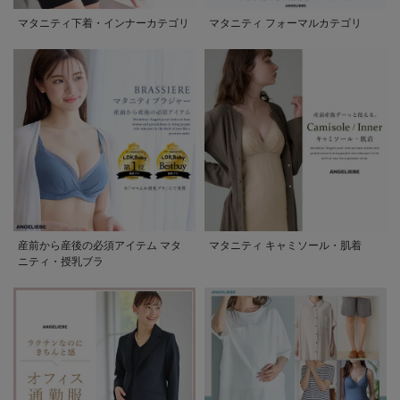
マタニティ下着・インナーカテゴリ
マタニティ フォーマルカテゴリ
産前から産後の必須アイテム マタ
マタニティ キャミソール・肌着
ニティ・授乳ブラ