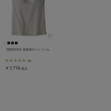
【授乳対応】産後用キャミソール
2件
￥1,716
税込