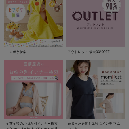
モンポケ特集
アウトレット 最大90%OFF
産前産後のお悩み別インナー検索
頑張った身体を気軽にメンテ マム
あなたにぴったりのアイテムが見つ
レスト