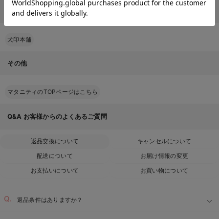
授乳用キャミソール 産後のブランドページから探す
犬印本舗
その他
マタニティのTOPページはこちら
Q&A
お客様からのよくあるご質問
返品交換について
キャンセルについて
配送について
お届け情報の変更
お支払いについて
お買い物について
返品条件はありますか？