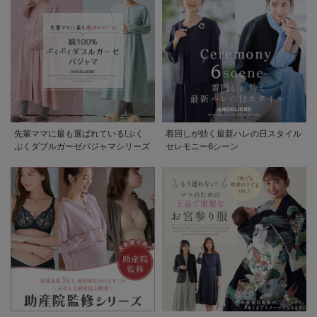
先輩ママに最も選ばれている!ぷく
着回しが効く最新ハレの日スタイル
ぷくダブルガーゼパジャマシリーズ
セレモニー6シーン