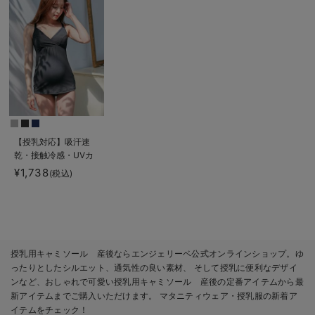
【授乳対応】吸汗速
乾・接触冷感・UVカ
ット素材キャミソール
¥1,738
(税込)
【出産後も長く使え
る】
授乳用キャミソール 産後ならエンジェリーベ公式オンラインショップ。ゆ
ったりとしたシルエット、通気性の良い素材、 そして授乳に便利なデザイ
ンなど、おしゃれで可愛い授乳用キャミソール 産後の定番アイテムから最
新アイテムまでご購入いただけます。 マタニティウェア・授乳服の新着ア
イテムをチェック！