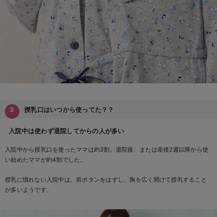
授乳口はいつから使ってた？？
入院中は使わず退院してからの人が多い
入院中から授乳口を使ったママは約3割。退院後、または産後2週以降から使
い始めたママが約4割でした。
授乳に慣れない入院中は、前ボタンをはずし、胸を広く開けて授乳すること
が多いようです。