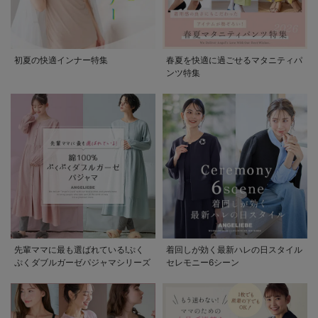
初夏の快適インナー特集
春夏を快適に過ごせるマタニティパ
ンツ特集
先輩ママに最も選ばれている!ぷく
着回しが効く最新ハレの日スタイル
ぷくダブルガーゼパジャマシリーズ
セレモニー6シーン