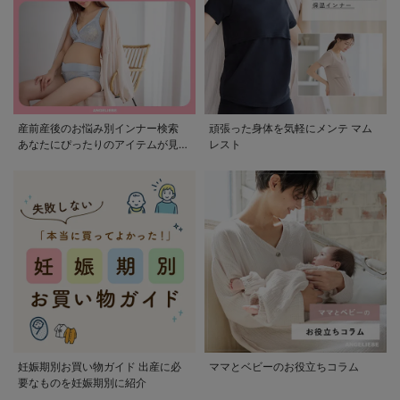
産前産後のお悩み別インナー検索
頑張った身体を気軽にメンテ マム
あなたにぴったりのアイテムが見つ
レスト
かる
妊娠期別お買い物ガイド 出産に必
ママとベビーのお役立ちコラム
要なものを妊娠期別に紹介