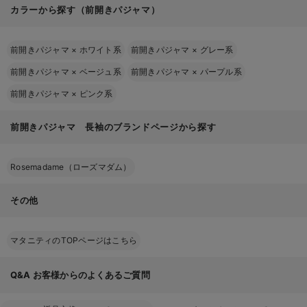
カラーから探す（前開きパジャマ）
前開きパジャマ
×
ホワイト系
前開きパジャマ
×
グレー系
前開きパジャマ
×
ベージュ系
前開きパジャマ
×
パープル系
前開きパジャマ
×
ピンク系
前開きパジャマ 長袖のブランドページから探す
Rosemadame（ローズマダム）
その他
マタニティのTOPページはこちら
Q&A
お客様からのよくあるご質問