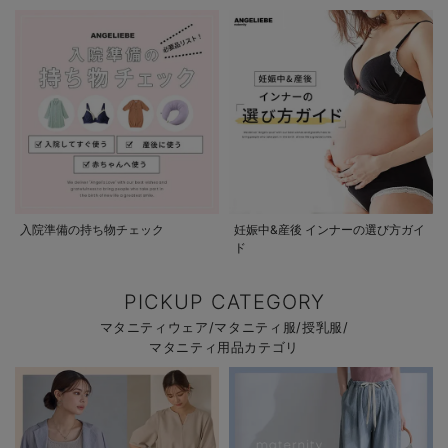
入院準備の持ち物チェック
妊娠中&産後 インナーの選び方ガイ
ド
PICKUP CATEGORY
マタニティウェア/マタニティ服/授乳服/
マタニティ用品カテゴリ