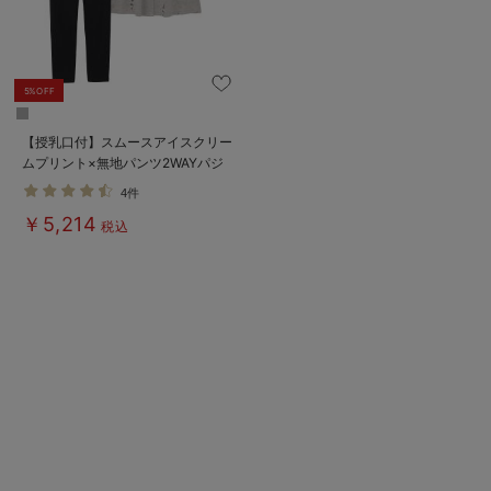
5%OFF
【授乳口付】スムースアイスクリー
ムプリント×無地パンツ2WAYパジ
ャマ
4件
￥5,214
税込