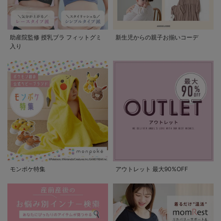
助産院監修 授乳ブラ フィットグミ
新生児からの親子お揃いコーデ
入り
モンポケ特集
アウトレット 最大90%OFF