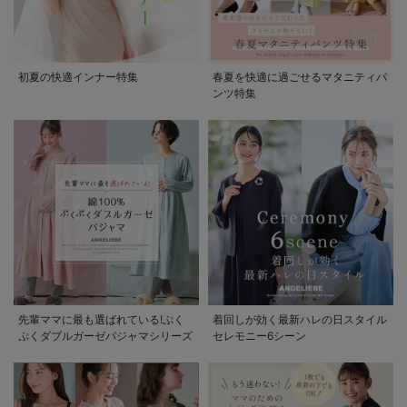
初夏の快適インナー特集
春夏を快適に過ごせるマタニティパ
ンツ特集
先輩ママに最も選ばれている!ぷく
着回しが効く最新ハレの日スタイル
ぷくダブルガーゼパジャマシリーズ
セレモニー6シーン