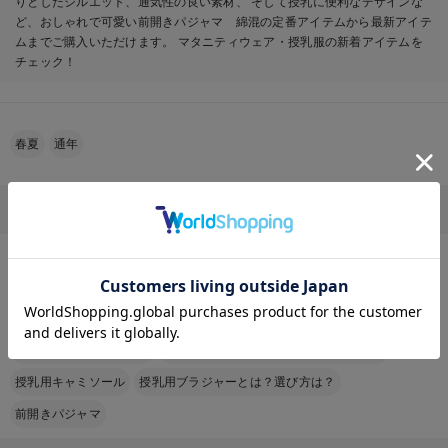
りとしたシルエット、通気性の良い素材、 そして授乳に便利なデザインな
ど、おしゃれで可愛い前開きパジャマ 綿混の定番アイテムから最新アイテ
ムまでご購入いただけます。 マタニティウェア・授乳服の新着アイテムを
チェック！
春夏
通年
その他のカテゴリから探す
お気に入り商品を確認する
マザーズバッグ
退院着｜産後・出産後のママにおすすめ！退院着・退院服の選び方と人気ア
イテムを紹介
おすすめ授乳クッション
骨盤ベルトはいつからいつまでつける？
授乳用キャミソール
授乳用ブラジャーとは？選び方は？
前開きパジャマ