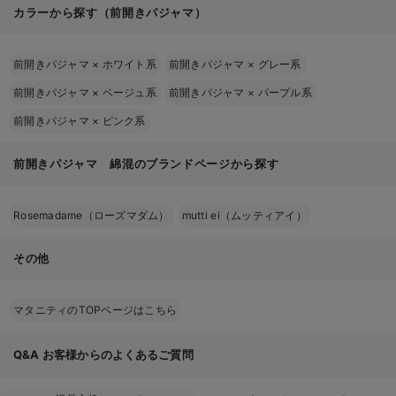
カラーから探す（前開きパジャマ）
前開きパジャマ
×
ホワイト系
前開きパジャマ
×
グレー系
前開きパジャマ
×
ベージュ系
前開きパジャマ
×
パープル系
前開きパジャマ
×
ピンク系
前開きパジャマ 綿混のブランドページから探す
Rosemadame（ローズマダム）
mutti ei（ムッティアイ）
その他
マタニティのTOPページはこちら
Q&A
お客様からのよくあるご質問