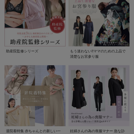
助産院監修シリーズ
もう迷わない!!ママのための上品で
清楚なお宮参り服
退院着特集 赤ちゃんとの新しい一
妊婦さんの為の喪服マナー 急な訃