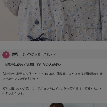
授乳口はいつから使ってた？？
入院中は使わず退院してからの人が多い
入院中から授乳口を使ったママは約3割。退院後、または産後2週以降から使
い始めたママが約4割でした。
授乳に慣れない入院中は、前ボタンをはずし、胸を広く開けて授乳すること
が多いようです。