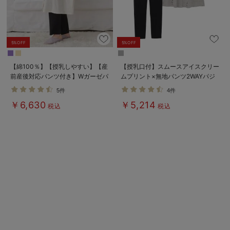
5%OFF
5%OFF
【綿100％】【授乳しやすい】【産
【授乳口付】スムースアイスクリー
前産後対応パンツ付き】Wガーゼパ
ムプリント×無地パンツ2WAYパジ
ジャマ＆産前産後レギンス
ャマ
5件
4件
￥6,630
￥5,214
税込
税込