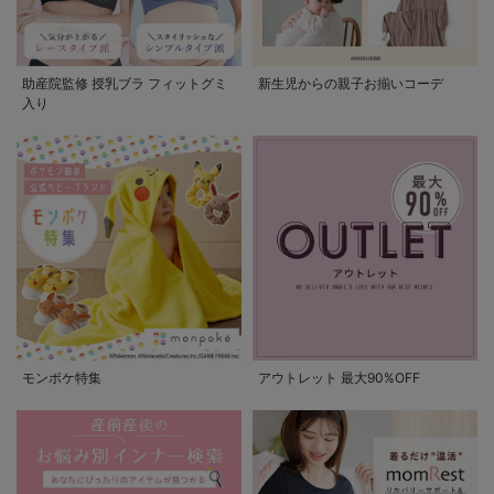
助産院監修 授乳ブラ フィットグミ
新生児からの親子お揃いコーデ
入り
モンポケ特集
アウトレット 最大90%OFF