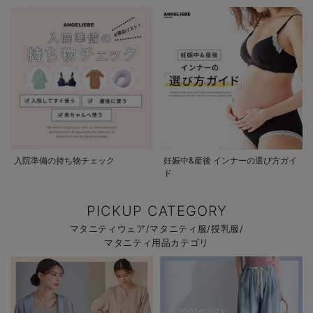
入院準備の持ち物チェック
妊娠中&産後 インナーの選び方ガイ
ド
PICKUP CATEGORY
マタニティウェア/マタニティ服/授乳服/
マタニティ用品カテゴリ