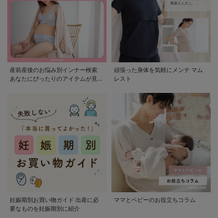
産前産後のお悩み別インナー検索
頑張った身体を気軽にメンテ マム
あなたにぴったりのアイテムが見つ
レスト
かる
妊娠期別お買い物ガイド 出産に必
ママとベビーのお役立ちコラム
要なものを妊娠期別に紹介