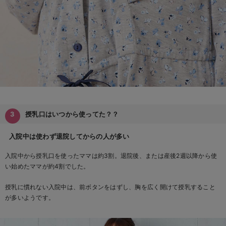
授乳口はいつから使ってた？？
入院中は使わず退院してからの人が多い
入院中から授乳口を使ったママは約3割。退院後、または産後2週以降から使
い始めたママが約4割でした。
授乳に慣れない入院中は、前ボタンをはずし、胸を広く開けて授乳すること
が多いようです。