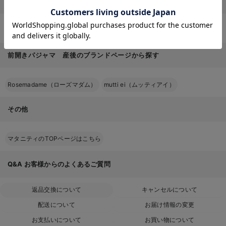
お気に入り商品を確認する
カラーから探す（前開きパジャマ）
前開きパジャマ
×
グレー系
前開きパジャマ 産後のブランドページから探す
Rosemadame（ローズマダム）
mutti ei（ムッティアイ）
その他
マタニティのTOPページはこちら
Q&A
お客様からのよくあるご質問
返品交換について
キャンセルについて
配送について
お届け情報の変更
お支払いについて
お買い物について