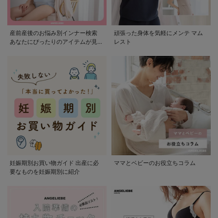
産前産後のお悩み別インナー検索
頑張った身体を気軽にメンテ マム
あなたにぴったりのアイテムが見つ
レスト
かる
妊娠期別お買い物ガイド 出産に必
ママとベビーのお役立ちコラム
要なものを妊娠期別に紹介