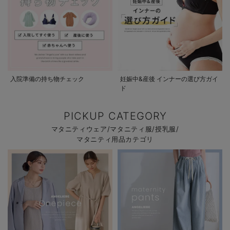
入院準備の持ち物チェック
妊娠中&産後 インナーの選び方ガイ
ド
PICKUP CATEGORY
マタニティウェア/マタニティ服/授乳服/
マタニティ用品カテゴリ