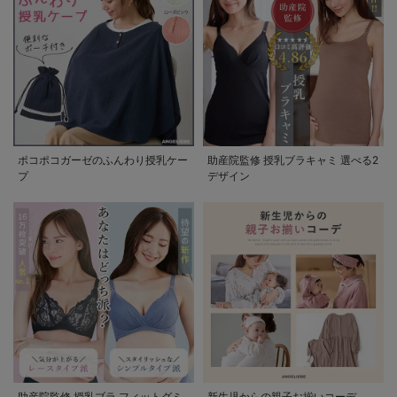
ポコポコガーゼのふんわり授乳ケー
助産院監修 授乳ブラキャミ 選べる2
プ
デザイン
助産院監修 授乳ブラ フィットグミ
新生児からの親子お揃いコーデ