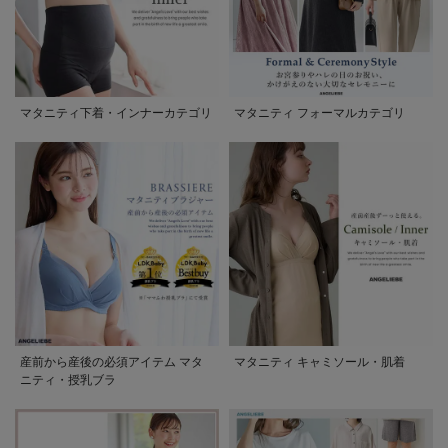
マタニティ下着・インナーカテゴリ
マタニティ フォーマルカテゴリ
産前から産後の必須アイテム マタ
マタニティ キャミソール・肌着
ニティ・授乳ブラ