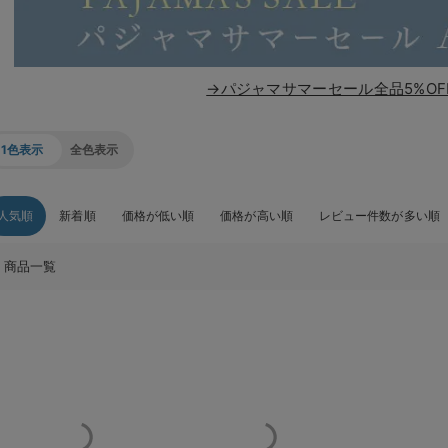
→パジャマサマーセール全品5%OF
1色表示
全色表示
人気順
新着順
価格が低い順
価格が高い順
レビュー件数が多い順
商品一覧