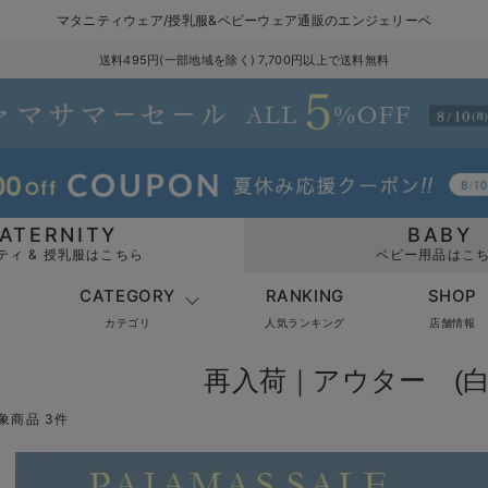
マタニティウェア/授乳服&ベビーウェア通販のエンジェリーベ
送料495円(一部地域を除く) 7,700円以上で送料無料
ATERNITY
BABY
ティ & 授乳服はこちら
ベビー用品はこ
CATEGORY
RANKING
SHOP
カテゴリ
人気ランキング
店舗情報
再入荷｜アウター (白
象商品 3件