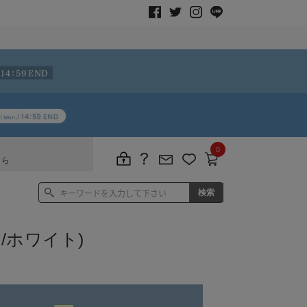
0
ちら
/ホワイト)