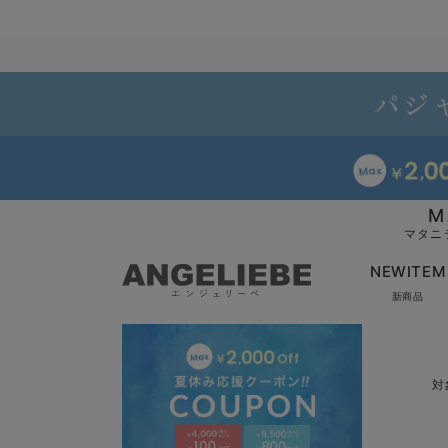
M
マタニ
NEWITEM
新商品
対