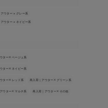
｜アウター
×
グレー系
｜アウター
×
ネイビー系
ウター
ベージュ系
ウター
ネイビー系
ウター
レッド系
再入荷｜アウター
グリーン系
アウター
マルチ系
再入荷｜アウター
その他