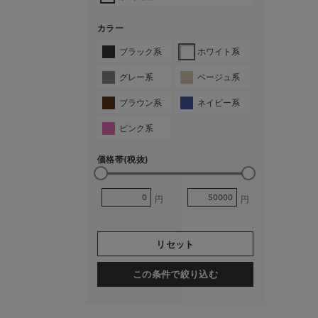
カラー
ブラック系
ホワイト系
グレー系
ベージュ系
ブラウン系
ネイビー系
ピンク系
価格帯(税抜)
円
円
リセット
この条件で絞り込む