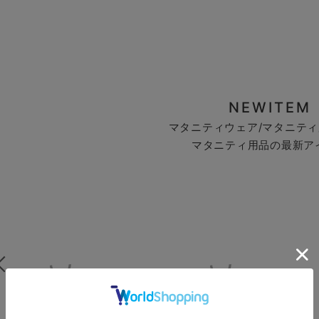
NEWITEM
マタニティウェア/マタニティ
マタニティ用品の最新ア