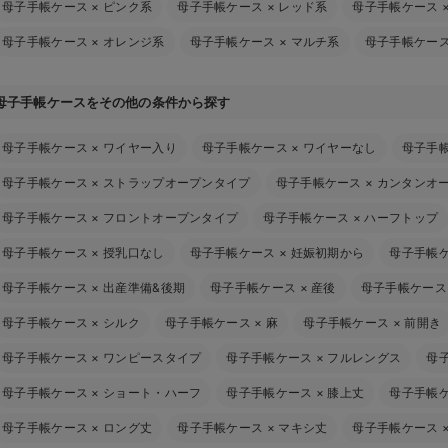
母子手帳ケース
×
ピンク系
母子手帳ケース
×
レッド系
母子手帳ケース
母子手帳ケース
×
オレンジ系
母子手帳ケース
×
マルチ系
母子手帳ケー
母子手帳ケースをその他の条件から探す
母子手帳ケース
×
ワイヤー入り
母子手帳ケース
×
ワイヤーなし
母子手
母子手帳ケース
×
ストラップオープンタイプ
母子手帳ケース
×
カンタンオ
母子手帳ケース
×
フロントオープンタイプ
母子手帳ケース
×
ハーフトップ
母子手帳ケース
×
授乳口なし
母子手帳ケース
×
妊娠初期から
母子手帳
母子手帳ケース
×
出産準備&後期
母子手帳ケース
×
産後
母子手帳ケース
母子手帳ケース
×
シルク
母子手帳ケース
×
麻
母子手帳ケース
×
前開き
母子手帳ケース
×
ワンピースタイプ
母子手帳ケース
×
フルレングス
母
母子手帳ケース
×
ショート・ハーフ
母子手帳ケース
×
膝上丈
母子手帳
母子手帳ケース
×
ロング丈
母子手帳ケース
×
マキシ丈
母子手帳ケース