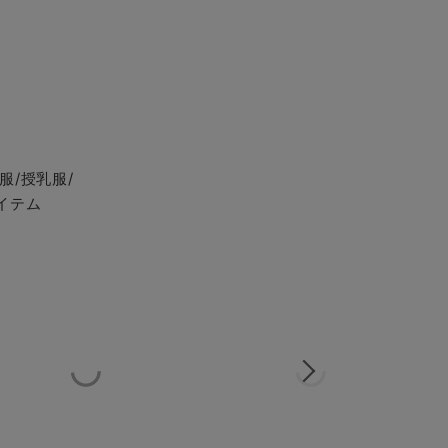
服/授乳服/
イテム