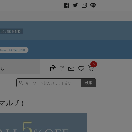
0
ちら
マルチ)