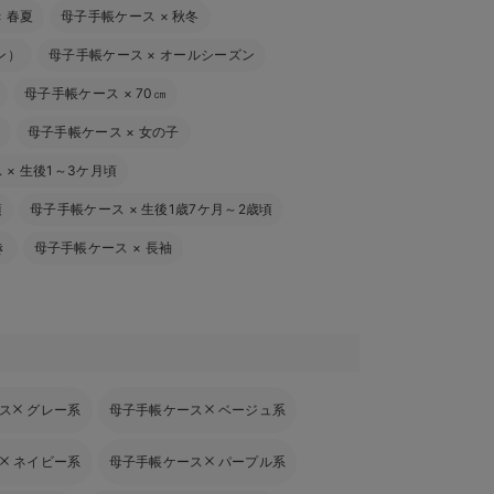
×
春夏
母子手帳ケース
×
秋冬
ン）
母子手帳ケース
×
オールシーズン
母子手帳ケース
×
70㎝
母子手帳ケース
×
女の子
ス
×
生後1～3ケ月頃
頃
母子手帳ケース
×
生後1歳7ケ月～2歳頃
き
母子手帳ケース
×
長袖
ス
グレー系
母子手帳ケース
ベージュ系
ネイビー系
母子手帳ケース
パープル系