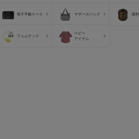
母子手帳ケース
マザーズバッグ
便利
ベビー
フェムテック
アイテム