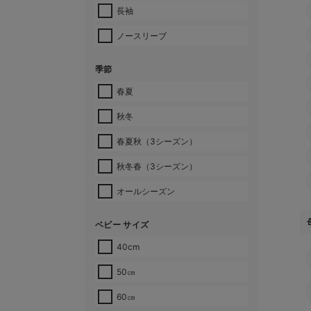
長袖
ノースリーブ
季節
春夏
秋冬
春夏秋（3シーズン）
秋冬春（3シーズン）
オールシーズン
ベビー サイズ
40cm
50㎝
60㎝