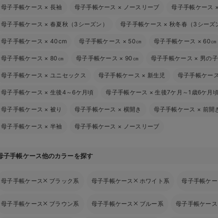
母子手帳ケース
×
長袖
母子手帳ケース
×
ノースリーブ
母子手帳ケース
母子手帳ケース
×
春夏秋（3シーズン）
母子手帳ケース
×
秋冬春（3シーズ
母子手帳ケース
×
40cm
母子手帳ケース
×
50㎝
母子手帳ケース
×
60㎝
母子手帳ケース
×
80㎝
母子手帳ケース
×
90㎝
母子手帳ケース
×
男の子
母子手帳ケース
×
ユニセックス
母子手帳ケース
×
新生児
母子手帳ケー
母子手帳ケース
×
生後4～6ケ月頃
母子手帳ケース
×
生後7ケ月～1歳6ケ月
母子手帳ケース
×
被り
母子手帳ケース
×
横開き
母子手帳ケース
×
前開
母子手帳ケース
×
半袖
母子手帳ケース
×
ノースリーブ
母子手帳ケース他のカラーを探す
母子手帳ケース
ブラック系
母子手帳ケース
ホワイト系
母子手帳ケー
母子手帳ケース
ブラウン系
母子手帳ケース
ブルー系
母子手帳ケース