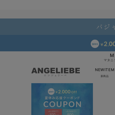
M
マタニ
NEWITEM
新商品