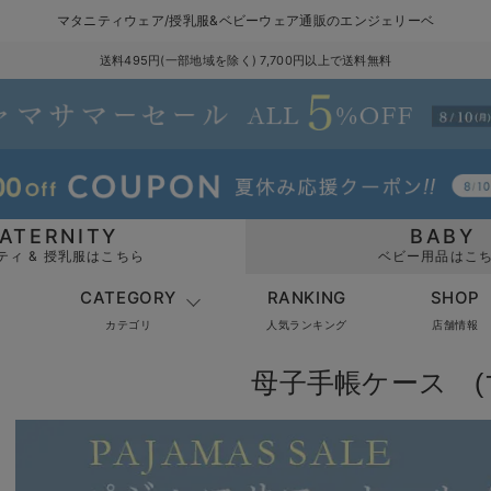
マタニティウェア/授乳服&ベビーウェア通販のエンジェリーベ
送料495円(一部地域を除く) 7,700円以上で送料無料
ATERNITY
BABY
ティ & 授乳服はこちら
ベビー用品はこ
CATEGORY
RANKING
SHOP
カテゴリ
人気ランキング
店舗情報
母子手帳ケース (