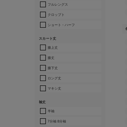
フルレングス
クロップト
ショート・ハーフ
スカート丈
膝上丈
膝丈
膝下丈
ロング丈
マキシ丈
袖丈
半袖
7分袖 8分袖