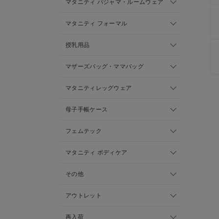
マタニティ パジャマ・ルームウェア
マタニティ フォーマル
授乳用品
マザーズバッグ・ママバッグ
マタニティレッグウェア
母子手帳ケース
フェムテック
マタニティ ボディケア
その他
アウトレット
再入荷