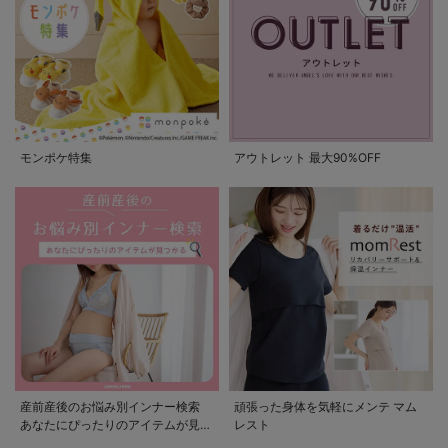
モンポケ特集
アウトレット 最大90%OFF
産前産後のお悩み別インナー検索
頑張った身体を気軽にメンテ マム
あなたにぴったりのアイテムが見つ
レスト
かる