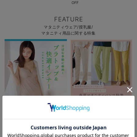
OFF
FEATURE
マタニティウェア/授乳服/
マタニティ用品に関する特集
初夏の快適インナー特集
春夏を快適に過ごせるマタニティパ
ンツ特集
お気に入り商品を確認する