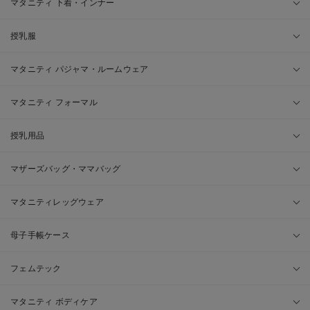
マタニティ 下着・インナー
授乳服
マタニティ パジャマ・ルームウェア
マタニティ フォーマル
授乳用品
マザーズバッグ・ママバッグ
マタニティレッグウェア
母子手帳ケース
フェムテック
マタニティ ボディケア