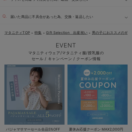
届いた商品に不具合があった為、交換・返品したい
マタニティTOP
特集
Gift Selection 出産祝い
男の子におススメのギフ
＞
＞
＞
EVENT
マタニティウェア/マタニティ服/授乳服の
セール / キャンペーン / クーポン情報
パジャマサマーセール全品5%OFF
夏休み応援クーポン MAX2,000円