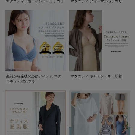
マタニティ下着・インナーカテゴリ
マタニティ フォーマルカテゴリ
産前から産後の必須アイテム マタ
マタニティ キャミソール・肌着
ニティ・授乳ブラ