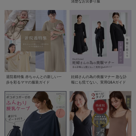
清楚なお宮参り服
退院着特集 赤ちゃんとの新しい一
妊婦さんの為の喪服マナー 急な訃
歩を彩るママの服装ガイド
報にも慌てない。実用Q&Aガイド