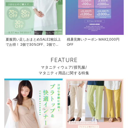
夏服買い足しおまとめSALE2枚以上
残暑見舞いクーポン MAX2,000円
お気に入り商品を確認する
でお得！ 2個で30%OFF、2個で
OFF
50%OFF、2個で70%OFF
FEATURE
マタニティウェア/授乳服/
マタニティ用品に関する特集