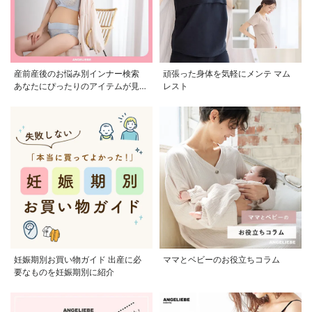
産前産後のお悩み別インナー検索
頑張った身体を気軽にメンテ マム
あなたにぴったりのアイテムが見つ
レスト
かる
妊娠期別お買い物ガイド 出産に必
ママとベビーのお役立ちコラム
要なものを妊娠期別に紹介