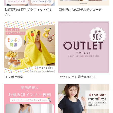
助産院監修 授乳ブラ フィットグミ
新生児からの親子お揃いコーデ
入り
モンポケ特集
アウトレット 最大90%OFF