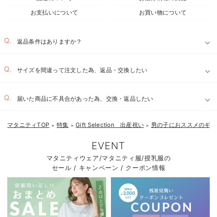
お支払いについて
お買い物について
返品条件はありますか？
サイズを間違って注文した為、返品・交換したい
届いた商品に不具合があった為、交換・返品したい
マタニティTOP
特集
Gift Selection 出産祝い
男の子におススメのギフ
＞
＞
＞
EVENT
マタニティウェア/マタニティ服/授乳服の
セール / キャンペーン / クーポン情報