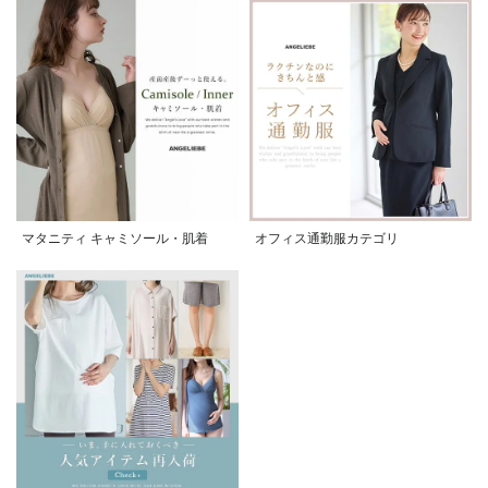
マタニティ キャミソール・肌着
オフィス通勤服カテゴリ