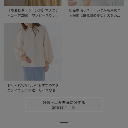
【春夏秋冬・シーン別】マタニテ
出産準備リスト｜いつから用意？
ィコーデ26選！ワンピースやレギ
入院前に最低限必要なものをカテ
ンスを使ったコーデ術をご紹介
ゴリ毎に一挙解説
おしゃれでかわいいおすすめマタ
ニティウェア27選！サイズや着る
時期も詳しく解説
妊娠・出産準備に関する
記事はこちら