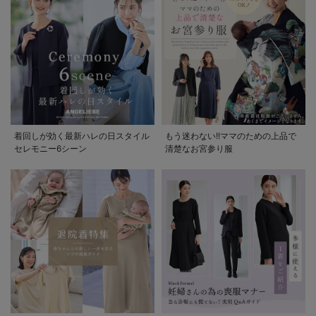
着回しが効く最新ハレの日スタイル
もう迷わない!!ママのための上品で
セレモニー6シーン
清楚なお宮参り服