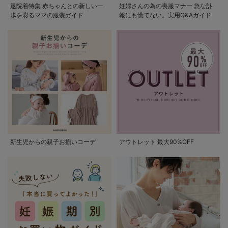
退院着特集 赤ちゃんとの新しい一
妊婦さんの為の喪服マナー 急な訃
歩を彩るママの服装ガイド
報にも慌てない。実用Q&Aガイド
新生児からの親子お揃いコーデ
アウトレット 最大90%OFF