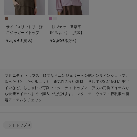
サイドスリットぽこぽ
【UVカット遮蔽率
こジャガードトップ
90％以上】【抗菌】
ス マタニティ・授乳
【接触冷感】前後２
¥3,990
¥5,990
(税込)
(税込)
服【出産後も長く着ら
WAYカーディガン
れる】
マタニティ・授乳服
【出産後も長く使え
る】
マタニティ トップス 膝丈ならエンジェリーベ公式オンラインショップ。
ゆったりとしたシルエット、通気性の良い素材、 そして授乳に便利なデザ
インなど、おしゃれで可愛いマタニティ トップス 膝丈の定番アイテムか
ら最新アイテムまでご購入いただけます。 マタニティウェア・授乳服の新
着アイテムをチェック！
ニットトップス