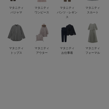
デロンギ
マタニティ
マタニティ
マタニティ
マタニティ
パジャマ
ワンピース
パンツ・レギン
スカート
入院準備の持ち物チェック
ス
マタニティ
マタニティ
マタニティ
マタニティ
トップス
アウター
お仕事着
フォーマル