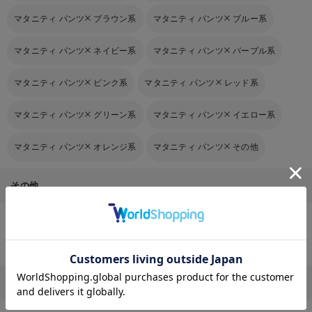
マタニティ パンツ
ブラウン系
マタニティ パンツ
ブルー系
マタニティ パンツ
ネイビー系
マタニティ パンツ
パープル系
マタニティ パンツ
ピンク系
マタニティ パンツ
レッド系
マタニティ パンツ
グリーン系
マタニティ パンツ
イエロー系
マタニティ パンツ
オレンジ系
マタニティ パンツ
その他
その他
授乳服のTOPページはこちら
お気に入り商品を確認する
マタニティパンツはいつから履く？おすすめアイテムをシーン別にご紹介
Q&Aお客様からのよくあるご質問