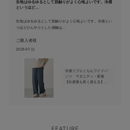
生地はゆるゆるとして肌触りがよく心地よいです。冷感
というほど...
生地はゆるゆるとして肌触りがよく心地よいです。冷感とい
うほどひんやりとした感触は...
ご購入者様
2026-07-11
冷感リブらくちんワイドパ
ンツ マタニティ・産後
【出産後も長く使える】
fairy（フェアリー）
FEATURE