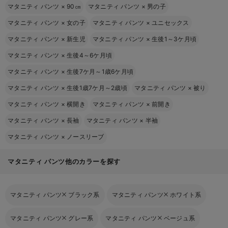
マタニティ パンツ
×
90㎝
マタニティ パンツ
×
男の子
マタニティ パンツ
×
女の子
マタニティ パンツ
×
ユニセックス
マタニティ パンツ
×
新生児
マタニティ パンツ
×
生後1～3ケ月頃
マタニティ パンツ
×
生後4～6ケ月頃
マタニティ パンツ
×
生後7ケ月～1歳6ケ月頃
マタニティ パンツ
×
生後1歳7ケ月～2歳頃
マタニティ パンツ
×
被り
マタニティ パンツ
×
横開き
マタニティ パンツ
×
前開き
マタニティ パンツ
×
長袖
マタニティ パンツ
×
半袖
マタニティ パンツ
×
ノースリーブ
マタニティ パンツ他のカラーを探す
マタニティ パンツ
ブラック系
マタニティ パンツ
ホワイト系
マタニティ パンツ
グレー系
マタニティ パンツ
ベージュ系