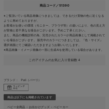
商品コード／51390
※ご覧頂いている商品画像につきましては、できるだけ実物の色に近くなる
ように努めておりますが、
お客様がお使いの環境（モニター、ブラウザ等）の違いにより、色の見え方
が実物と若干異なる場合がございます。予めご了承ください。
また、商品の機能説明の為、完売されたカラーが商品画像として掲載されて
いる場合がございます。 販売中のカラーにつきましては、『色・サイズ』
選択画面にてご確認いただきますようお願いいたします。
※商品画像・イメージ画像の一部に生成AIを使用している場合があります。
このアイテムのお気に入り登録数
4
ブランド：
Pali（パーリ）
商品は以下にも掲載されています
ベビー全商品
お出かけグッズ
ベビーカー
＞
＞