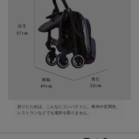
折りたためば、こんなにコンパクトに。車内や玄関先、
レストランなどでも場所を取りません。