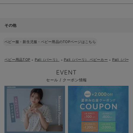
その他
ベビー服・新生児服・ベビー用品のTOPページはこちら
ベビー用品TOP
Pali（パーリ）
Pali（パーリ） ベビーカー
Pali（パーリ
＞
＞
＞
EVENT
セール / クーポン情報