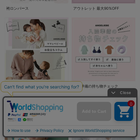
袴ロンパース
アウトレット 最大90%OFF
ママとベビーのお役立ちコラム
入院準備の持ち物チェック
PICKUP CATEGORY
ベビー服/ベビー用品カテゴリ