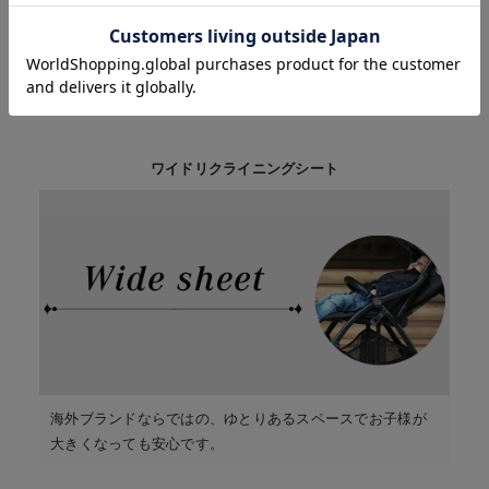
お気に入り商品を確認する
お買い物を続ける
カートへ進む
下げてバギータイプにも。眠ったらフットレストを上げて
フラットシートに。シートは無段階調節で、お好きな位置
に調節できます。
ワイドリクライニングシート
海外ブランドならではの、ゆとりあるスペースでお子様が
大きくなっても安心です。