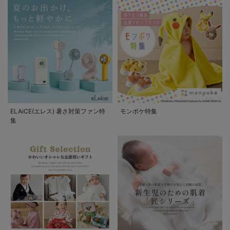
ELAiCE(エレス) 暑さ対策ファン特
モンポケ特集
集