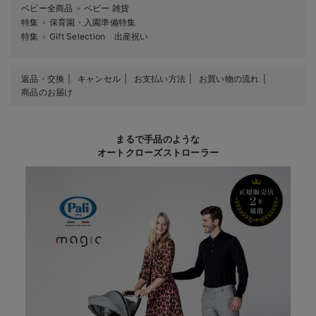
ベビー全商品
ベビー 雑貨
＞
特集
保育園・入園準備特集
＞
特集
Gift Selection 出産祝い
＞
返品・交換
キャンセル
お支払い方法
お買い物の流れ
商品のお届け
まるで手品のような
オートクローズストローラー