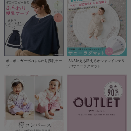
ポコポコガーゼのふんわり授乳ケー
SNS映えも狙えるオシャレインテリ
プ
ア!サニーラグマット