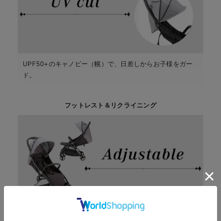
UPF50+のキャノピー（幌）で、日差しからお子様をガー
ド。
フットレスト＆リクライニング
成長やシーンに合わせて。大きくなったらフットレストを