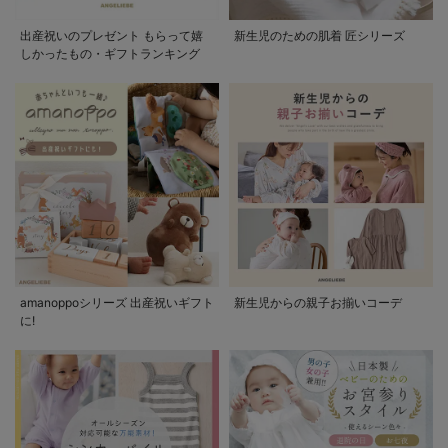
出産祝いのプレゼント もらって嬉
新生児のための肌着 匠シリーズ
しかったもの・ギフトランキング
amanoppoシリーズ 出産祝いギフト
新生児からの親子お揃いコーデ
に!