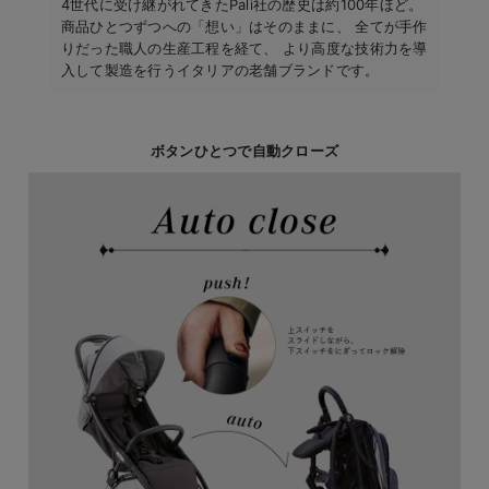
4世代に受け継がれてきたPali社の歴史は約100年ほど。
商品ひとつずつへの「想い」はそのままに、 全てが手作
りだった職人の生産工程を経て、 より高度な技術力を導
入して製造を行うイタリアの老舗ブランドです。
ボタンひとつで自動クローズ