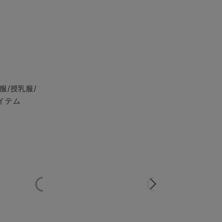
服/授乳服/
イテム