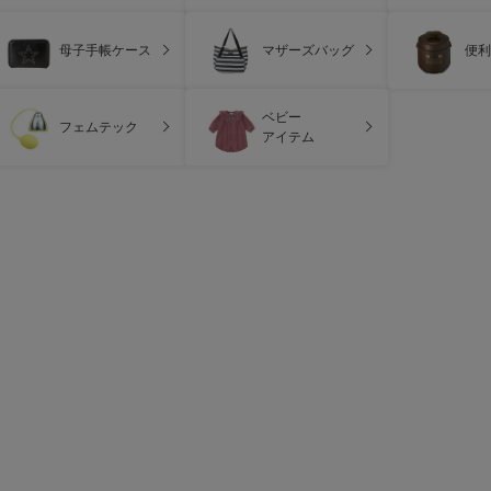
母子手帳ケース
マザーズバッグ
便利
ベビー
フェムテック
アイテム