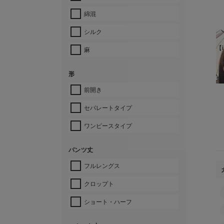
綿混
シルク
【i
麻
形
¥
前開き
セパレートタイプ
ワンピースタイプ
パンツ丈
フルレングス
クロップト
ショート・ハーフ