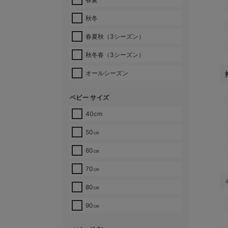
秋冬
春夏秋（3シーズン）
秋冬春（3シーズン）
オールシーズン
ベビー サイズ
40cm
50㎝
60㎝
70㎝
80㎝
90㎝