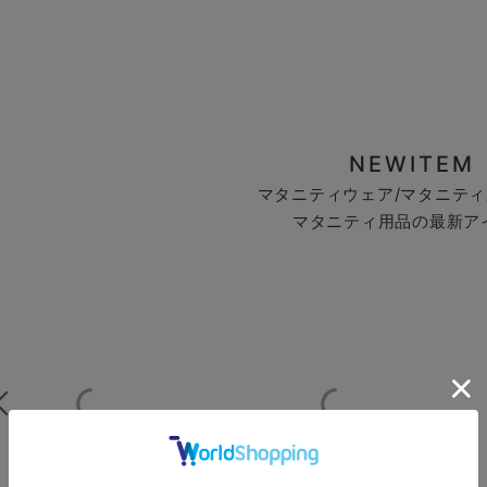
NEWITEM
マタニティウェア/マタニティ
マタニティ用品の最新ア