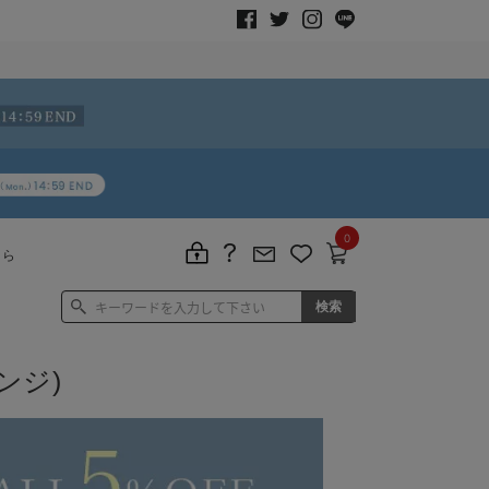
0
ちら
ンジ)