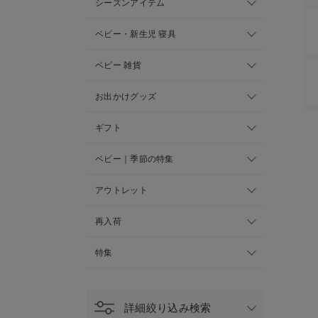
シーズンアイテム
ベビー・新生児 寝具
ベビー 雑貨
お出かけグッズ
ギフト
ベビー｜季節の特集
アウトレット
再入荷
特集
詳細絞り込み検索