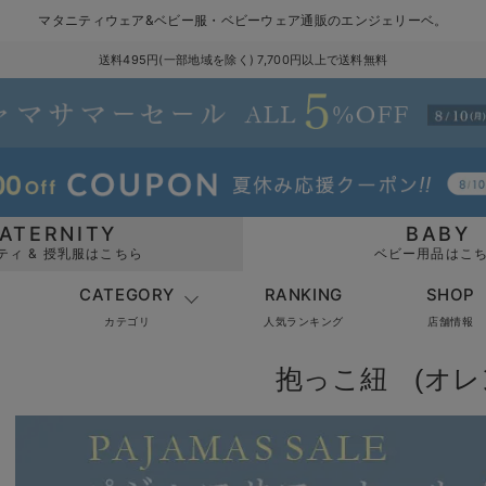
マタニティウェア&ベビー服・ベビーウェア通販のエンジェリーベ。
送料495円(一部地域を除く) 7,700円以上で送料無料
ATERNITY
BABY
ティ & 授乳服はこちら
ベビー用品はこ
CATEGORY
RANKING
SHOP
カテゴリ
人気ランキング
店舗情報
抱っこ紐 (オレ