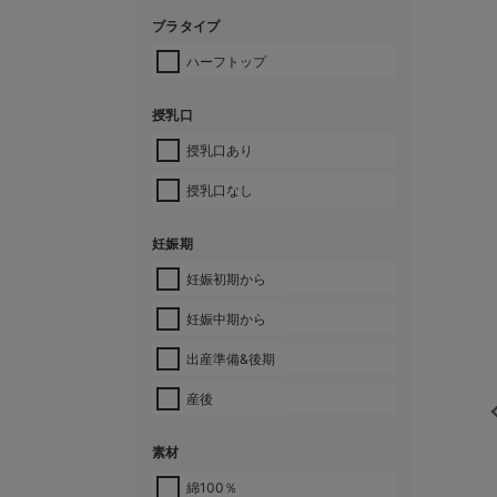
ブラタイプ
ハーフトップ
授乳口
授乳口あり
授乳口なし
妊娠期
妊娠初期から
妊娠中期から
出産準備&後期
産後
素材
綿100％