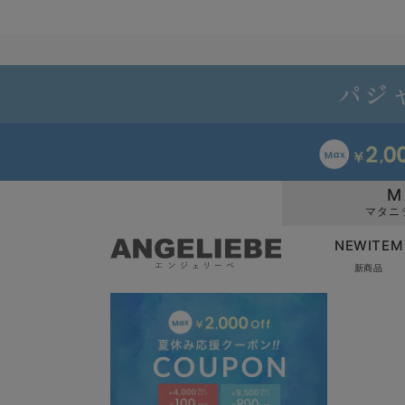
M
マタニ
NEWITEM
新商品