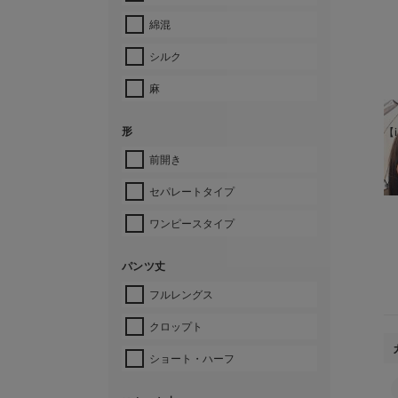
綿混
シルク
麻
形
【i
前開き
¥
セパレートタイプ
ワンピースタイプ
パンツ丈
フルレングス
クロップト
ショート・ハーフ