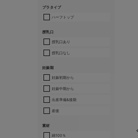
ブラタイプ
ハーフトップ
授乳口
授乳口あり
授乳口なし
妊娠期
妊娠初期から
妊娠中期から
出産準備&後期
産後
素材
綿100％