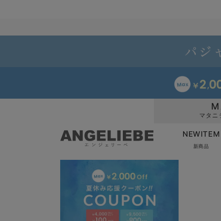
M
マタニ
NEWITEM
新商品