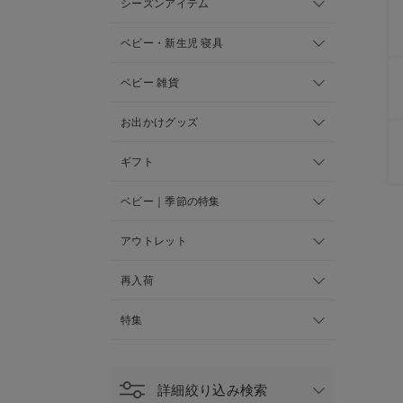
シーズンアイテム
ベビー・新生児 寝具
ベビー 雑貨
お出かけグッズ
ギフト
ベビー｜季節の特集
アウトレット
再入荷
特集
詳細絞り込み検索