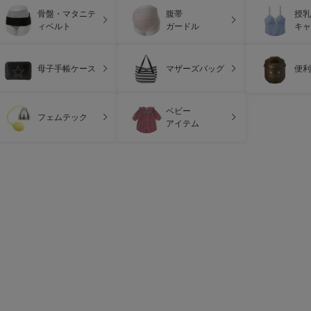
骨盤・マタニテ
腹帯
授乳
ィベルト
ガードル
キャ
母子手帳ケース
マザーズバッグ
便利
ベビー
フェムテック
アイテム