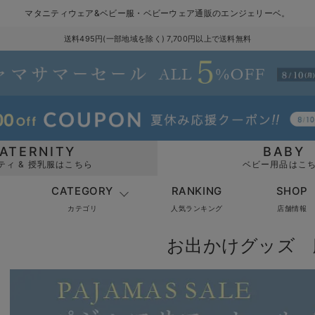
マタニティウェア&ベビー服・ベビーウェア通販のエンジェリーベ。
送料495円(一部地域を除く) 7,700円以上で送料無料
ATERNITY
BABY
ティ & 授乳服はこちら
ベビー用品はこ
CATEGORY
RANKING
SHOP
カテゴリ
人気ランキング
店舗情報
お出かけグッズ 