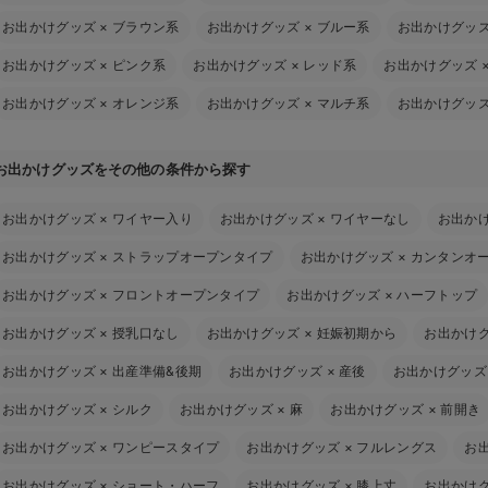
お出かけグッズ
×
ブラウン系
お出かけグッズ
×
ブルー系
お出かけグッ
お出かけグッズ
×
ピンク系
お出かけグッズ
×
レッド系
お出かけグッズ
お出かけグッズ
×
オレンジ系
お出かけグッズ
×
マルチ系
お出かけグッ
お出かけグッズをその他の条件から探す
お出かけグッズ
×
ワイヤー入り
お出かけグッズ
×
ワイヤーなし
お出か
お出かけグッズ
×
ストラップオープンタイプ
お出かけグッズ
×
カンタンオ
お出かけグッズ
×
フロントオープンタイプ
お出かけグッズ
×
ハーフトップ
お出かけグッズ
×
授乳口なし
お出かけグッズ
×
妊娠初期から
お出かけ
お出かけグッズ
×
出産準備&後期
お出かけグッズ
×
産後
お出かけグッズ
お出かけグッズ
×
シルク
お出かけグッズ
×
麻
お出かけグッズ
×
前開き
お出かけグッズ
×
ワンピースタイプ
お出かけグッズ
×
フルレングス
お
お出かけグッズ
×
ショート・ハーフ
お出かけグッズ
×
膝上丈
お出かけ