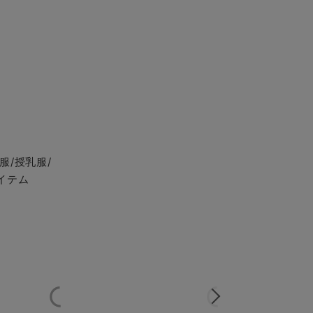
服/授乳服/
イテム