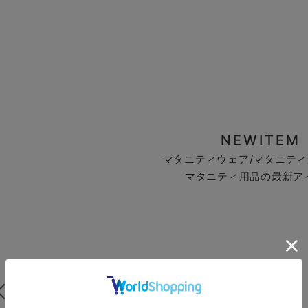
NEWITEM
マタニティウェア/マタニティ
マタニティ用品の最新ア