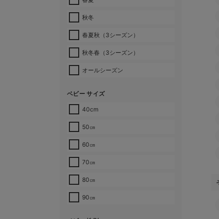
秋冬
春夏秋（3シーズン）
秋冬春（3シーズン）
オールシーズン
ベビー サイズ
40cm
50㎝
60㎝
70㎝
80㎝
90㎝