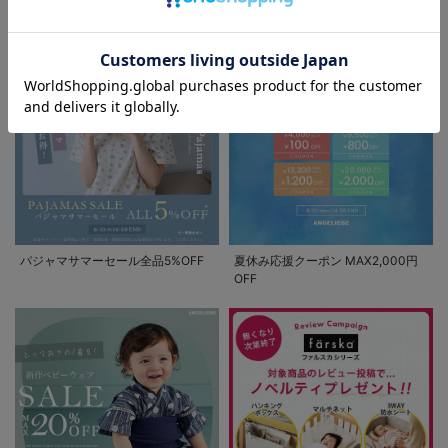
セール / クーポン情報
お気に入り商品を確認する
パジャマサマーセール全品5%OFF
夏休み応援クーポン MAX2,000円
OFF