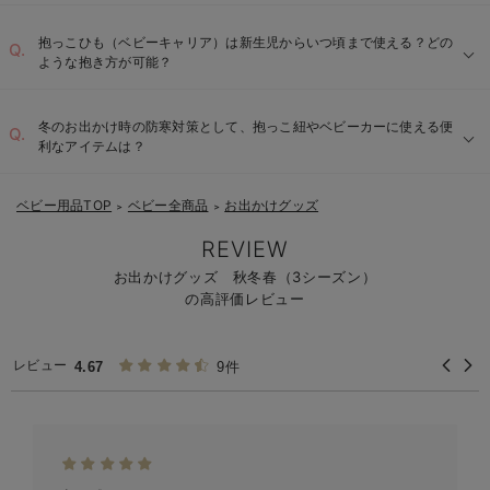
抱っこひも（ベビーキャリア）は新生児からいつ頃まで使える？どの
ような抱き方が可能？
冬のお出かけ時の防寒対策として、抱っこ紐やベビーカーに使える便
利なアイテムは？
ベビー用品TOP
ベビー全商品
お出かけグッズ
＞
＞
REVIEW
お出かけグッズ 秋冬春（3シーズン）
の高評価レビュー
レビュー
4.67
9件