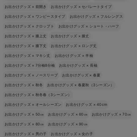
お出かけグッズ
×
前開き
お出かけグッズ
×
セパレートタイプ
お出かけグッズ
×
ワンピースタイプ
お出かけグッズ
×
フルレングス
お出かけグッズ
×
クロップト
お出かけグッズ
×
ショート・ハーフ
お出かけグッズ
×
膝上丈
お出かけグッズ
×
膝丈
お出かけグッズ
×
膝下丈
お出かけグッズ
×
ロング丈
お出かけグッズ
×
マキシ丈
お出かけグッズ
×
半袖
お出かけグッズ
×
7分袖8分袖
お出かけグッズ
×
長袖
お出かけグッズ
×
ノースリーブ
お出かけグッズ
×
春夏
お出かけグッズ
×
秋冬
お出かけグッズ
×
春夏秋（3シーズン）
お出かけグッズ
×
秋冬春（3シーズン）
お出かけグッズ
×
オールシーズン
お出かけグッズ
×
40cm
お出かけグッズ
×
50㎝
お出かけグッズ
×
60㎝
お出かけグッズ
×
70㎝
お出かけグッズ
×
80㎝
お出かけグッズ
×
90㎝
お出かけグッズ
×
男の子
お出かけグッズ
×
女の子