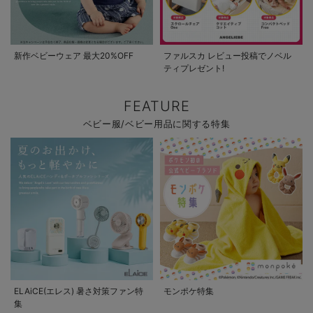
新作ベビーウェア 最大20%OFF
ファルスカ レビュー投稿でノベル
ティプレゼント!
FEATURE
ベビー服/ベビー用品に関する特集
ELAiCE(エレス) 暑さ対策ファン特
モンポケ特集
集