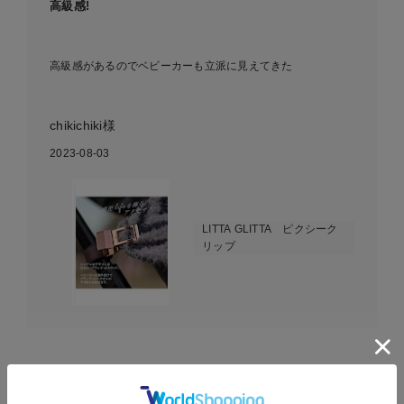
高級感!
高級感があるのでベビーカーも立派に見えてきた
chikichiki様
2023-08-03
LITTA GLITTA ピクシーク
リップ
EVENT