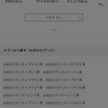
¥880
¥14,850
¥3,278
(税込)
(税込)
(税込)
¥2,4
VIEW ALL
カラーから探す（お出かけグッズ）
お出かけグッズ
×
ブラック系
お出かけグッズ
×
ホワイト系
お出かけグッズ
×
グレー系
お出かけグッズ
×
ベージュ系
お出かけグッズ
×
ブラウン系
お出かけグッズ
×
ブルー系
お出かけグッズ
×
ネイビー系
お出かけグッズ
×
パープル系
お出かけグッズ
×
ピンク系
お出かけグッズ
×
レッド系
お出かけグッズ
×
グリーン系
お出かけグッズ
×
イエロー系