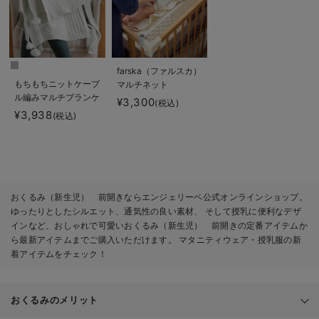
farska（ファルスカ）
もちもちニットケーブ
マルチネット
ル編みマルチブランケ
¥3,300
(税込)
ット マタニティ・ベ
¥3,938
(税込)
ビー・出産準備
おくるみ（新生児） 前開きならエンジェリーベ公式オンラインショップ。
ゆったりとしたシルエット、通気性の良い素材、 そして授乳に便利なデザ
インなど、おしゃれで可愛いおくるみ（新生児） 前開きの定番アイテムか
ら最新アイテムまでご購入いただけます。 マタニティウェア・授乳服の新
着アイテムをチェック！
おくるみのメリット