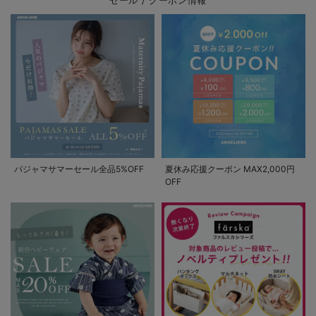
セール / クーポン情報
パジャマサマーセール全品5%OFF
夏休み応援クーポン MAX2,000円
OFF