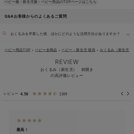
ベビー服・新生児服・ベビー用品のTOPページはこちら
身長に合わせて買い替えると安心
Q&Aお客様からのよくあるご質問
おくるみを卒業した後、ほかにどのような活用方法がありますか？
ベビー用品TOP
ベビー全商品
ベビー・新生児 寝具
おくるみ（新生児）
＞
＞
＞
REVIEW
おくるみ（新生児） 前開き
の高評価レビュー
レビュー
4.58
19件
最高！