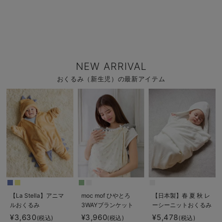
NEW ARRIVAL
おくるみ（新生児）の最新アイテム
【La Stella】アニマ
moc mof ひやとろ
【日本製】春 夏 秋 レ
ルおくるみ
3WAYブランケット
ーシーニットおくるみ
¥3,630
¥3,960
¥5,478
(税込)
(税込)
(税込)