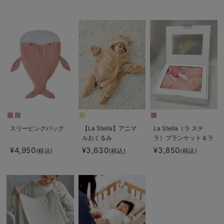
スリーピングバッグ
【La Stella】アニマ
La Stella（ラ ステ
ルおくるみ
ラ）ブランケット＆ラ
トル 2点ボックスギ
¥4,950
¥3,630
¥3,850
(税込)
(税込)
(税込)
フトセット