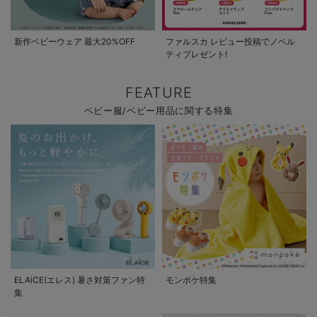
新作ベビーウェア 最大20%OFF
ファルスカ レビュー投稿でノベル
ティプレゼント!
FEATURE
ベビー服/ベビー用品に関する特集
ELAiCE(エレス) 暑さ対策ファン特
モンポケ特集
集