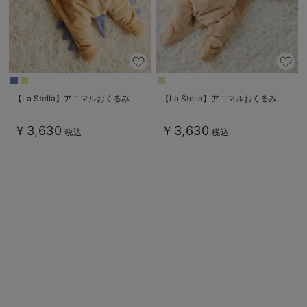
デロンギ
入院準備の持ち物チェック
【La Stella】アニマルおくるみ
【La Stella】アニマルおくるみ
￥3,630
￥3,630
税込
税込