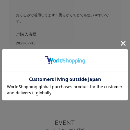
おくるみで活用してます！柔らかくてとても使いやすいで
す。
ご購入者様
2023-07-31
綿100％Wガーセ授乳ケープ
にもなるスワドル マタニ
お気に入り商品を確認する
ティ・ベビー
EVENT