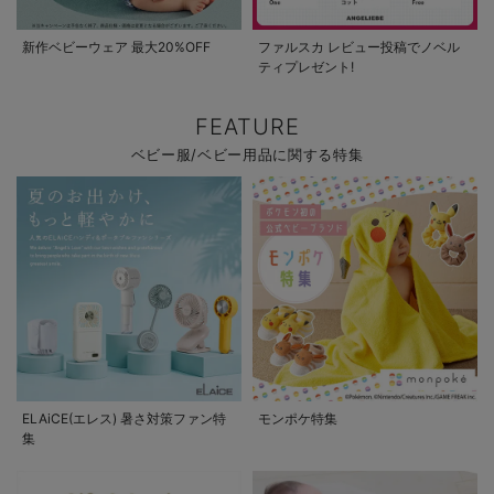
新作ベビーウェア 最大20%OFF
ファルスカ レビュー投稿でノベル
ティプレゼント!
FEATURE
ベビー服/ベビー用品に関する特集
ELAiCE(エレス) 暑さ対策ファン特
モンポケ特集
集