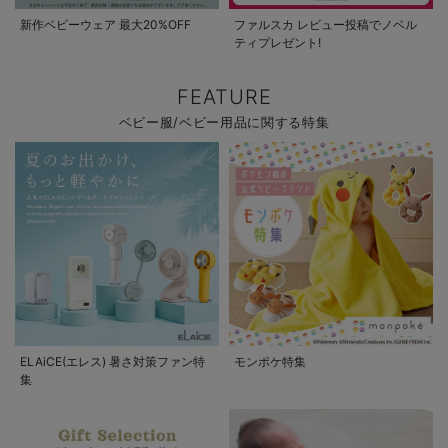
新作ベビーウェア 最大20%OFF
ファルスカ レビュー投稿でノベル
ティプレゼント!
FEATURE
ベビー服/ベビー用品に関する特集
ELAiCE(エレス) 暑さ対策ファン特
モンポケ特集
集