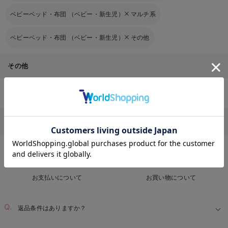
ベビーベッド・布団 （ベビー・新生児）
マルチ系
ベビーベッド・布団 （ベビー・新生児）
その他
その他
ベビー服・新生児服・ベビー用品のTOPページはこちら
お気に入り商品を確認する
Q&A
お客様からのよくあるご質問
返品交換について
キャンセルについて
配送について
お届け情報の変更
お支払いについて
お買い物について
返品条件はありますか？