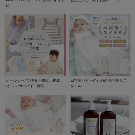
に!
オールシーズン対応可能な万能素
日本製!ベビーのための お宮参りス
材! シンカーパイル特集
タイル