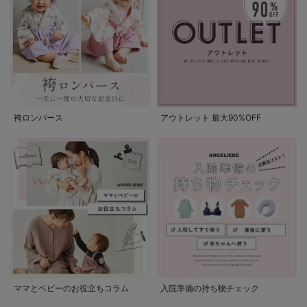
袴ロンパース
アウトレット 最大90%OFF
ママとベビーのお役立ちコラム
入院準備の持ち物チェック