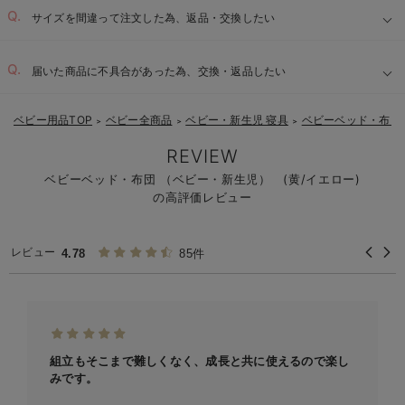
サイズを間違って注文した為、返品・交換したい
届いた商品に不具合があった為、交換・返品したい
ベビー用品TOP
ベビー全商品
ベビー・新生児 寝具
ベビーベッド・布団
＞
＞
＞
REVIEW
ベビーベッド・布団 （ベビー・新生児） (黄/イエロー)
の高評価レビュー
レビュー
4.78
85件
組立もそこまで難しくなく、成長と共に使えるので楽し
みです。