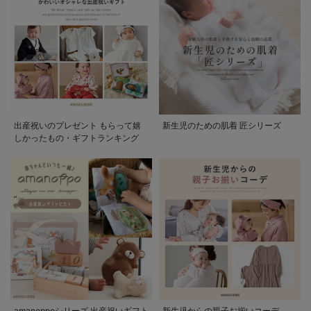
出産祝いのプレゼント もらって嬉
新生児のための肌着 匠シリーズ
しかったもの・ギフトランキング
amanoppoシリーズ 出産祝いギフト
新生児からの親子お揃いコーデ