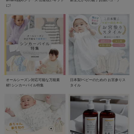
に!
オールシーズン対応可能な万能素
日本製!ベビーのための お宮参りス
材! シンカーパイル特集
タイル