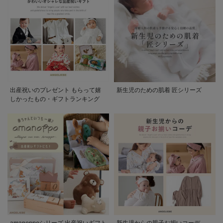
出産祝いのプレゼント もらって嬉
新生児のための肌着 匠シリーズ
しかったもの・ギフトランキング
amanoppoシリーズ 出産祝いギフト
新生児からの親子お揃いコーデ