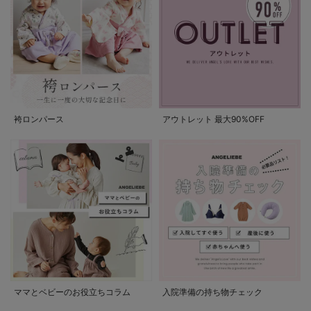
袴ロンパース
アウトレット 最大90%OFF
ママとベビーのお役立ちコラム
入院準備の持ち物チェック