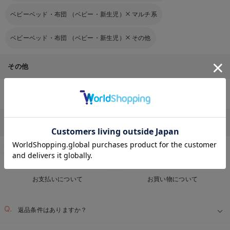
ベビーベッド・布団 （ベビー・新生児）
マルチ系
ベビーベッド・布団 （ベビー・新生児）
その他
その他
ベビー服・新生児服・ベビー用品のTOPページはこちら
お気に入り商品を確認する
Q&A
お客様からのよくあるご質問
返品交換について
キャンセルについて
配送について
お届け情報の変更
お支払いについて
お買い物について
返品条件はありますか？