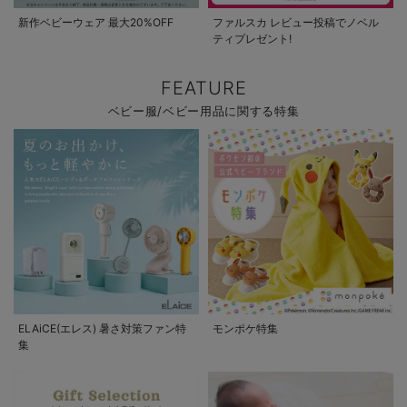
新作ベビーウェア 最大20%OFF
ファルスカ レビュー投稿でノベル
ティプレゼント!
FEATURE
ベビー服/ベビー用品に関する特集
ELAiCE(エレス) 暑さ対策ファン特
モンポケ特集
集