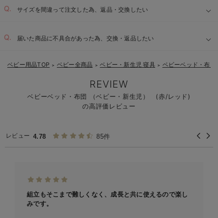
サイズを間違って注文した為、返品・交換したい
届いた商品に不具合があった為、交換・返品したい
ベビー用品TOP
ベビー全商品
ベビー・新生児 寝具
ベビーベッド・布団
＞
＞
＞
REVIEW
ベビーベッド・布団 （ベビー・新生児） (赤/レッド)
の高評価レビュー
レビュー
4.78
85件
組立もそこまで難しくなく、成長と共に使えるので楽し
みです。