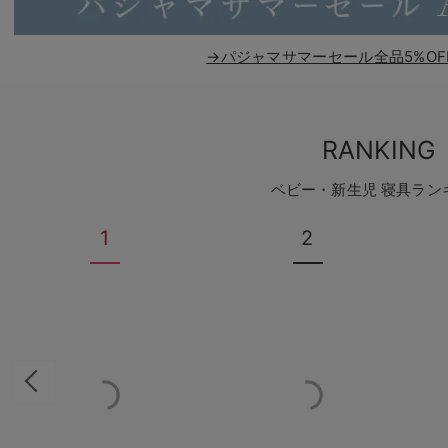
→パジャマサマーセール全品5%OF
RANKING
ベビー・新生児 寝具ラン
1
2