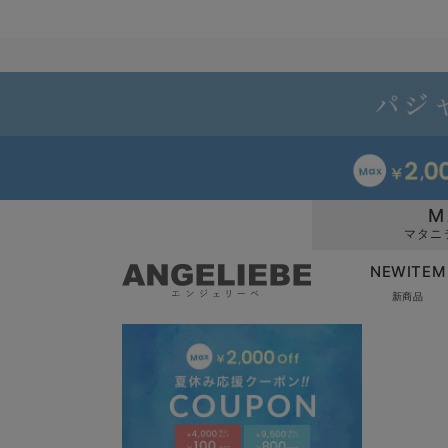
M
マタニ
NEWITEM
新商品