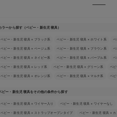
カラーから探す（ベビー・新生児 寝具）
ベビー・新生児 寝具
×
ブラック系
ベビー・新生児 寝具
×
ホワイト系
ベ
ベビー・新生児 寝具
×
ベージュ系
ベビー・新生児 寝具
×
ブラウン系
ベ
ベビー・新生児 寝具
×
ネイビー系
ベビー・新生児 寝具
×
パープル系
ベ
ベビー・新生児 寝具
×
レッド系
ベビー・新生児 寝具
×
グリーン系
ベビ
ベビー・新生児 寝具
×
オレンジ系
ベビー・新生児 寝具
×
マルチ系
ベビ
ベビー・新生児 寝具をその他の条件から探す
ベビー・新生児 寝具
×
ワイヤー入り
ベビー・新生児 寝具
×
ワイヤーなし
ベビー・新生児 寝具
×
ストラップオープンタイプ
ベビー・新生児 寝具
×
カ