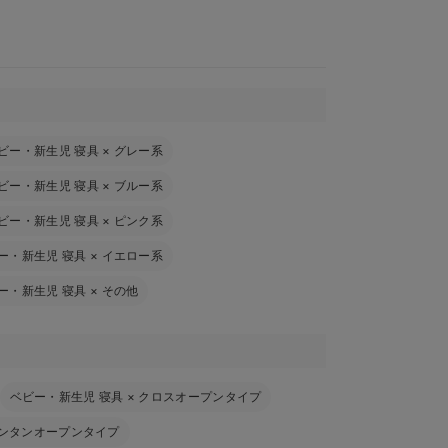
ビー・新生児 寝具
×
グレー系
ビー・新生児 寝具
×
ブルー系
ビー・新生児 寝具
×
ピンク系
ー・新生児 寝具
×
イエロー系
ー・新生児 寝具
×
その他
ベビー・新生児 寝具
×
クロスオープンタイプ
ンタンオープンタイプ