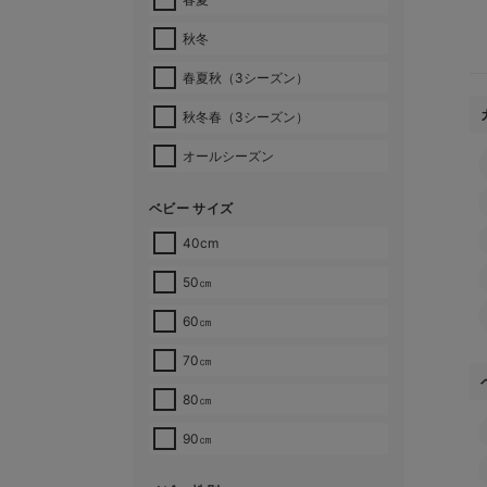
秋冬
春夏秋（3シーズン）
秋冬春（3シーズン）
オールシーズン
ベビー サイズ
40cm
50㎝
60㎝
70㎝
80㎝
90㎝