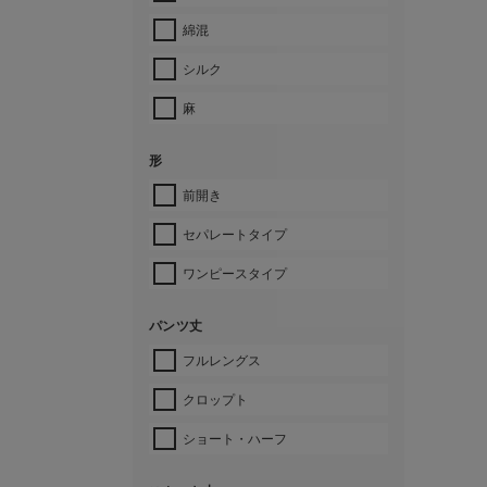
綿混
シルク
麻
形
前開き
セパレートタイプ
ワンピースタイプ
パンツ丈
フルレングス
クロップト
ショート・ハーフ