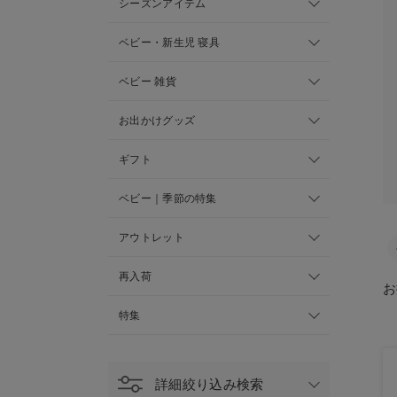
シーズンアイテム
ベビー・新生児 寝具
ベビー 雑貨
お出かけグッズ
ギフト
ベビー｜季節の特集
アウトレット
再入荷
お
特集
詳細絞り込み検索