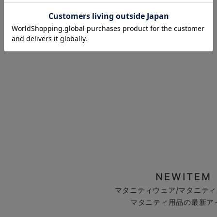
お気に入り商品を確認する
NEWITEM
マタニティウェア/マタニティ
マタニティ用品の最新ア