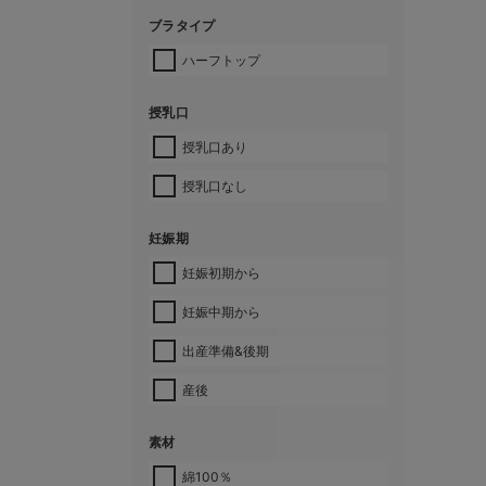
ブラタイプ
ハーフトップ
授乳口
授乳口あり
授乳口なし
妊娠期
妊娠初期から
妊娠中期から
出産準備&後期
産後
素材
綿100％