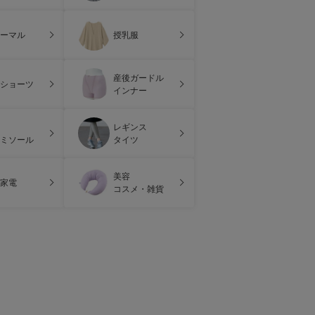
ーマル
授乳服
産後ガードル
ショーツ
インナー
レギンス
ミソール
タイツ
美容
家電
コスメ・雑貨