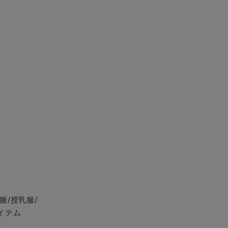
服/授乳服/
イテム