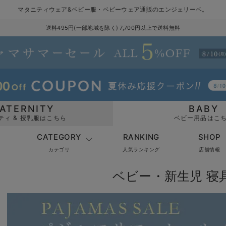
マタニティウェア&ベビー服・ベビーウェア通販のエンジェリーベ。
送料495円(一部地域を除く) 7,700円以上で送料無料
ATERNITY
BABY
ティ & 授乳服はこちら
ベビー用品はこ
CATEGORY
RANKING
SHOP
カテゴリ
人気ランキング
店舗情報
ベビー・新生児 寝