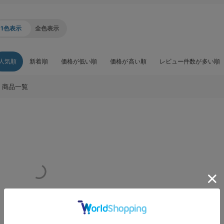
1色表示
全色表示
人気順
新着順
価格が低い順
価格が高い順
レビュー件数が多い順
商品一覧