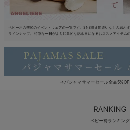
ベビー用の季節のイベントウェアの一覧です。SNS映え間違いなしの思わ
ラインナップ。 特別な一日がより印象的な記念日になるおススメアイテム
→パジャマサマーセール全品5%OF
RANKING
ベビー袴ランキング