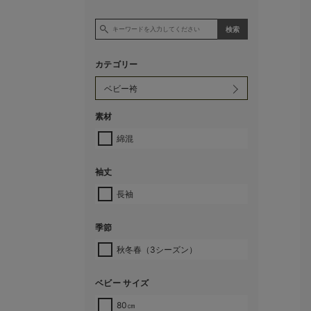
カテゴリー
素材
綿混
袖丈
長袖
季節
秋冬春（3シーズン）
ベビー サイズ
80㎝