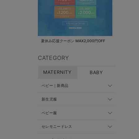
夏休み応援クーポン MAX2,000円OFF
CATEGORY
MATERNITY
BABY
ベビー｜新商品
新生児服
ベビー服
セレモニードレス