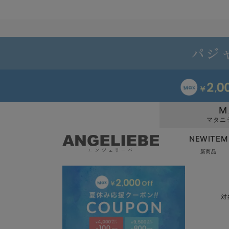
M
マタニ
NEWITEM
新商品
対