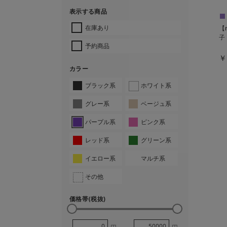
表示する商品
在庫あり
【
子
予約商品
￥
カラー
ブラック系
ホワイト系
グレー系
ベージュ系
パープル系
ピンク系
レッド系
グリーン系
イエロー系
マルチ系
その他
価格帯(税抜)