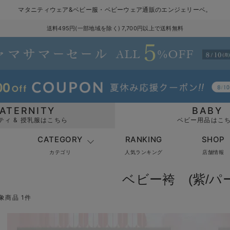
マタニティウェア&ベビー服・ベビーウェア通販のエンジェリーベ。
送料495円(一部地域を除く) 7,700円以上で送料無料
ATERNITY
BABY
ティ & 授乳服はこちら
ベビー用品はこ
CATEGORY
RANKING
SHOP
カテゴリ
人気ランキング
店舗情報
ベビー袴 (紫/パ
象商品 1件