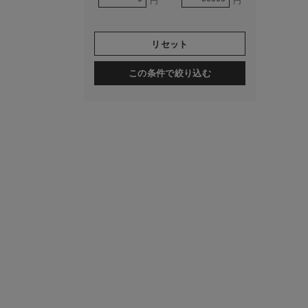
円
円
リセット
この条件で絞り込む