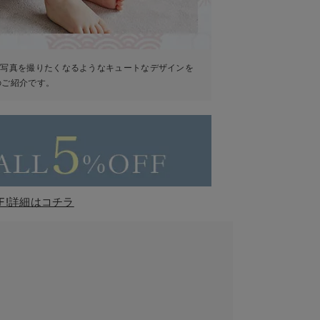
ず写真を撮りたくなるようなキュートなデザインを
のご紹介です。
F!詳細はコチラ