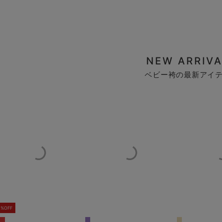
NEW ARRIVA
ベビー袴の最新アイ
0%OFF