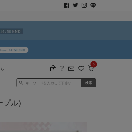
0
ちら
ープル)