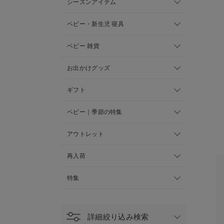
シーズンアイテム
ベビー・新生児 寝具
ベビー 雑貨
お出かけグッズ
ギフト
ベビー｜季節の特集
アウトレット
再入荷
特集
詳細絞り込み検索