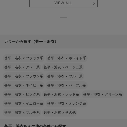
VIEW ALL
カラーから探す（甚平・浴衣）
甚平・浴衣
×
ブラック系
甚平・浴衣
×
ホワイト系
甚平・浴衣
×
グレー系
甚平・浴衣
×
ベージュ系
甚平・浴衣
×
ブラウン系
甚平・浴衣
×
ブルー系
甚平・浴衣
×
ネイビー系
甚平・浴衣
×
パープル系
甚平・浴衣
×
ピンク系
甚平・浴衣
×
レッド系
甚平・浴衣
×
グリーン系
甚平・浴衣
×
イエロー系
甚平・浴衣
×
オレンジ系
甚平・浴衣
×
マルチ系
甚平・浴衣
×
その他
甚平・浴衣をその他の条件から探す