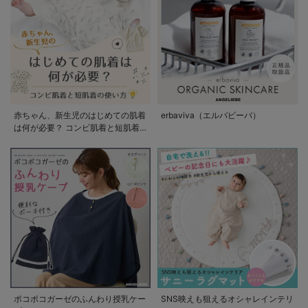
赤ちゃん、新生児のはじめての肌着
erbaviva（エルバビーバ）
は何が必要？ コンビ肌着と短肌着
の使い方
ポコポコガーゼのふんわり授乳ケー
SNS映えも狙えるオシャレインテリ