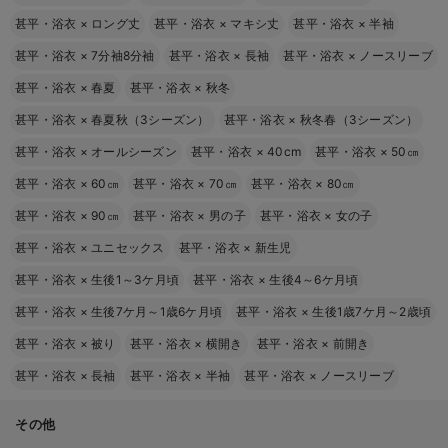
甚平・浴衣
×
ロング丈
甚平・浴衣
×
マキシ丈
甚平・浴衣
×
半袖
甚平・浴衣
×
7分袖8分袖
甚平・浴衣
×
長袖
甚平・浴衣
×
ノースリーブ
甚平・浴衣
×
春夏
甚平・浴衣
×
秋冬
甚平・浴衣
×
春夏秋（3シーズン）
甚平・浴衣
×
秋冬春（3シーズン）
甚平・浴衣
×
オールシーズン
甚平・浴衣
×
40cm
甚平・浴衣
×
50㎝
甚平・浴衣
×
60㎝
甚平・浴衣
×
70㎝
甚平・浴衣
×
80㎝
甚平・浴衣
×
90㎝
甚平・浴衣
×
男の子
甚平・浴衣
×
女の子
甚平・浴衣
×
ユニセックス
甚平・浴衣
×
新生児
甚平・浴衣
×
生後1～3ケ月頃
甚平・浴衣
×
生後4～6ケ月頃
甚平・浴衣
×
生後7ケ月～1歳6ケ月頃
甚平・浴衣
×
生後1歳7ケ月～2歳頃
甚平・浴衣
×
被り
甚平・浴衣
×
横開き
甚平・浴衣
×
前開き
甚平・浴衣
×
長袖
甚平・浴衣
×
半袖
甚平・浴衣
×
ノースリーブ
その他