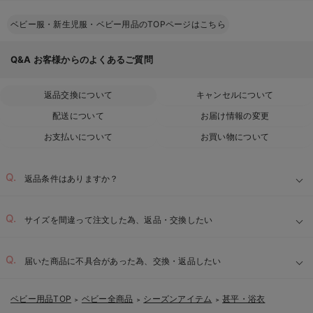
ベビー服・新生児服・ベビー用品のTOPページはこちら
Q&A
お客様からのよくあるご質問
返品交換について
キャンセルについて
配送について
お届け情報の変更
お支払いについて
お買い物について
返品条件はありますか？
サイズを間違って注文した為、返品・交換したい
届いた商品に不具合があった為、交換・返品したい
ベビー用品TOP
ベビー全商品
シーズンアイテム
甚平・浴衣
＞
＞
＞