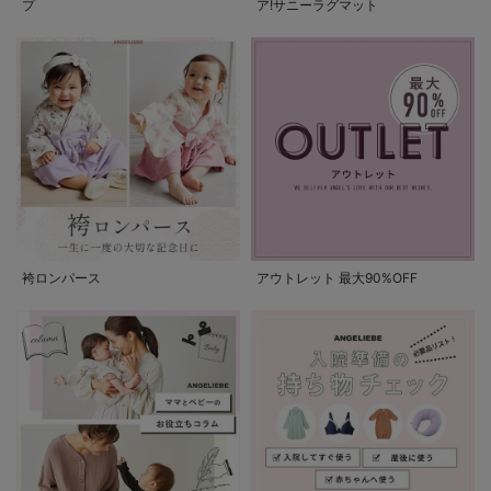
プ
ア!サニーラグマット
袴ロンパース
アウトレット 最大90%OFF