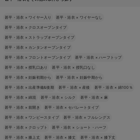
甚平・浴衣
×
ワイヤー入り
甚平・浴衣
×
ワイヤーなし
甚平・浴衣
×
クロスオープンタイプ
甚平・浴衣
×
ストラップオープンタイプ
甚平・浴衣
×
カンタンオープンタイプ
甚平・浴衣
×
フロントオープンタイプ
甚平・浴衣
×
ハーフトップ
甚平・浴衣
×
授乳口あり
甚平・浴衣
×
授乳口なし
甚平・浴衣
×
妊娠初期から
甚平・浴衣
×
妊娠中期から
甚平・浴衣
×
出産準備&後期
甚平・浴衣
×
産後
甚平・浴衣
×
綿100％
甚平・浴衣
×
綿混
甚平・浴衣
×
シルク
甚平・浴衣
×
麻
甚平・浴衣
×
前開き
甚平・浴衣
×
セパレートタイプ
甚平・浴衣
×
ワンピースタイプ
甚平・浴衣
×
フルレングス
甚平・浴衣
×
クロップト
甚平・浴衣
×
ショート・ハーフ
甚平・浴衣
×
膝上丈
甚平・浴衣
×
膝丈
甚平・浴衣
×
膝下丈