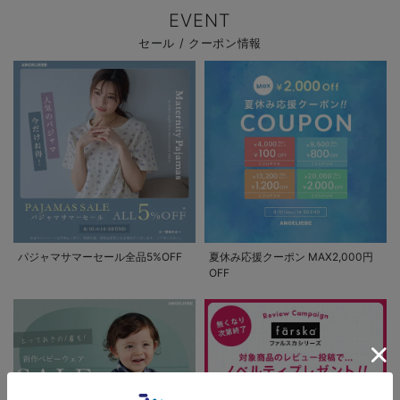
EVENT
セール / クーポン情報
パジャマサマーセール全品5%OFF
夏休み応援クーポン MAX2,000円
OFF