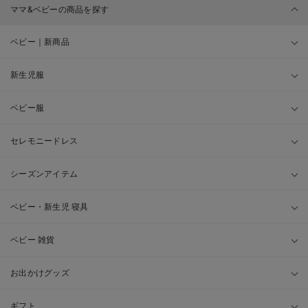
ママ&ベビーの商品を探す
ベビー｜新商品
新生児服
ベビー服
セレモニードレス
シーズンアイテム
ベビー・新生児 寝具
ベビー 雑貨
お出かけグッズ
ギフト