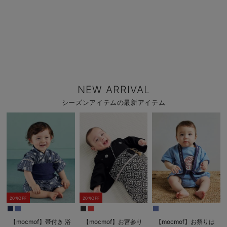
NEW ARRIVAL
シーズンアイテムの最新アイテム
20%OFF
20%OFF
【mocmof】帯付き 浴
【mocmof】お宮参り
【mocmof】お祭りは