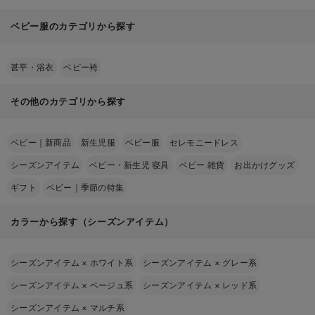
ベビー服のカテゴリから探す
甚平・浴衣
ベビー袴
その他のカテゴリから探す
ベビー｜新商品
新生児服
ベビー服
セレモニードレス
シーズンアイテム
ベビー・新生児 寝具
ベビー 雑貨
お出かけグッズ
ギフト
ベビー｜季節の特集
カラーから探す（シーズンアイテム）
シーズンアイテム
×
ホワイト系
シーズンアイテム
×
グレー系
シーズンアイテム
×
ベージュ系
シーズンアイテム
×
レッド系
シーズンアイテム
×
マルチ系