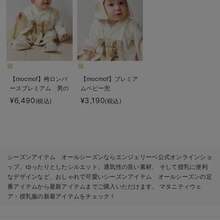
【mocmof】袴ロンパ
【mocmof】プレミア
ースプレミアム 男の
ムベビー兜
子
¥6,490
¥3,190
(税込)
(税込)
シーズンアイテム オールシーズンならエンジェリーベ公式オンラインショ
ップ。ゆったりとしたシルエット、通気性の良い素材、 そして授乳に便利
なデザインなど、おしゃれで可愛いシーズンアイテム オールシーズンの定
番アイテムから最新アイテムまでご購入いただけます。 マタニティウェ
ア・授乳服の新着アイテムをチェック！