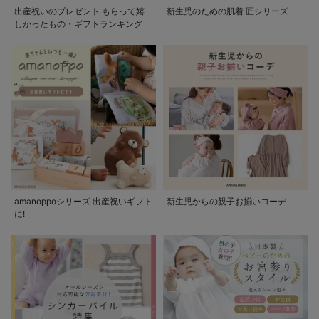
出産祝いのプレゼント もらって嬉
新生児のための肌着 匠シリーズ
しかったもの・ギフトランキング
amanoppoシリーズ 出産祝いギフト
新生児からの親子お揃いコーデ
に!