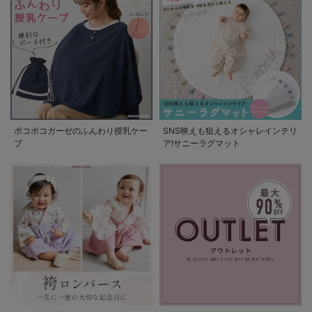
ポコポコガーゼのふんわり授乳ケー
SNS映えも狙えるオシャレインテリ
プ
ア!サニーラグマット