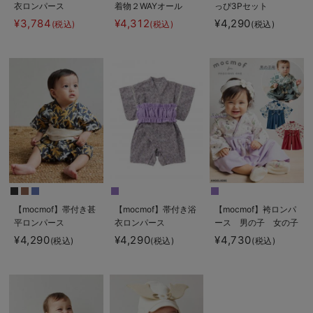
衣ロンパース
着物２WAYオール
っぴ3Pセット
¥3,784
¥4,312
¥4,290
(税込)
(税込)
(税込)
【mocmof】帯付き甚
【mocmof】帯付き浴
【mocmof】袴ロンパ
平ロンパース
衣ロンパース
ース 男の子 女の子
¥4,290
¥4,290
¥4,730
(税込)
(税込)
(税込)