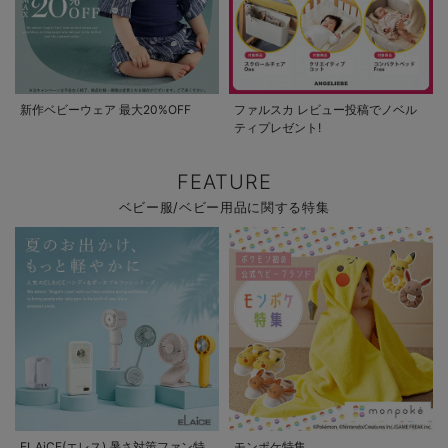
新作ベビーウェア 最大20%OFF
ファルスカ レビュー投稿でノベル
ティプレゼント!
FEATURE
ベビー服/ベビー用品に関する特集
ELAiCE(エレス) 暑さ対策ファン特
モンポケ特集