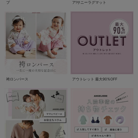
プ
ア!サニーラグマット
袴ロンパース
アウトレット 最大90%OFF