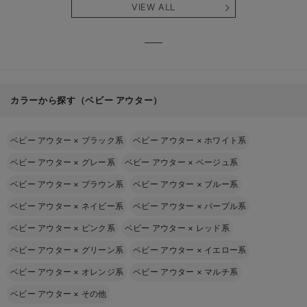
VIEW ALL
カラーから探す（ベビー アウター）
ベビー アウター
×
ブラック系
ベビー アウター
×
ホワイト系
ベビー アウター
×
グレー系
ベビー アウター
×
ベージュ系
ベビー アウター
×
ブラウン系
ベビー アウター
×
ブルー系
ベビー アウター
×
ネイビー系
ベビー アウター
×
パープル系
ベビー アウター
×
ピンク系
ベビー アウター
×
レッド系
ベビー アウター
×
グリーン系
ベビー アウター
×
イエロー系
ベビー アウター
×
オレンジ系
ベビー アウター
×
マルチ系
ベビー アウター
×
その他