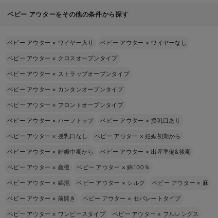
ベビー アウターをその他の条件から探す
ベビー アウター
×
ワイヤー入り
ベビー アウター
×
ワイヤーなし
ベビー アウター
×
クロスオープンタイプ
ベビー アウター
×
ストラップオープンタイプ
ベビー アウター
×
カンタンオープンタイプ
ベビー アウター
×
フロントオープンタイプ
ベビー アウター
×
ハーフトップ
ベビー アウター
×
授乳口あり
ベビー アウター
×
授乳口なし
ベビー アウター
×
妊娠初期から
ベビー アウター
×
妊娠中期から
ベビー アウター
×
出産準備&後期
ベビー アウター
×
産後
ベビー アウター
×
綿100％
ベビー アウター
×
綿混
ベビー アウター
×
シルク
ベビー アウター
×
麻
ベビー アウター
×
前開き
ベビー アウター
×
セパレートタイプ
ベビー アウター
×
ワンピースタイプ
ベビー アウター
×
フルレングス