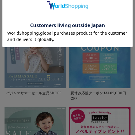
EVENT
お気に入り商品を確認する
セール / クーポン情報
パジャマサマーセール全品5%OFF
夏休み応援クーポン MAX2,000円
OFF