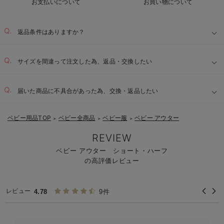
お支払いについて
お買い物について
返品条件はありますか？
サイズを間違って注文した為、返品・交換したい
届いた商品に不具合があった為、交換・返品したい
ベビー用品TOP
ベビー全商品
ベビー服
ベビー アウター
＞
＞
＞
REVIEW
ベビー アウター ショート・ハーフ
の高評価レビュー
レビュー
4.78
9件