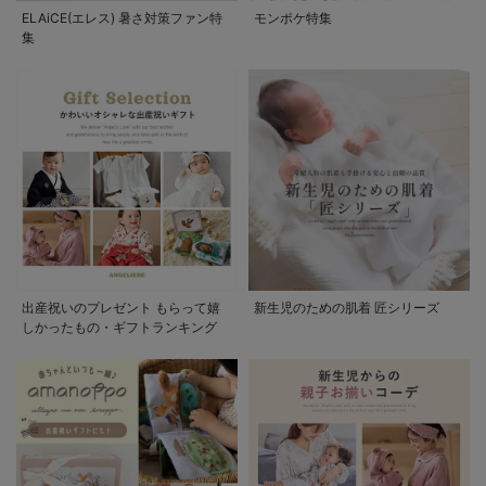
ELAiCE(エレス) 暑さ対策ファン特
モンポケ特集
集
出産祝いのプレゼント もらって嬉
新生児のための肌着 匠シリーズ
しかったもの・ギフトランキング