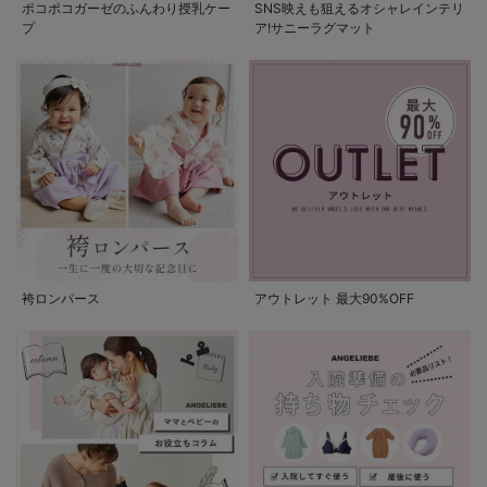
ポコポコガーゼのふんわり授乳ケー
SNS映えも狙えるオシャレインテリ
プ
ア!サニーラグマット
袴ロンパース
アウトレット 最大90%OFF