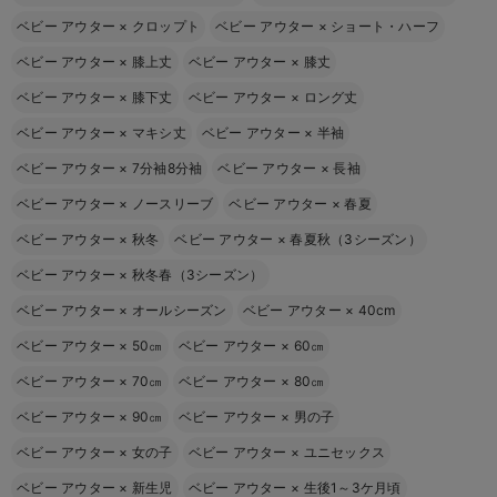
ベビー アウター
×
クロップト
ベビー アウター
×
ショート・ハーフ
ベビー アウター
×
膝上丈
ベビー アウター
×
膝丈
ベビー アウター
×
膝下丈
ベビー アウター
×
ロング丈
ベビー アウター
×
マキシ丈
ベビー アウター
×
半袖
ベビー アウター
×
7分袖8分袖
ベビー アウター
×
長袖
ベビー アウター
×
ノースリーブ
ベビー アウター
×
春夏
ベビー アウター
×
秋冬
ベビー アウター
×
春夏秋（3シーズン）
ベビー アウター
×
秋冬春（3シーズン）
ベビー アウター
×
オールシーズン
ベビー アウター
×
40cm
ベビー アウター
×
50㎝
ベビー アウター
×
60㎝
ベビー アウター
×
70㎝
ベビー アウター
×
80㎝
ベビー アウター
×
90㎝
ベビー アウター
×
男の子
ベビー アウター
×
女の子
ベビー アウター
×
ユニセックス
ベビー アウター
×
新生児
ベビー アウター
×
生後1～3ケ月頃