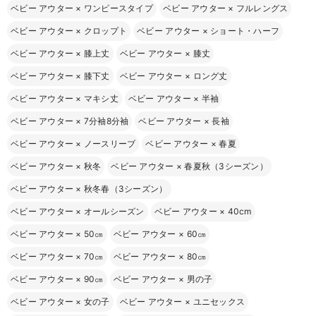
ベビー アウター
×
ワンピースタイプ
ベビー アウター
×
フルレングス
ベビー アウター
×
クロップト
ベビー アウター
×
ショート・ハーフ
ベビー アウター
×
膝上丈
ベビー アウター
×
膝丈
ベビー アウター
×
膝下丈
ベビー アウター
×
ロング丈
ベビー アウター
×
マキシ丈
ベビー アウター
×
半袖
ベビー アウター
×
7分袖8分袖
ベビー アウター
×
長袖
ベビー アウター
×
ノースリーブ
ベビー アウター
×
春夏
ベビー アウター
×
秋冬
ベビー アウター
×
春夏秋（3シーズン）
ベビー アウター
×
秋冬春（3シーズン）
ベビー アウター
×
オールシーズン
ベビー アウター
×
40cm
ベビー アウター
×
50㎝
ベビー アウター
×
60㎝
ベビー アウター
×
70㎝
ベビー アウター
×
80㎝
ベビー アウター
×
90㎝
ベビー アウター
×
男の子
ベビー アウター
×
女の子
ベビー アウター
×
ユニセックス