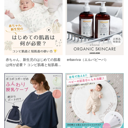
赤ちゃん、新生児のはじめての肌着
erbaviva（エルバビーバ）
は何が必要？ コンビ肌着と短肌着
の使い方