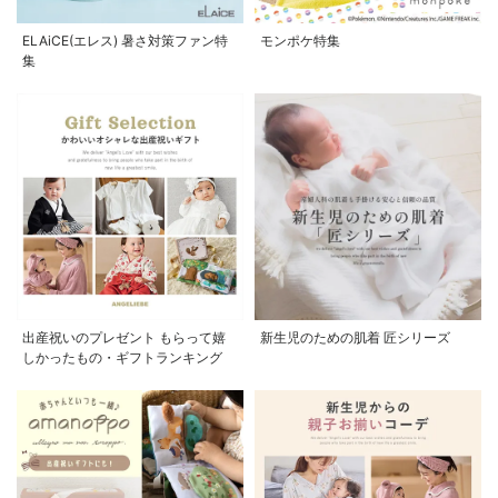
ELAiCE(エレス) 暑さ対策ファン特
モンポケ特集
集
出産祝いのプレゼント もらって嬉
新生児のための肌着 匠シリーズ
しかったもの・ギフトランキング