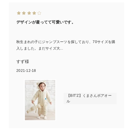
デザインが凝ってて可愛いです。
秋生まれの子にジャンプスーツを探しており、70サイズを購
入しました。まだサイズ大...
すず様
2021-12-18
【BIT’Z】くまさんボアオー
ル