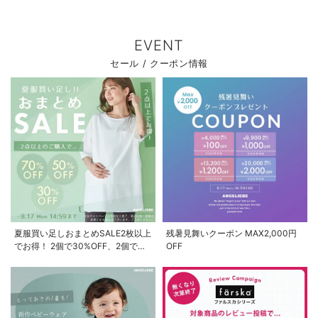
EVENT
お気に入り商品を確認する
セール / クーポン情報
夏服買い足しおまとめSALE2枚以上
残暑見舞いクーポン MAX2,000円
でお得！ 2個で30%OFF、2個で
OFF
50%OFF、2個で70%OFF