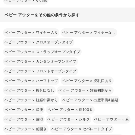
ベビー アウター
×
その他
ベビー アウターをその他の条件から探す
ベビー アウター
×
ワイヤー入り
ベビー アウター
×
ワイヤーなし
ベビー アウター
×
クロスオープンタイプ
ベビー アウター
×
ストラップオープンタイプ
ベビー アウター
×
カンタンオープンタイプ
ベビー アウター
×
フロントオープンタイプ
ベビー アウター
×
ハーフトップ
ベビー アウター
×
授乳口あり
ベビー アウター
×
授乳口なし
ベビー アウター
×
妊娠初期から
ベビー アウター
×
妊娠中期から
ベビー アウター
×
出産準備&後期
ベビー アウター
×
産後
ベビー アウター
×
綿100％
ベビー アウター
×
綿混
ベビー アウター
×
シルク
ベビー アウター
×
麻
ベビー アウター
×
前開き
ベビー アウター
×
セパレートタイプ