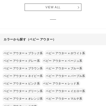
アム
VIEW ALL
カラーから探す（ベビー アウター）
ベビー アウター
×
ブラック系
ベビー アウター
×
ホワイト系
ベビー アウター
×
グレー系
ベビー アウター
×
ベージュ系
ベビー アウター
×
ブラウン系
ベビー アウター
×
ブルー系
ベビー アウター
×
ネイビー系
ベビー アウター
×
パープル系
ベビー アウター
×
ピンク系
ベビー アウター
×
レッド系
ベビー アウター
×
グリーン系
ベビー アウター
×
イエロー系
ベビー アウター
×
オレンジ系
ベビー アウター
×
マルチ系