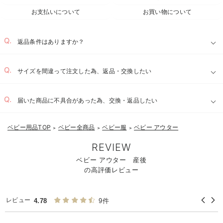
お支払いについて
お買い物について
返品条件はありますか？
サイズを間違って注文した為、返品・交換したい
届いた商品に不具合があった為、交換・返品したい
ベビー用品TOP
ベビー全商品
ベビー服
ベビー アウター
＞
＞
＞
REVIEW
ベビー アウター 産後
の高評価レビュー
レビュー
4.78
9件