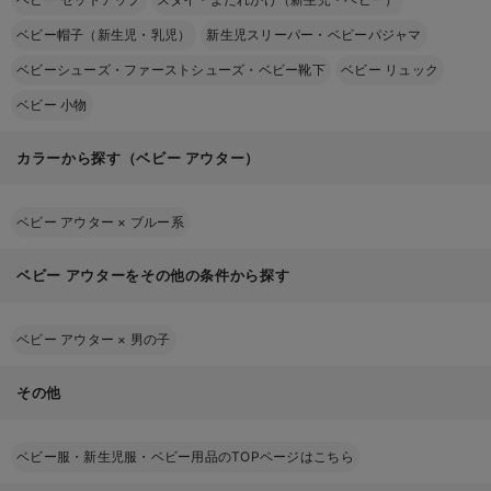
ベビー帽子（新生児・乳児）
新生児スリーパー・ベビーパジャマ
ベビーシューズ・ファーストシューズ・ベビー靴下
ベビー リュック
ベビー 小物
カラーから探す（ベビー アウター）
ベビー アウター
×
ブルー系
ベビー アウターをその他の条件から探す
ベビー アウター
×
男の子
その他
ベビー服・新生児服・ベビー用品のTOPページはこちら