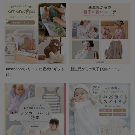
amanoppoシリーズ 出産祝いギフト
新生児からの親子お揃いコーデ
に!