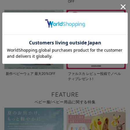
OFF
お気に入り商品を確認する
新作ベビーウェア 最大20%OFF
ファルスカ レビュー投稿でノベル
ティプレゼント!
FEATURE
ベビー服/ベビー用品に関する特集