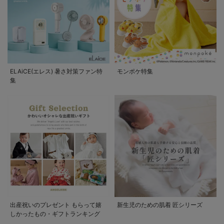
ELAiCE(エレス) 暑さ対策ファン特
モンポケ特集
集
出産祝いのプレゼント もらって嬉
新生児のための肌着 匠シリーズ
しかったもの・ギフトランキング