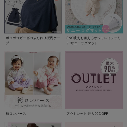
ポコポコガーゼのふんわり授乳ケー
SNS映えも狙えるオシャレインテリ
プ
ア!サニーラグマット
袴ロンパース
アウトレット 最大90%OFF