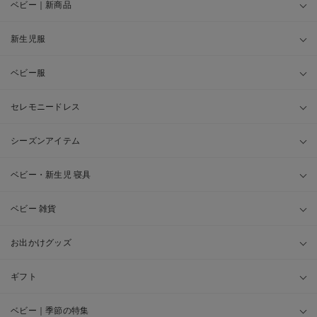
ベビー｜新商品
新生児服
ベビー服
セレモニードレス
シーズンアイテム
ベビー・新生児 寝具
ベビー 雑貨
お出かけグッズ
ギフト
ベビー｜季節の特集