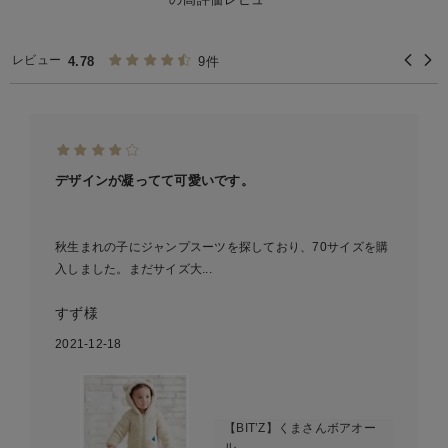
レビュー
4.78
9件
デザインが凝ってて可愛いです。
秋生まれの子にジャンプスーツを探しており、70サイズを購
入しました。まだサイズ大...
すず様
2021-12-18
【BIT’Z】くまさんボアオー
ル