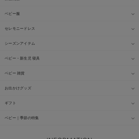
ベビー服
セレモニードレス
シーズンアイテム
ベビー・新生児 寝具
ベビー 雑貨
お出かけグッズ
ギフト
ベビー｜季節の特集