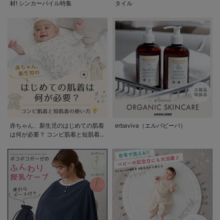
材! シンカーパイル特集
タイル
赤ちゃん、新生児のはじめての肌着
erbaviva（エルバビーバ）
は何が必要？ コンビ肌着と短肌着
の使い方