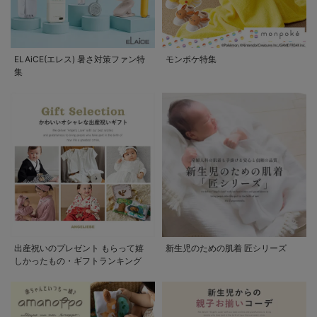
ELAiCE(エレス) 暑さ対策ファン特
モンポケ特集
集
出産祝いのプレゼント もらって嬉
新生児のための肌着 匠シリーズ
しかったもの・ギフトランキング