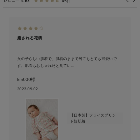
レビュー
4.63
46件
癒される花柄
女の子らしい肌着で、肌着のままで居てもとても可愛いで
す。肌着もおしゃれだと見てい...
kiri000様
2023-09-02
【日本製】フライスプリン
ト短肌着